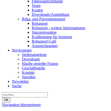
Fitnesssprechstunde
Team
Kosten
Downloads/Anmeldung
Reha- und Präventionssport
Rehasport
Rehasport - weitere Informationen
Sturzprävention
Krafttraining für Senioren
Rehasport-Café
Ansprechpartner
Servicepoint
Stellenangebote
Downloads
Häufig gestellte Fragen
Geschäftsstelle
Kontakt
Spenden
Newsletter
Suche
OK
Navigation überspringen