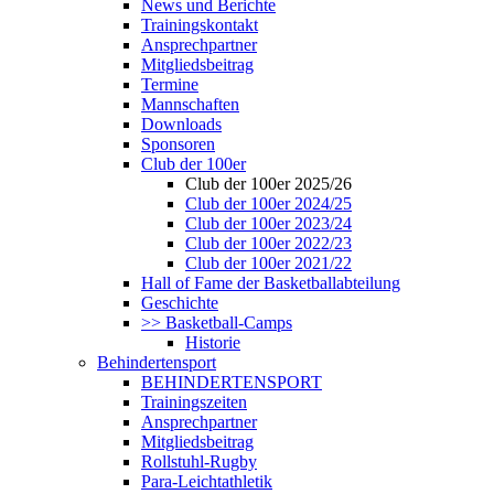
News und Berichte
Trainingskontakt
Ansprechpartner
Mitgliedsbeitrag
Termine
Mannschaften
Downloads
Sponsoren
Club der 100er
Club der 100er 2025/26
Club der 100er 2024/25
Club der 100er 2023/24
Club der 100er 2022/23
Club der 100er 2021/22
Hall of Fame der Basketballabteilung
Geschichte
>> Basketball-Camps
Historie
Behindertensport
BEHINDERTENSPORT
Trainingszeiten
Ansprechpartner
Mitgliedsbeitrag
Rollstuhl-Rugby
Para-Leichtathletik