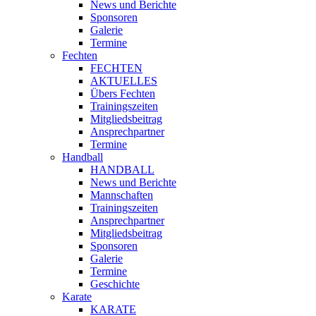
News und Berichte
Sponsoren
Galerie
Termine
Fechten
FECHTEN
AKTUELLES
Übers Fechten
Trainingszeiten
Mitgliedsbeitrag
Ansprechpartner
Termine
Handball
HANDBALL
News und Berichte
Mannschaften
Trainingszeiten
Ansprechpartner
Mitgliedsbeitrag
Sponsoren
Galerie
Termine
Geschichte
Karate
KARATE