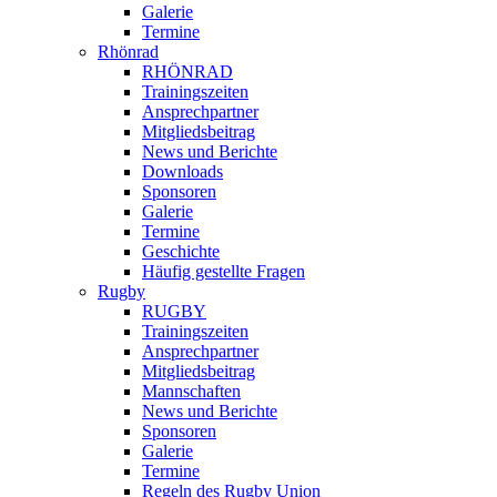
Galerie
Termine
Rhönrad
RHÖNRAD
Trainingszeiten
Ansprechpartner
Mitgliedsbeitrag
News und Berichte
Downloads
Sponsoren
Galerie
Termine
Geschichte
Häufig gestellte Fragen
Rugby
RUGBY
Trainingszeiten
Ansprechpartner
Mitgliedsbeitrag
Mannschaften
News und Berichte
Sponsoren
Galerie
Termine
Regeln des Rugby Union