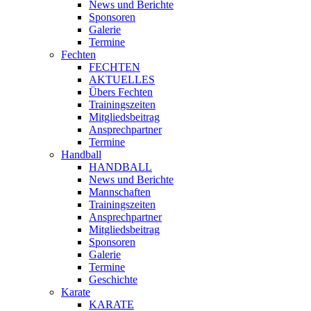
News und Berichte
Sponsoren
Galerie
Termine
Fechten
FECHTEN
AKTUELLES
Übers Fechten
Trainingszeiten
Mitgliedsbeitrag
Ansprechpartner
Termine
Handball
HANDBALL
News und Berichte
Mannschaften
Trainingszeiten
Ansprechpartner
Mitgliedsbeitrag
Sponsoren
Galerie
Termine
Geschichte
Karate
KARATE