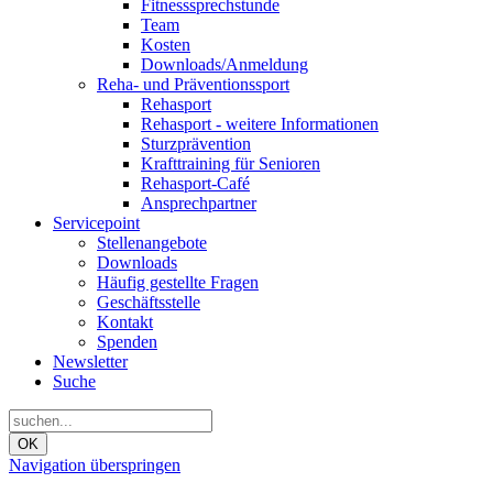
Fitnesssprechstunde
Team
Kosten
Downloads/Anmeldung
Reha- und Präventionssport
Rehasport
Rehasport - weitere Informationen
Sturzprävention
Krafttraining für Senioren
Rehasport-Café
Ansprechpartner
Servicepoint
Stellenangebote
Downloads
Häufig gestellte Fragen
Geschäftsstelle
Kontakt
Spenden
Newsletter
Suche
OK
Navigation überspringen