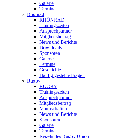
Galerie
Termine
Rhönrad
RHÖNRAD
Trainingszeiten
Ansprechpartner
Mitgliedsbeitrag
News und Berichte
Downloads
Sponsoren
Galerie
Termine
Geschichte
Häufig gestellte Fragen
Rugby
RUGBY
Trainingszeiten
Ansprechpartner
Mitgliedsbeitrag
Mannschaften
News und Berichte
Sponsoren
Galerie
Termine
Regeln des Rugby Union