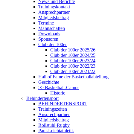
News und Berichte
Trainingskontakt
Ansprechpartner
Mitgliedsbeitrag
Termine
Mannschaften
Downloads
Sponsoren
Club der 100er
Club der 100er 2025/26
Club der 100er 2024/25
Club der 100er 2023/24
Club der 100er 2022/23
Club der 100er 2021/22
Hall of Fame der Basketballabteilung
Geschichte
>> Basketball-Camps
Historie
Behindertensport
BEHINDERTENSPORT
Trainingszeiten
Ansprechpartner
Mitgliedsbeitrag
Rollstuhl-Rugby
Para-Leichtathletik