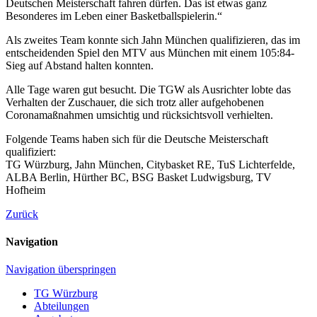
Deutschen Meisterschaft fahren dürfen. Das ist etwas ganz
Besonderes im Leben einer Basketballspielerin.“
Als zweites Team konnte sich Jahn München qualifizieren, das im
entscheidenden Spiel den MTV aus München mit einem 105:84-
Sieg auf Abstand halten konnten.
Alle Tage waren gut besucht. Die TGW als Ausrichter lobte das
Verhalten der Zuschauer, die sich trotz aller aufgehobenen
Coronamaßnahmen umsichtig und rücksichtsvoll verhielten.
Folgende Teams haben sich für die Deutsche Meisterschaft
qualifiziert:
TG Würzburg, Jahn München, Citybasket RE, TuS Lichterfelde,
ALBA Berlin, Hürther BC, BSG Basket Ludwigsburg, TV
Hofheim
Zurück
Navigation
Navigation überspringen
TG Würzburg
Abteilungen