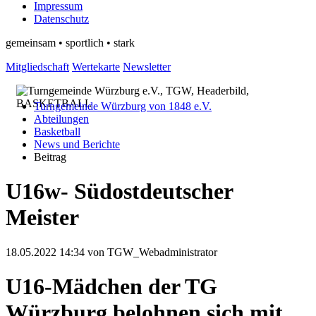
Impressum
Datenschutz
gemeinsam • sportlich • stark
Mitgliedschaft
Wertekarte
Newsletter
Turngemeinde Würzburg von 1848 e.V.
Abteilungen
Basketball
News und Berichte
Beitrag
U16w- Südostdeutscher
Meister
18.05.2022 14:34
von TGW_Webadministrator
U16-Mädchen der TG
Würzburg belohnen sich mit