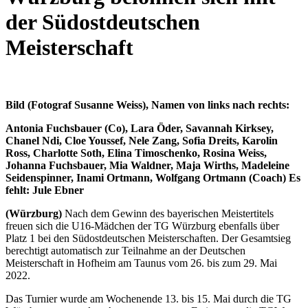
der Südostdeutschen
Meisterschaft
Bild (Fotograf Susanne Weiss), Namen von links nach rechts:
Antonia Fuchsbauer (Co), Lara Öder, Savannah Kirksey,
Chanel Ndi, Cloe Youssef, Nele Zang, Sofia Dreits, Karolin
Ross, Charlotte Soth, Elina Timoschenko, Rosina Weiss,
Johanna Fuchsbauer, Mia Waldner, Maja Wirths, Madeleine
Seidenspinner, Inami Ortmann, Wolfgang Ortmann (Coach) Es
fehlt: Jule Ebner
(Würzburg)
Nach dem Gewinn des bayerischen Meistertitels
freuen sich die U16-Mädchen der TG Würzburg ebenfalls über
Platz 1 bei den Südostdeutschen Meisterschaften. Der Gesamtsieg
berechtigt automatisch zur Teilnahme an der Deutschen
Meisterschaft in Hofheim am Taunus vom 26. bis zum 29. Mai
2022.
Das Turnier wurde am Wochenende 13. bis 15. Mai durch die TG