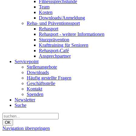
Fitnesssprechstunde
Team
Kosten
Downloads/Anmeldung
Reha- und Präventionssport
Rehasport
Rehasport - weitere Informationen
Sturzprävention
Krafttraining für Senioren
Rehasport-Café
Ansprechpartner
Servicepoint
Stellenangebote
Downloads
Häufig gestellte Fragen
Geschäftsstelle
Kontakt
Spenden
Newsletter
Suche
OK
Navigation überspringen