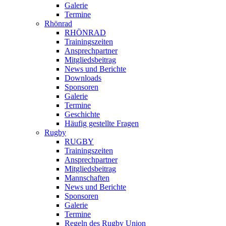
Galerie
Termine
Rhönrad
RHÖNRAD
Trainingszeiten
Ansprechpartner
Mitgliedsbeitrag
News und Berichte
Downloads
Sponsoren
Galerie
Termine
Geschichte
Häufig gestellte Fragen
Rugby
RUGBY
Trainingszeiten
Ansprechpartner
Mitgliedsbeitrag
Mannschaften
News und Berichte
Sponsoren
Galerie
Termine
Regeln des Rugby Union