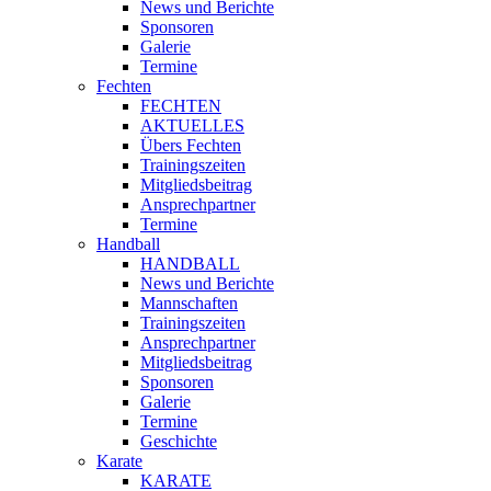
News und Berichte
Sponsoren
Galerie
Termine
Fechten
FECHTEN
AKTUELLES
Übers Fechten
Trainingszeiten
Mitgliedsbeitrag
Ansprechpartner
Termine
Handball
HANDBALL
News und Berichte
Mannschaften
Trainingszeiten
Ansprechpartner
Mitgliedsbeitrag
Sponsoren
Galerie
Termine
Geschichte
Karate
KARATE