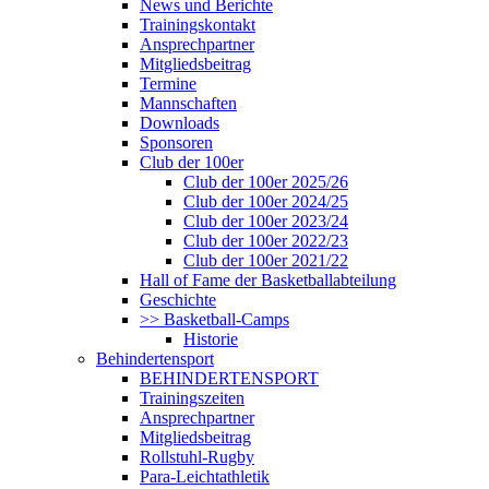
News und Berichte
Trainingskontakt
Ansprechpartner
Mitgliedsbeitrag
Termine
Mannschaften
Downloads
Sponsoren
Club der 100er
Club der 100er 2025/26
Club der 100er 2024/25
Club der 100er 2023/24
Club der 100er 2022/23
Club der 100er 2021/22
Hall of Fame der Basketballabteilung
Geschichte
>> Basketball-Camps
Historie
Behindertensport
BEHINDERTENSPORT
Trainingszeiten
Ansprechpartner
Mitgliedsbeitrag
Rollstuhl-Rugby
Para-Leichtathletik