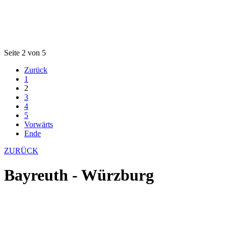
Seite 2 von 5
Zurück
1
2
3
4
5
Vorwärts
Ende
ZURÜCK
Bayreuth - Würzburg