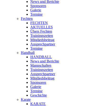
News und Berichte
Sponsoren
Galerie
Termine
Fechten
FECHTEN
AKTUELLES
Übers Fechten
Trainingszeiten
Mitgliedsbeitrag
Ansprechpartner
Termine
Handball
HANDBALL
News und Berichte
Mannschaften
Trainingszeiten
Ansprechpartner
Mitgliedsbeitrag
Sponsoren
Galerie
Termine
Geschichte
Karate
KARATE