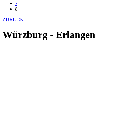
7
8
ZURÜCK
Würzburg - Erlangen