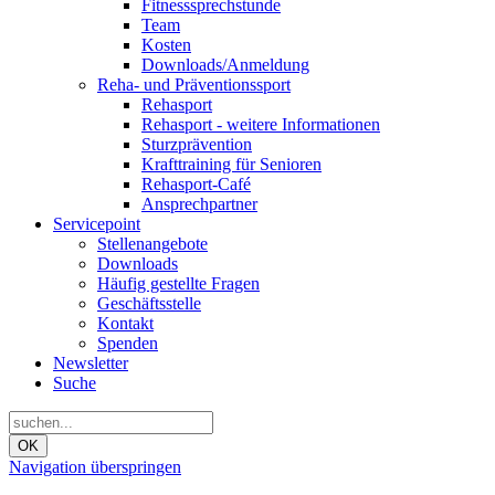
Fitnesssprechstunde
Team
Kosten
Downloads/Anmeldung
Reha- und Präventionssport
Rehasport
Rehasport - weitere Informationen
Sturzprävention
Krafttraining für Senioren
Rehasport-Café
Ansprechpartner
Servicepoint
Stellenangebote
Downloads
Häufig gestellte Fragen
Geschäftsstelle
Kontakt
Spenden
Newsletter
Suche
OK
Navigation überspringen