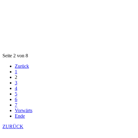
Seite 2 von 8
Zurück
1
2
3
4
5
6
7
Vorwärts
Ende
ZURÜCK