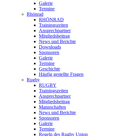
Galerie
Termine
Rhönrad
RHÖNRAD
Trainingszeiten
Ansprechpartner
Mitgliedsbeitrag
News und Berichte
Downloads
Sponsoren
Galerie
Termine
Geschichte
Häufig gestellte Fragen
Rugby
RUGBY
Trainingszeiten
Ansprechpartner
Mitgliedsbeitrag
Mannschaften
News und Berichte
Sponsoren
Galerie
Termine
Regeln des Rugby Union