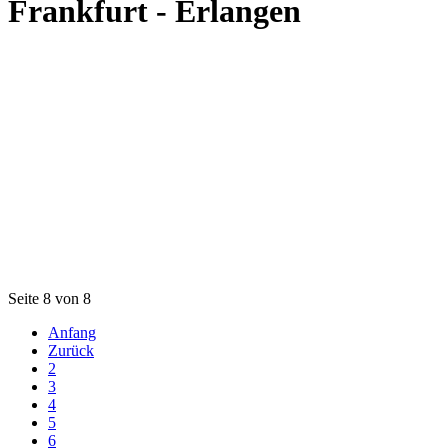
Frankfurt - Erlangen
Seite 8 von 8
Anfang
Zurück
2
3
4
5
6