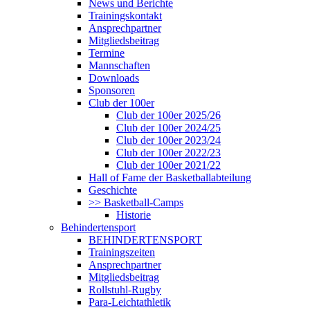
News und Berichte
Trainingskontakt
Ansprechpartner
Mitgliedsbeitrag
Termine
Mannschaften
Downloads
Sponsoren
Club der 100er
Club der 100er 2025/26
Club der 100er 2024/25
Club der 100er 2023/24
Club der 100er 2022/23
Club der 100er 2021/22
Hall of Fame der Basketballabteilung
Geschichte
>> Basketball-Camps
Historie
Behindertensport
BEHINDERTENSPORT
Trainingszeiten
Ansprechpartner
Mitgliedsbeitrag
Rollstuhl-Rugby
Para-Leichtathletik