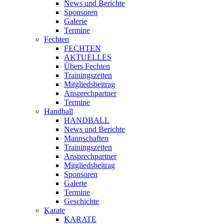
News und Berichte
Sponsoren
Galerie
Termine
Fechten
FECHTEN
AKTUELLES
Übers Fechten
Trainingszeiten
Mitgliedsbeitrag
Ansprechpartner
Termine
Handball
HANDBALL
News und Berichte
Mannschaften
Trainingszeiten
Ansprechpartner
Mitgliedsbeitrag
Sponsoren
Galerie
Termine
Geschichte
Karate
KARATE