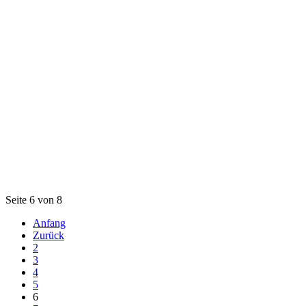
Seite 6 von 8
Anfang
Zurück
2
3
4
5
6