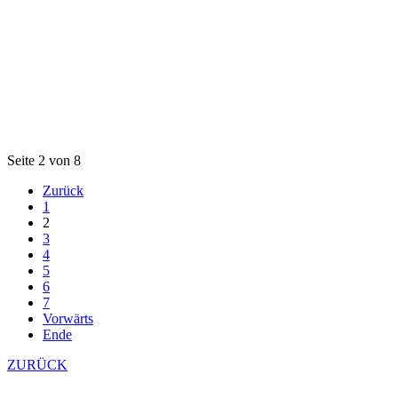
Seite 2 von 8
Zurück
1
2
3
4
5
6
7
Vorwärts
Ende
ZURÜCK