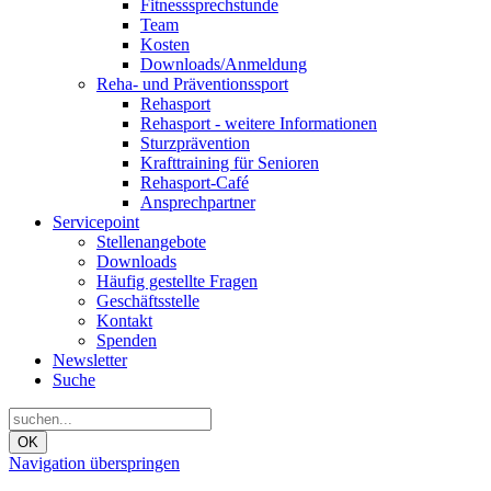
Fitnesssprechstunde
Team
Kosten
Downloads/Anmeldung
Reha- und Präventionssport
Rehasport
Rehasport - weitere Informationen
Sturzprävention
Krafttraining für Senioren
Rehasport-Café
Ansprechpartner
Servicepoint
Stellenangebote
Downloads
Häufig gestellte Fragen
Geschäftsstelle
Kontakt
Spenden
Newsletter
Suche
OK
Navigation überspringen