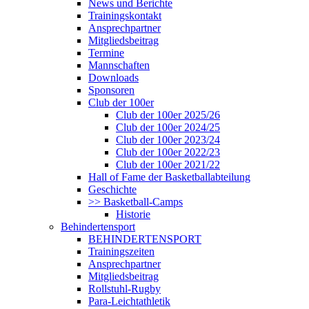
News und Berichte
Trainingskontakt
Ansprechpartner
Mitgliedsbeitrag
Termine
Mannschaften
Downloads
Sponsoren
Club der 100er
Club der 100er 2025/26
Club der 100er 2024/25
Club der 100er 2023/24
Club der 100er 2022/23
Club der 100er 2021/22
Hall of Fame der Basketballabteilung
Geschichte
>> Basketball-Camps
Historie
Behindertensport
BEHINDERTENSPORT
Trainingszeiten
Ansprechpartner
Mitgliedsbeitrag
Rollstuhl-Rugby
Para-Leichtathletik