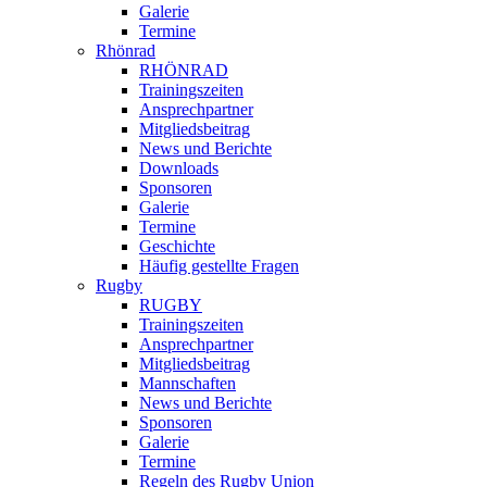
Galerie
Termine
Rhönrad
RHÖNRAD
Trainingszeiten
Ansprechpartner
Mitgliedsbeitrag
News und Berichte
Downloads
Sponsoren
Galerie
Termine
Geschichte
Häufig gestellte Fragen
Rugby
RUGBY
Trainingszeiten
Ansprechpartner
Mitgliedsbeitrag
Mannschaften
News und Berichte
Sponsoren
Galerie
Termine
Regeln des Rugby Union