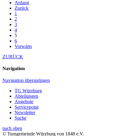
Anfang
Zurück
1
2
3
4
5
6
Vorwärts
ZURÜCK
Navigation
Navigation überspringen
TG Würzburg
Abteilungen
Angebote
Servicepoint
Newsletter
Suche
nach oben
© Turngemeinde Würzburg von 1848 e.V.