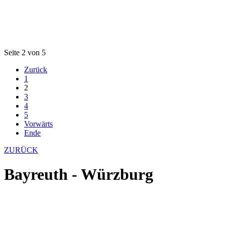
Seite 2 von 5
Zurück
1
2
3
4
5
Vorwärts
Ende
ZURÜCK
Bayreuth - Würzburg