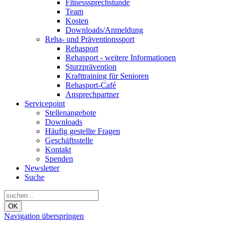
Fitnesssprechstunde
Team
Kosten
Downloads/Anmeldung
Reha- und Präventionssport
Rehasport
Rehasport - weitere Informationen
Sturzprävention
Krafttraining für Senioren
Rehasport-Café
Ansprechpartner
Servicepoint
Stellenangebote
Downloads
Häufig gestellte Fragen
Geschäftsstelle
Kontakt
Spenden
Newsletter
Suche
OK
Navigation überspringen