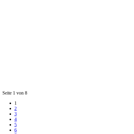
Seite 1 von 8
1
2
3
4
5
6