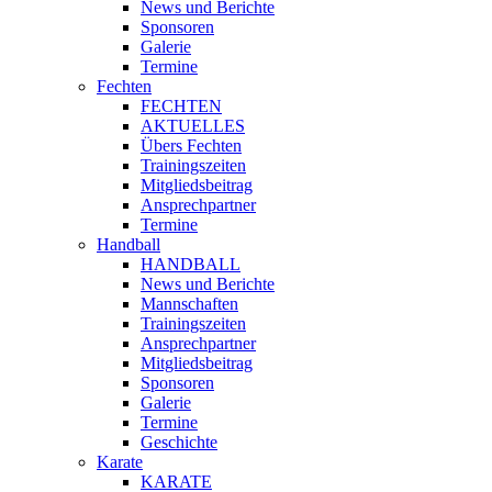
News und Berichte
Sponsoren
Galerie
Termine
Fechten
FECHTEN
AKTUELLES
Übers Fechten
Trainingszeiten
Mitgliedsbeitrag
Ansprechpartner
Termine
Handball
HANDBALL
News und Berichte
Mannschaften
Trainingszeiten
Ansprechpartner
Mitgliedsbeitrag
Sponsoren
Galerie
Termine
Geschichte
Karate
KARATE