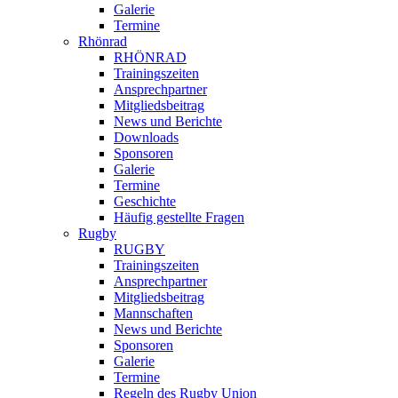
Galerie
Termine
Rhönrad
RHÖNRAD
Trainingszeiten
Ansprechpartner
Mitgliedsbeitrag
News und Berichte
Downloads
Sponsoren
Galerie
Termine
Geschichte
Häufig gestellte Fragen
Rugby
RUGBY
Trainingszeiten
Ansprechpartner
Mitgliedsbeitrag
Mannschaften
News und Berichte
Sponsoren
Galerie
Termine
Regeln des Rugby Union