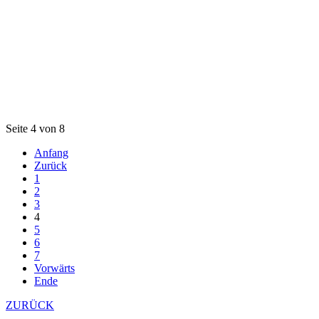
Seite 4 von 8
Anfang
Zurück
1
2
3
4
5
6
7
Vorwärts
Ende
ZURÜCK