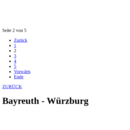
Seite 2 von 5
Zurück
1
2
3
4
5
Vorwärts
Ende
ZURÜCK
Bayreuth - Würzburg