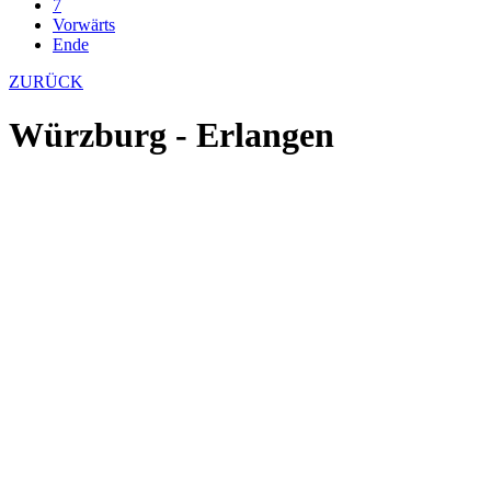
7
Vorwärts
Ende
ZURÜCK
Würzburg - Erlangen