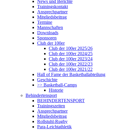
News und Berichte
Trainingskontakt
Ansprechpartner
Mitgliedsbeitrag
Termine
Mannschaften
Downloads
Sponsoren
Club der 100er
Club der 100er 2025/26
Club der 100er 2024/25
Club der 100er 2023/24
Club der 100er 2022/23
Club der 100er 2021/22
Hall of Fame der Basketballabteilung
Geschichte
>> Basketball-Camps
Historie
Behindertensport
BEHINDERTENSPORT
Trainingszeiten
Ansprechpartner
Mitgliedsbeitrag
Rollstuhl-Rugby
Para-Leichtathletik