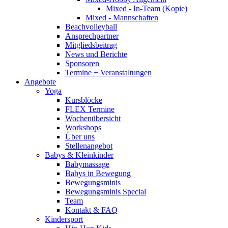
Mixed - In-Team (Kopie)
Mixed - Mannschaften
Beachvolleyball
Ansprechpartner
Mitgliedsbeitrag
News und Berichte
Sponsoren
Termine + Veranstaltungen
Angebote
Yoga
Kursblöcke
FLEX Termine
Wochenübersicht
Workshops
Über uns
Stellenangebot
Babys & Kleinkinder
Babymassage
Babys in Bewegung
Bewegungsminis
Bewegungsminis Special
Team
Kontakt & FAQ
Kindersport