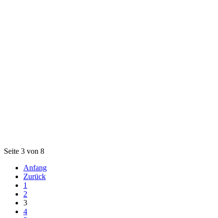
Seite 3 von 8
Anfang
Zurück
1
2
3
4