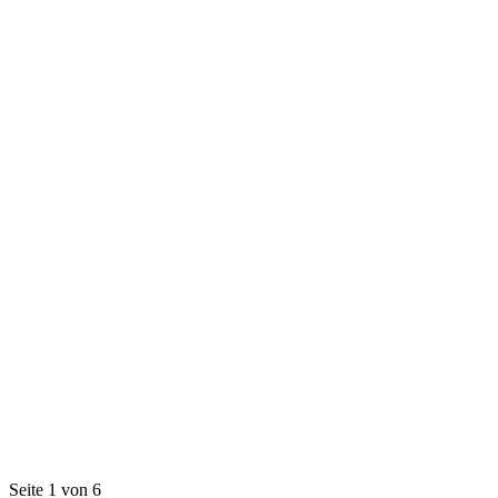
Seite 1 von 6