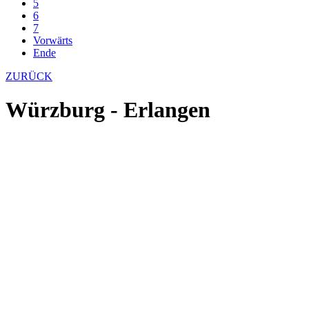
5
6
7
Vorwärts
Ende
ZURÜCK
Würzburg - Erlangen