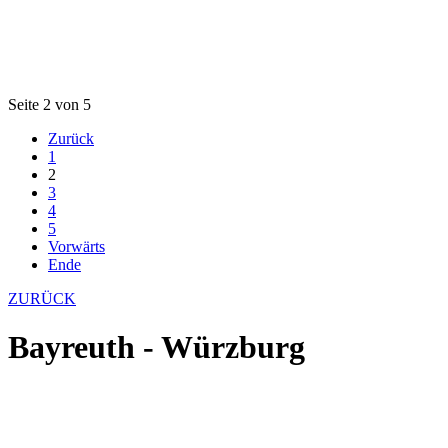
Seite 2 von 5
Zurück
1
2
3
4
5
Vorwärts
Ende
ZURÜCK
Bayreuth - Würzburg