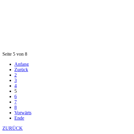
Seite 5 von 8
Anfang
Zurück
2
3
4
5
6
7
8
Vorwärts
Ende
ZURÜCK