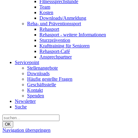
Fitnesssprechstunde
Team
Kosten
Downloads/Anmeldung
Reha- und Präventionssport
Rehasport
Rehasport - weitere Informationen
Sturzprävention
Krafttraining für Senioren
Rehasport-Café
Ansprechpartner
Servicepoint
Stellenangebote
Downloads
Häufig gestellte Fragen
Geschäftsstelle
Kontakt
Spenden
Newsletter
Suche
OK
Navigation überspringen