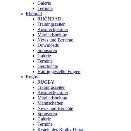
Galerie
Termine
Rhönrad
RHÖNRAD
Trainingszeiten
Ansprechpartner
Mitgliedsbeitrag
News und Berichte
Downloads
Sponsoren
Galerie
Termine
Geschichte
Häufig gestellte Fragen
Rugby
RUGBY
Trainingszeiten
Ansprechpartner
Mitgliedsbeitrag
Mannschaften
News und Berichte
Sponsoren
Galerie
Termine
Regeln des Rugby Union