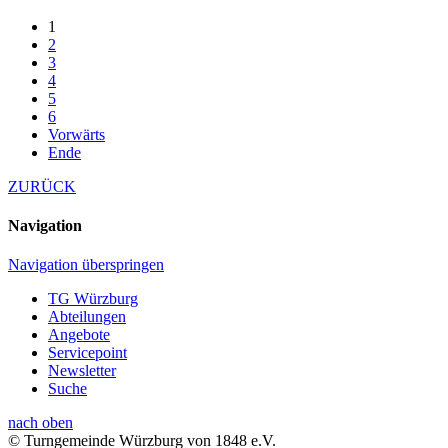
1
2
3
4
5
6
Vorwärts
Ende
ZURÜCK
Navigation
Navigation überspringen
TG Würzburg
Abteilungen
Angebote
Servicepoint
Newsletter
Suche
nach oben
© Turngemeinde Würzburg von 1848 e.V.