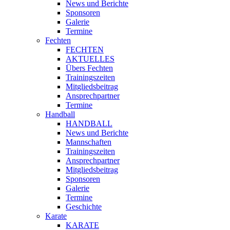
News und Berichte
Sponsoren
Galerie
Termine
Fechten
FECHTEN
AKTUELLES
Übers Fechten
Trainingszeiten
Mitgliedsbeitrag
Ansprechpartner
Termine
Handball
HANDBALL
News und Berichte
Mannschaften
Trainingszeiten
Ansprechpartner
Mitgliedsbeitrag
Sponsoren
Galerie
Termine
Geschichte
Karate
KARATE