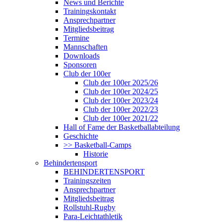
News und Berichte
Trainingskontakt
Ansprechpartner
Mitgliedsbeitrag
Termine
Mannschaften
Downloads
Sponsoren
Club der 100er
Club der 100er 2025/26
Club der 100er 2024/25
Club der 100er 2023/24
Club der 100er 2022/23
Club der 100er 2021/22
Hall of Fame der Basketballabteilung
Geschichte
>> Basketball-Camps
Historie
Behindertensport
BEHINDERTENSPORT
Trainingszeiten
Ansprechpartner
Mitgliedsbeitrag
Rollstuhl-Rugby
Para-Leichtathletik