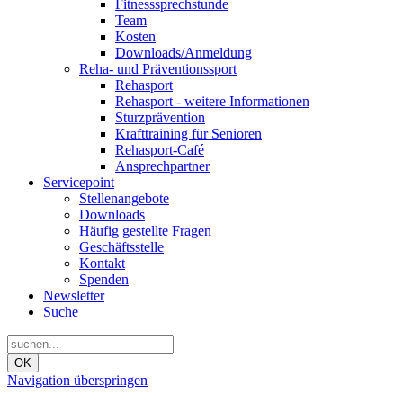
Fitnesssprechstunde
Team
Kosten
Downloads/Anmeldung
Reha- und Präventionssport
Rehasport
Rehasport - weitere Informationen
Sturzprävention
Krafttraining für Senioren
Rehasport-Café
Ansprechpartner
Servicepoint
Stellenangebote
Downloads
Häufig gestellte Fragen
Geschäftsstelle
Kontakt
Spenden
Newsletter
Suche
OK
Navigation überspringen