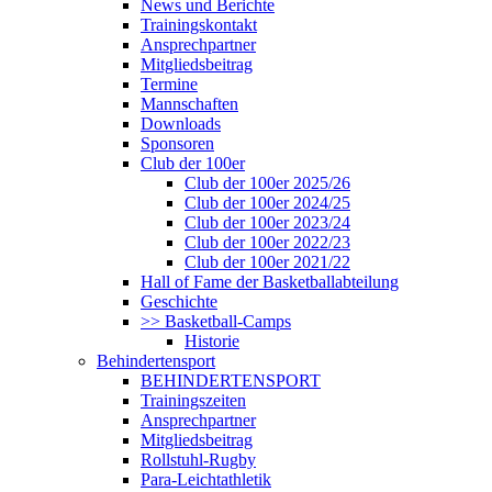
News und Berichte
Trainingskontakt
Ansprechpartner
Mitgliedsbeitrag
Termine
Mannschaften
Downloads
Sponsoren
Club der 100er
Club der 100er 2025/26
Club der 100er 2024/25
Club der 100er 2023/24
Club der 100er 2022/23
Club der 100er 2021/22
Hall of Fame der Basketballabteilung
Geschichte
>> Basketball-Camps
Historie
Behindertensport
BEHINDERTENSPORT
Trainingszeiten
Ansprechpartner
Mitgliedsbeitrag
Rollstuhl-Rugby
Para-Leichtathletik