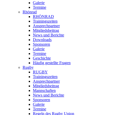
Galerie
Termine
Rhönrad
RHÖNRAD
Trainingszeiten
Ansprechpartner
Mitgliedsbeitrag
News und Berichte
Downloads
Sponsoren
Galerie
Termine
Geschichte
Häufig gestellte Fragen
Rugby
RUGBY
Trainingszeiten
Ansprechpartner
Mitgliedsbeitrag
Mannschaften
News und Berichte
Sponsoren
Galerie
Termine
Regeln des Rugby Union