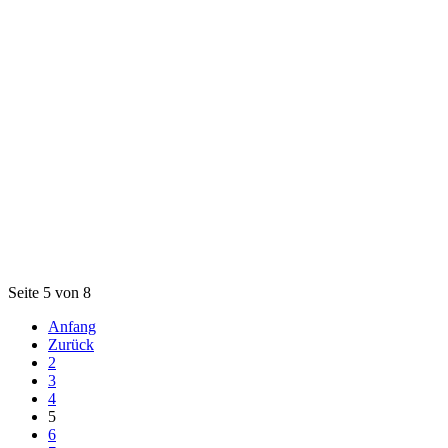
Seite 5 von 8
Anfang
Zurück
2
3
4
5
6