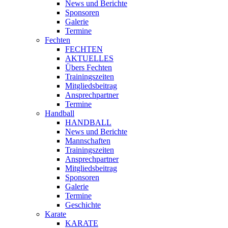
News und Berichte
Sponsoren
Galerie
Termine
Fechten
FECHTEN
AKTUELLES
Übers Fechten
Trainingszeiten
Mitgliedsbeitrag
Ansprechpartner
Termine
Handball
HANDBALL
News und Berichte
Mannschaften
Trainingszeiten
Ansprechpartner
Mitgliedsbeitrag
Sponsoren
Galerie
Termine
Geschichte
Karate
KARATE