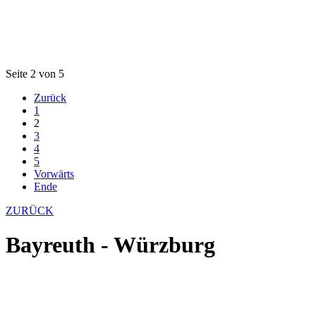
Seite 2 von 5
Zurück
1
2
3
4
5
Vorwärts
Ende
ZURÜCK
Bayreuth - Würzburg