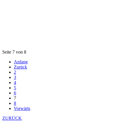
Seite 7 von 8
Anfang
Zurück
2
3
4
5
6
7
8
Vorwärts
ZURÜCK