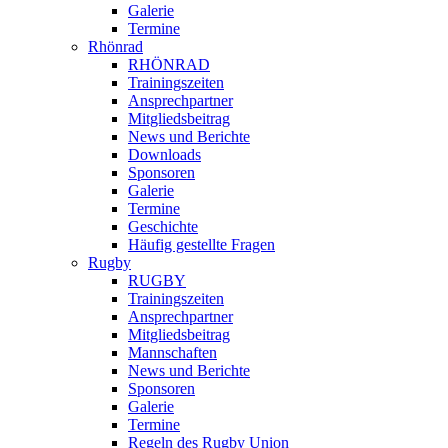
Galerie
Termine
Rhönrad
RHÖNRAD
Trainingszeiten
Ansprechpartner
Mitgliedsbeitrag
News und Berichte
Downloads
Sponsoren
Galerie
Termine
Geschichte
Häufig gestellte Fragen
Rugby
RUGBY
Trainingszeiten
Ansprechpartner
Mitgliedsbeitrag
Mannschaften
News und Berichte
Sponsoren
Galerie
Termine
Regeln des Rugby Union