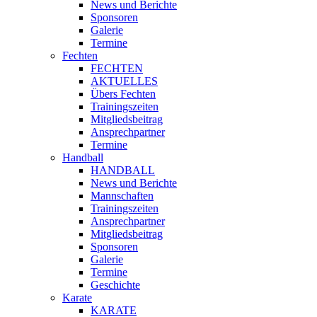
News und Berichte
Sponsoren
Galerie
Termine
Fechten
FECHTEN
AKTUELLES
Übers Fechten
Trainingszeiten
Mitgliedsbeitrag
Ansprechpartner
Termine
Handball
HANDBALL
News und Berichte
Mannschaften
Trainingszeiten
Ansprechpartner
Mitgliedsbeitrag
Sponsoren
Galerie
Termine
Geschichte
Karate
KARATE