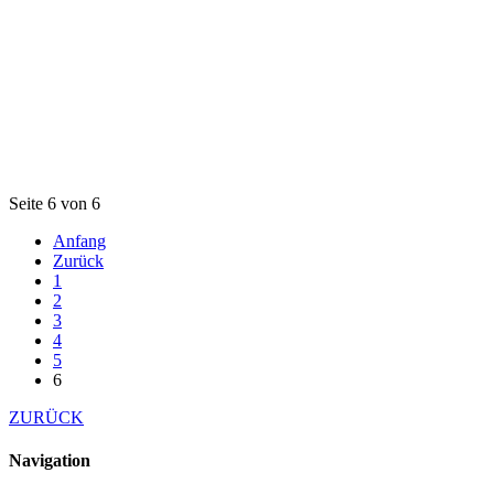
Seite 6 von 6
Anfang
Zurück
1
2
3
4
5
6
ZURÜCK
Navigation