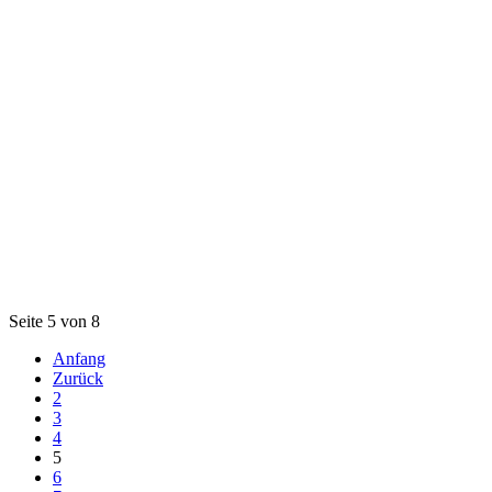
Seite 5 von 8
Anfang
Zurück
2
3
4
5
6