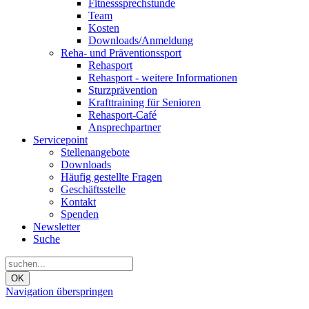
Fitnesssprechstunde
Team
Kosten
Downloads/Anmeldung
Reha- und Präventionssport
Rehasport
Rehasport - weitere Informationen
Sturzprävention
Krafttraining für Senioren
Rehasport-Café
Ansprechpartner
Servicepoint
Stellenangebote
Downloads
Häufig gestellte Fragen
Geschäftsstelle
Kontakt
Spenden
Newsletter
Suche
OK
Navigation überspringen