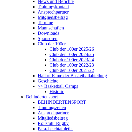
News und Berichte
Trainingskontakt
Ansprechpartner
Mitgliedsbeitrag
Termine
Mannschaften
Downloads
Sponsoren
Club der 100er
Club der 100er 2025/26
Club der 100er 2024/25
Club der 100er 2023/24
Club der 100er 2022/23
Club der 100er 2021/22
Hall of Fame der Basketballabteilung
Geschichte
>> Basketball-Camps
Historie
Behindertensport
BEHINDERTENSPORT
Trainingszeiten
Ansprechpartner
Mitgliedsbeitrag
Rollstuhl-Rugby
Para-Leichtathletik