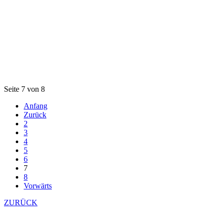
Seite 7 von 8
Anfang
Zurück
2
3
4
5
6
7
8
Vorwärts
ZURÜCK