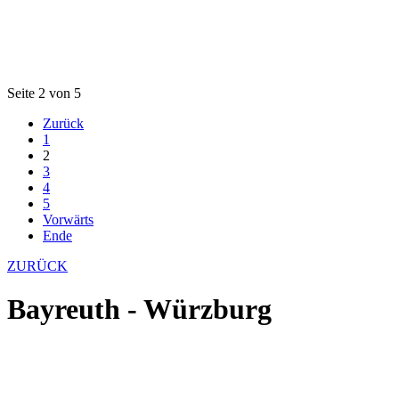
Seite 2 von 5
Zurück
1
2
3
4
5
Vorwärts
Ende
ZURÜCK
Bayreuth - Würzburg