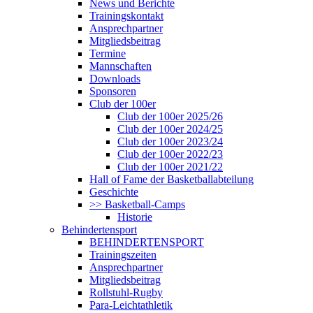
News und Berichte
Trainingskontakt
Ansprechpartner
Mitgliedsbeitrag
Termine
Mannschaften
Downloads
Sponsoren
Club der 100er
Club der 100er 2025/26
Club der 100er 2024/25
Club der 100er 2023/24
Club der 100er 2022/23
Club der 100er 2021/22
Hall of Fame der Basketballabteilung
Geschichte
>> Basketball-Camps
Historie
Behindertensport
BEHINDERTENSPORT
Trainingszeiten
Ansprechpartner
Mitgliedsbeitrag
Rollstuhl-Rugby
Para-Leichtathletik