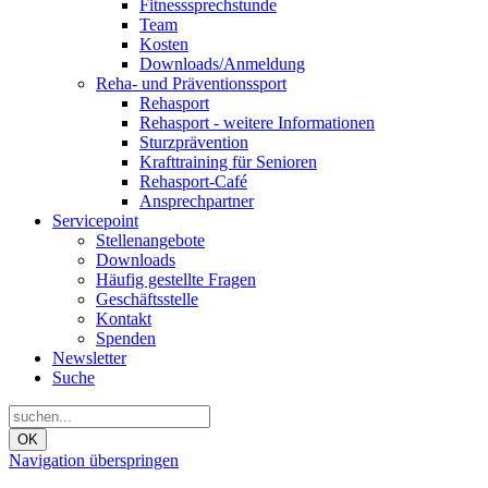
Fitnesssprechstunde
Team
Kosten
Downloads/Anmeldung
Reha- und Präventionssport
Rehasport
Rehasport - weitere Informationen
Sturzprävention
Krafttraining für Senioren
Rehasport-Café
Ansprechpartner
Servicepoint
Stellenangebote
Downloads
Häufig gestellte Fragen
Geschäftsstelle
Kontakt
Spenden
Newsletter
Suche
OK
Navigation überspringen