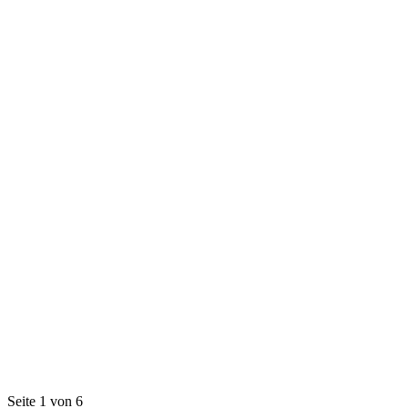
Seite 1 von 6