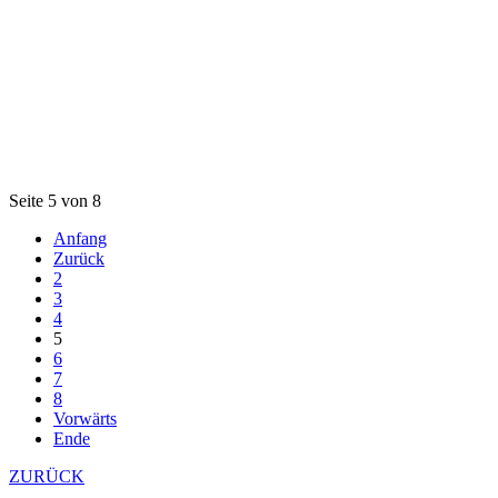
Seite 5 von 8
Anfang
Zurück
2
3
4
5
6
7
8
Vorwärts
Ende
ZURÜCK