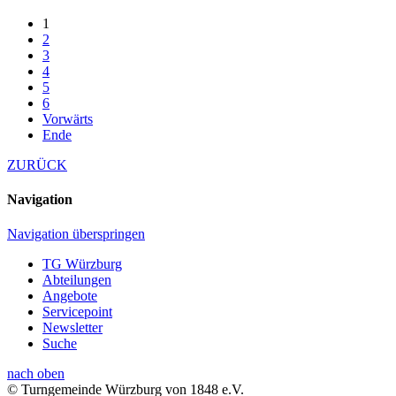
1
2
3
4
5
6
Vorwärts
Ende
ZURÜCK
Navigation
Navigation überspringen
TG Würzburg
Abteilungen
Angebote
Servicepoint
Newsletter
Suche
nach oben
© Turngemeinde Würzburg von 1848 e.V.