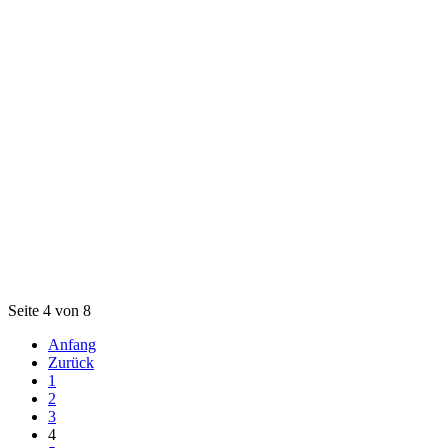
Seite 4 von 8
Anfang
Zurück
1
2
3
4