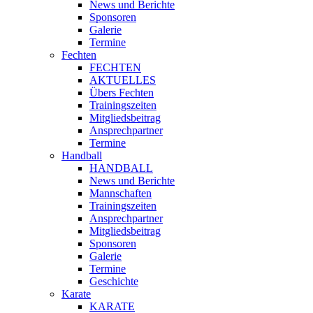
News und Berichte
Sponsoren
Galerie
Termine
Fechten
FECHTEN
AKTUELLES
Übers Fechten
Trainingszeiten
Mitgliedsbeitrag
Ansprechpartner
Termine
Handball
HANDBALL
News und Berichte
Mannschaften
Trainingszeiten
Ansprechpartner
Mitgliedsbeitrag
Sponsoren
Galerie
Termine
Geschichte
Karate
KARATE