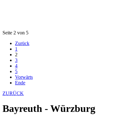
Seite 2 von 5
Zurück
1
2
3
4
5
Vorwärts
Ende
ZURÜCK
Bayreuth - Würzburg