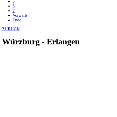
5
6
7
Vorwärts
Ende
ZURÜCK
Würzburg - Erlangen