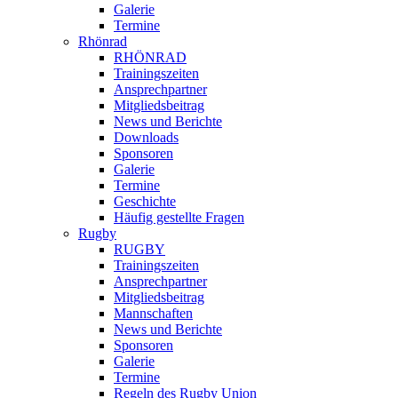
Galerie
Termine
Rhönrad
RHÖNRAD
Trainingszeiten
Ansprechpartner
Mitgliedsbeitrag
News und Berichte
Downloads
Sponsoren
Galerie
Termine
Geschichte
Häufig gestellte Fragen
Rugby
RUGBY
Trainingszeiten
Ansprechpartner
Mitgliedsbeitrag
Mannschaften
News und Berichte
Sponsoren
Galerie
Termine
Regeln des Rugby Union