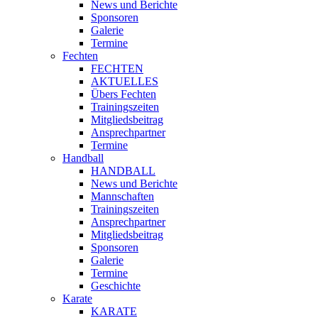
News und Berichte
Sponsoren
Galerie
Termine
Fechten
FECHTEN
AKTUELLES
Übers Fechten
Trainingszeiten
Mitgliedsbeitrag
Ansprechpartner
Termine
Handball
HANDBALL
News und Berichte
Mannschaften
Trainingszeiten
Ansprechpartner
Mitgliedsbeitrag
Sponsoren
Galerie
Termine
Geschichte
Karate
KARATE