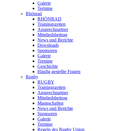
Galerie
Termine
Rhönrad
RHÖNRAD
Trainingszeiten
Ansprechpartner
Mitgliedsbeitrag
News und Berichte
Downloads
Sponsoren
Galerie
Termine
Geschichte
Häufig gestellte Fragen
Rugby
RUGBY
Trainingszeiten
Ansprechpartner
Mitgliedsbeitrag
Mannschaften
News und Berichte
Sponsoren
Galerie
Termine
Regeln des Rugby Union