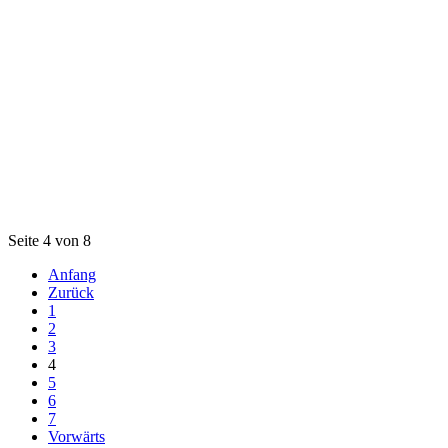
Seite 4 von 8
Anfang
Zurück
1
2
3
4
5
6
7
Vorwärts