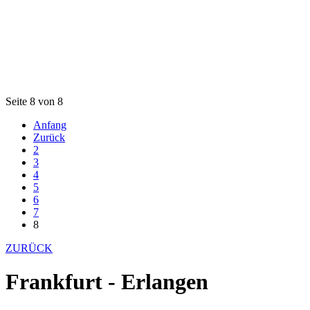
Seite 8 von 8
Anfang
Zurück
2
3
4
5
6
7
8
ZURÜCK
Frankfurt - Erlangen