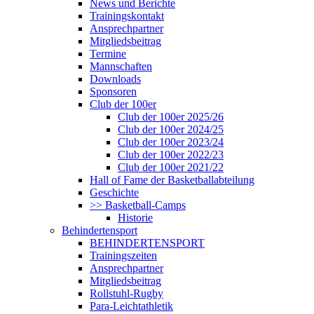
News und Berichte
Trainingskontakt
Ansprechpartner
Mitgliedsbeitrag
Termine
Mannschaften
Downloads
Sponsoren
Club der 100er
Club der 100er 2025/26
Club der 100er 2024/25
Club der 100er 2023/24
Club der 100er 2022/23
Club der 100er 2021/22
Hall of Fame der Basketballabteilung
Geschichte
>> Basketball-Camps
Historie
Behindertensport
BEHINDERTENSPORT
Trainingszeiten
Ansprechpartner
Mitgliedsbeitrag
Rollstuhl-Rugby
Para-Leichtathletik