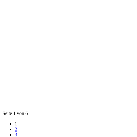
Seite 1 von 6
1
2
3