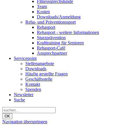
Fitnesssprechstunde
Team
Kosten
Downloads/Anmeldung
Reha- und Präventionssport
Rehasport
Rehasport - weitere Informationen
Sturzprävention
Krafttraining für Senioren
Rehasport-Café
Ansprechpartner
Servicepoint
Stellenangebote
Downloads
Häufig gestellte Fragen
Geschäftsstelle
Kontakt
Spenden
Newsletter
Suche
OK
Navigation überspringen