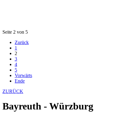
Seite 2 von 5
Zurück
1
2
3
4
5
Vorwärts
Ende
ZURÜCK
Bayreuth - Würzburg