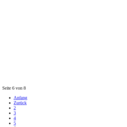
Seite 6 von 8
Anfang
Zurück
2
3
4
5