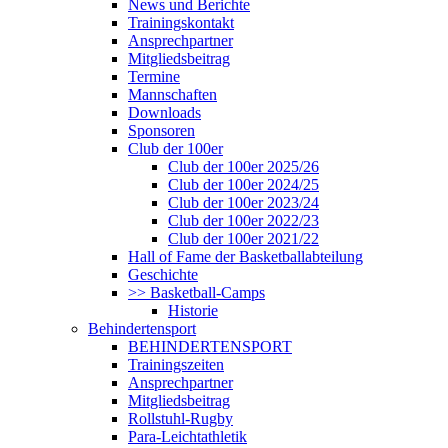
News und Berichte
Trainingskontakt
Ansprechpartner
Mitgliedsbeitrag
Termine
Mannschaften
Downloads
Sponsoren
Club der 100er
Club der 100er 2025/26
Club der 100er 2024/25
Club der 100er 2023/24
Club der 100er 2022/23
Club der 100er 2021/22
Hall of Fame der Basketballabteilung
Geschichte
>> Basketball-Camps
Historie
Behindertensport
BEHINDERTENSPORT
Trainingszeiten
Ansprechpartner
Mitgliedsbeitrag
Rollstuhl-Rugby
Para-Leichtathletik