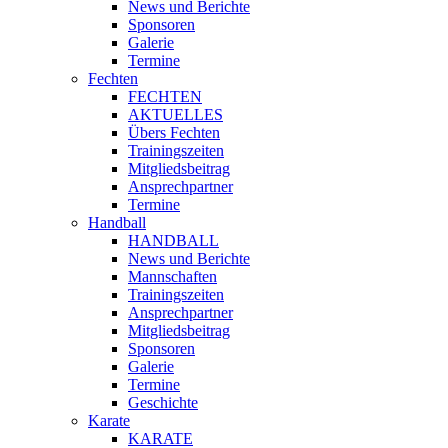
News und Berichte
Sponsoren
Galerie
Termine
Fechten
FECHTEN
AKTUELLES
Übers Fechten
Trainingszeiten
Mitgliedsbeitrag
Ansprechpartner
Termine
Handball
HANDBALL
News und Berichte
Mannschaften
Trainingszeiten
Ansprechpartner
Mitgliedsbeitrag
Sponsoren
Galerie
Termine
Geschichte
Karate
KARATE