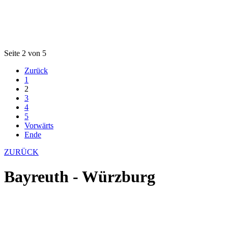
Seite 2 von 5
Zurück
1
2
3
4
5
Vorwärts
Ende
ZURÜCK
Bayreuth - Würzburg