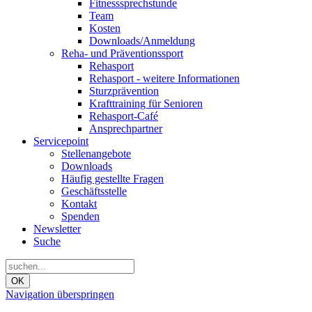
Fitnesssprechstunde
Team
Kosten
Downloads/Anmeldung
Reha- und Präventionssport
Rehasport
Rehasport - weitere Informationen
Sturzprävention
Krafttraining für Senioren
Rehasport-Café
Ansprechpartner
Servicepoint
Stellenangebote
Downloads
Häufig gestellte Fragen
Geschäftsstelle
Kontakt
Spenden
Newsletter
Suche
OK
Navigation überspringen