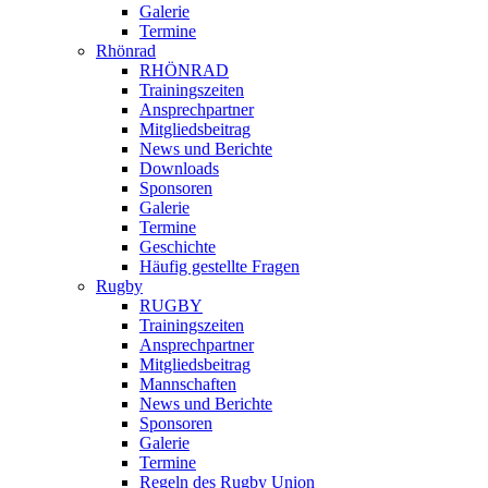
Galerie
Termine
Rhönrad
RHÖNRAD
Trainingszeiten
Ansprechpartner
Mitgliedsbeitrag
News und Berichte
Downloads
Sponsoren
Galerie
Termine
Geschichte
Häufig gestellte Fragen
Rugby
RUGBY
Trainingszeiten
Ansprechpartner
Mitgliedsbeitrag
Mannschaften
News und Berichte
Sponsoren
Galerie
Termine
Regeln des Rugby Union