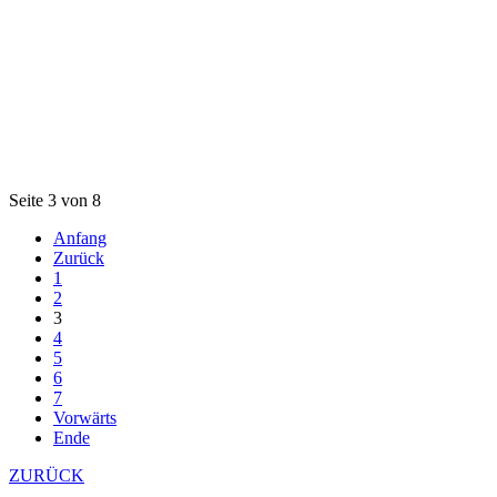
Seite 3 von 8
Anfang
Zurück
1
2
3
4
5
6
7
Vorwärts
Ende
ZURÜCK