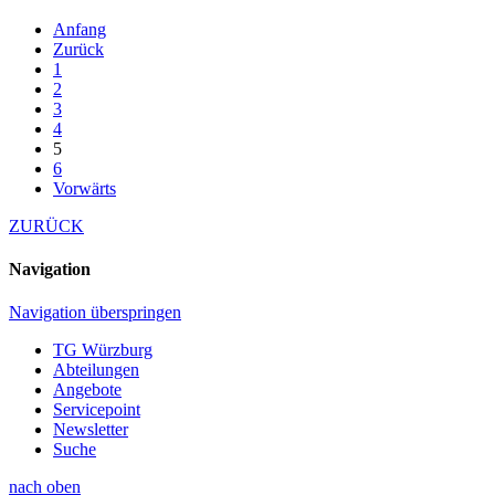
Anfang
Zurück
1
2
3
4
5
6
Vorwärts
ZURÜCK
Navigation
Navigation überspringen
TG Würzburg
Abteilungen
Angebote
Servicepoint
Newsletter
Suche
nach oben