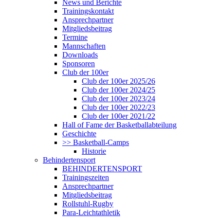
News und Berichte
Trainingskontakt
Ansprechpartner
Mitgliedsbeitrag
Termine
Mannschaften
Downloads
Sponsoren
Club der 100er
Club der 100er 2025/26
Club der 100er 2024/25
Club der 100er 2023/24
Club der 100er 2022/23
Club der 100er 2021/22
Hall of Fame der Basketballabteilung
Geschichte
>> Basketball-Camps
Historie
Behindertensport
BEHINDERTENSPORT
Trainingszeiten
Ansprechpartner
Mitgliedsbeitrag
Rollstuhl-Rugby
Para-Leichtathletik