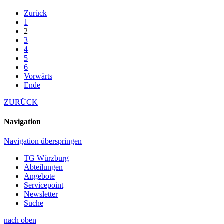
Zurück
1
2
3
4
5
6
Vorwärts
Ende
ZURÜCK
Navigation
Navigation überspringen
TG Würzburg
Abteilungen
Angebote
Servicepoint
Newsletter
Suche
nach oben