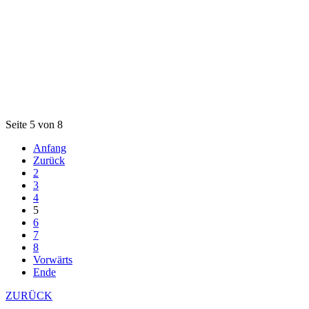
Seite 5 von 8
Anfang
Zurück
2
3
4
5
6
7
8
Vorwärts
Ende
ZURÜCK