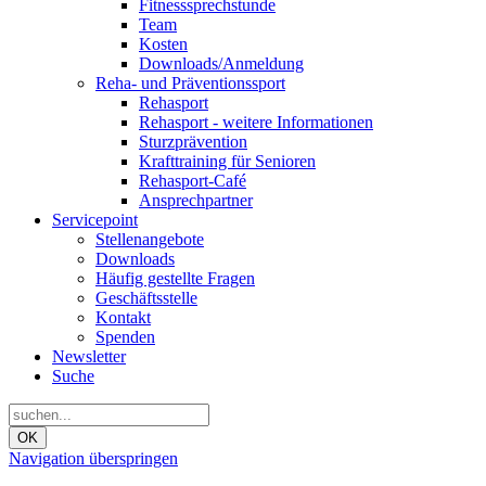
Fitnesssprechstunde
Team
Kosten
Downloads/Anmeldung
Reha- und Präventionssport
Rehasport
Rehasport - weitere Informationen
Sturzprävention
Krafttraining für Senioren
Rehasport-Café
Ansprechpartner
Servicepoint
Stellenangebote
Downloads
Häufig gestellte Fragen
Geschäftsstelle
Kontakt
Spenden
Newsletter
Suche
OK
Navigation überspringen