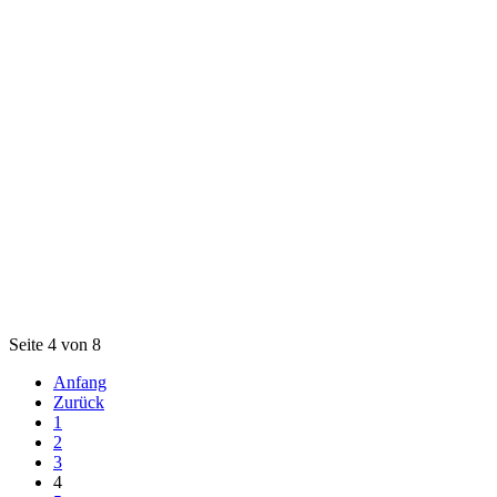
Seite 4 von 8
Anfang
Zurück
1
2
3
4