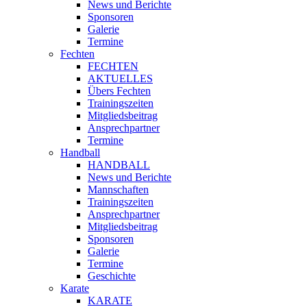
News und Berichte
Sponsoren
Galerie
Termine
Fechten
FECHTEN
AKTUELLES
Übers Fechten
Trainingszeiten
Mitgliedsbeitrag
Ansprechpartner
Termine
Handball
HANDBALL
News und Berichte
Mannschaften
Trainingszeiten
Ansprechpartner
Mitgliedsbeitrag
Sponsoren
Galerie
Termine
Geschichte
Karate
KARATE