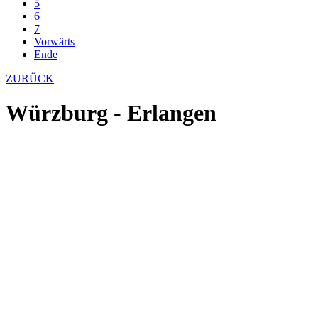
5
6
7
Vorwärts
Ende
ZURÜCK
Würzburg - Erlangen