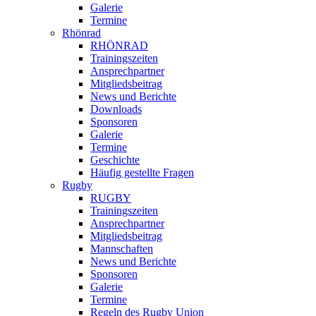
Galerie
Termine
Rhönrad
RHÖNRAD
Trainingszeiten
Ansprechpartner
Mitgliedsbeitrag
News und Berichte
Downloads
Sponsoren
Galerie
Termine
Geschichte
Häufig gestellte Fragen
Rugby
RUGBY
Trainingszeiten
Ansprechpartner
Mitgliedsbeitrag
Mannschaften
News und Berichte
Sponsoren
Galerie
Termine
Regeln des Rugby Union