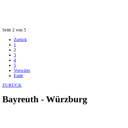
Seite 2 von 5
Zurück
1
2
3
4
5
Vorwärts
Ende
ZURÜCK
Bayreuth - Würzburg