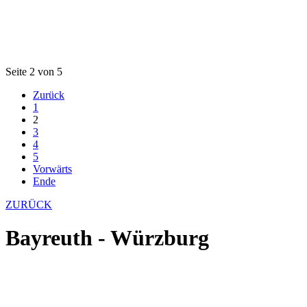
Seite 2 von 5
Zurück
1
2
3
4
5
Vorwärts
Ende
ZURÜCK
Bayreuth - Würzburg