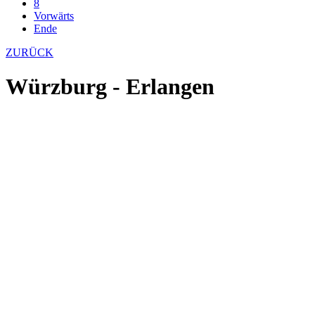
8
Vorwärts
Ende
ZURÜCK
Würzburg - Erlangen