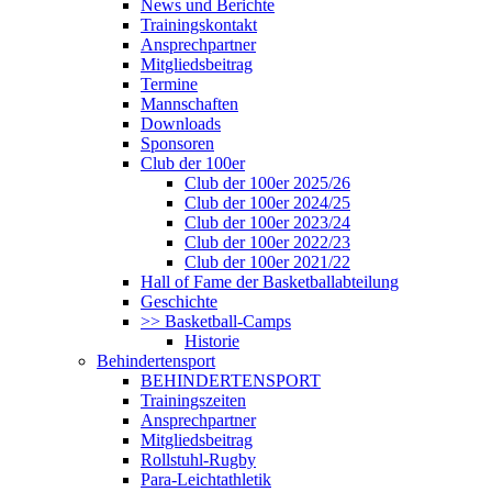
News und Berichte
Trainingskontakt
Ansprechpartner
Mitgliedsbeitrag
Termine
Mannschaften
Downloads
Sponsoren
Club der 100er
Club der 100er 2025/26
Club der 100er 2024/25
Club der 100er 2023/24
Club der 100er 2022/23
Club der 100er 2021/22
Hall of Fame der Basketballabteilung
Geschichte
>> Basketball-Camps
Historie
Behindertensport
BEHINDERTENSPORT
Trainingszeiten
Ansprechpartner
Mitgliedsbeitrag
Rollstuhl-Rugby
Para-Leichtathletik