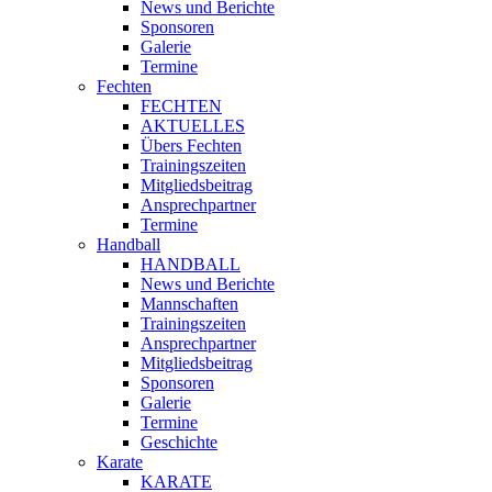
News und Berichte
Sponsoren
Galerie
Termine
Fechten
FECHTEN
AKTUELLES
Übers Fechten
Trainingszeiten
Mitgliedsbeitrag
Ansprechpartner
Termine
Handball
HANDBALL
News und Berichte
Mannschaften
Trainingszeiten
Ansprechpartner
Mitgliedsbeitrag
Sponsoren
Galerie
Termine
Geschichte
Karate
KARATE