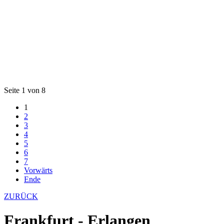
Seite 1 von 8
1
2
3
4
5
6
7
Vorwärts
Ende
ZURÜCK
Frankfurt - Erlangen