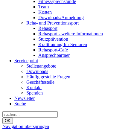
Fitnesssprechstunde
Team
Kosten
Downloads/Anmeldung
Reha- und Präventionssport
Rehasport
Rehasport - weitere Informationen
Sturzprävention
Krafttraining für Senioren
Rehasport-Café
Ansprechpartner
Servicepoint
Stellenangebote
Downloads
Häufig gestellte Fragen
Geschäftsstelle
Kontakt
Spenden
Newsletter
Suche
OK
Navigation überspringen