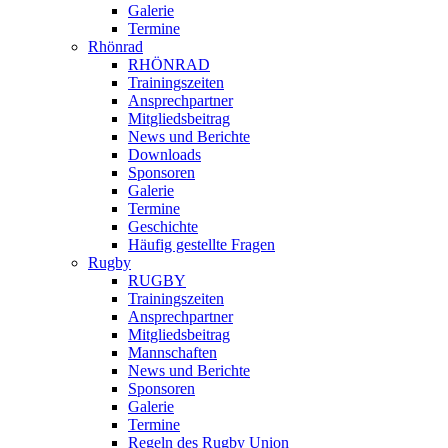
Galerie
Termine
Rhönrad
RHÖNRAD
Trainingszeiten
Ansprechpartner
Mitgliedsbeitrag
News und Berichte
Downloads
Sponsoren
Galerie
Termine
Geschichte
Häufig gestellte Fragen
Rugby
RUGBY
Trainingszeiten
Ansprechpartner
Mitgliedsbeitrag
Mannschaften
News und Berichte
Sponsoren
Galerie
Termine
Regeln des Rugby Union