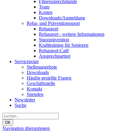
Fitnesssprechstunde
Team
Kosten
Downloads/Anmeldung
Reha- und Präventionssport
Rehasport
Rehasport - weitere Informationen
Sturzprävention
Krafttraining für Senioren
Rehasport-Café
Ansprechpartner
Servicepoint
Stellenangebote
Downloads
Häufig gestellte Fragen
Geschäftsstelle
Kontakt
Spenden
Newsletter
Suche
OK
Navigation überspringen