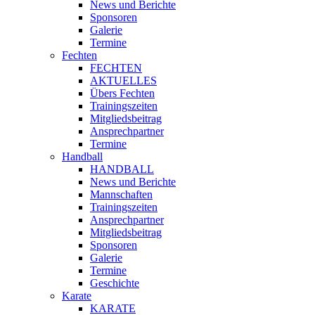
News und Berichte
Sponsoren
Galerie
Termine
Fechten
FECHTEN
AKTUELLES
Übers Fechten
Trainingszeiten
Mitgliedsbeitrag
Ansprechpartner
Termine
Handball
HANDBALL
News und Berichte
Mannschaften
Trainingszeiten
Ansprechpartner
Mitgliedsbeitrag
Sponsoren
Galerie
Termine
Geschichte
Karate
KARATE