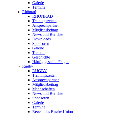
Galerie
Termine
Rhönrad
RHÖNRAD
Trainingszeiten
Ansprechpartner
Mitgliedsbeitrag
News und Berichte
Downloads
Sponsoren
Galerie
Termine
Geschichte
Häufig gestellte Fragen
Rugby
RUGBY
Trainingszeiten
Ansprechpartner
Mitgliedsbeitrag
Mannschaften
News und Berichte
Sponsoren
Galerie
Termine
Regeln des Rugby Union