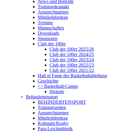
News und Berichte
Trainingskontakt
Ansprechpartner
Mitgliedsbeitrag
Termine
Mannschaften
Downloads
Sponsoren
Club der 100er
Club der 100er 2025/26
Club der 100er 2024/25
Club der 100er 2023/24
Club der 100er 2022/23
Club der 100er 2021/22
Hall of Fame der Basketballabteilung
Geschichte
>> Basketball-Camps
Historie
Behindertensport
BEHINDERTENSPORT
Trainingszeiten
Ansprechpartner
Mitgliedsbeitrag
Rollstuhl-Rugby
Para-Leichtathletik