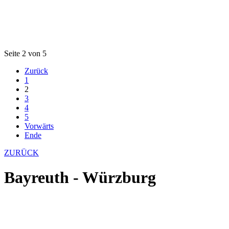
Seite 2 von 5
Zurück
1
2
3
4
5
Vorwärts
Ende
ZURÜCK
Bayreuth - Würzburg