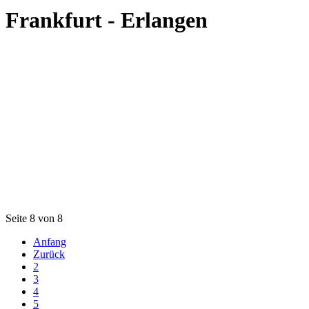
Frankfurt - Erlangen
Seite 8 von 8
Anfang
Zurück
2
3
4
5