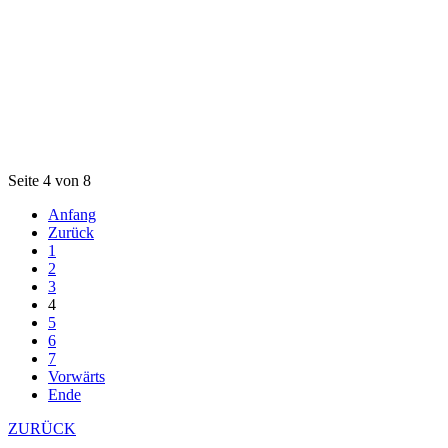
Seite 4 von 8
Anfang
Zurück
1
2
3
4
5
6
7
Vorwärts
Ende
ZURÜCK