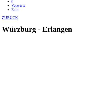
8
Vorwärts
Ende
ZURÜCK
Würzburg - Erlangen