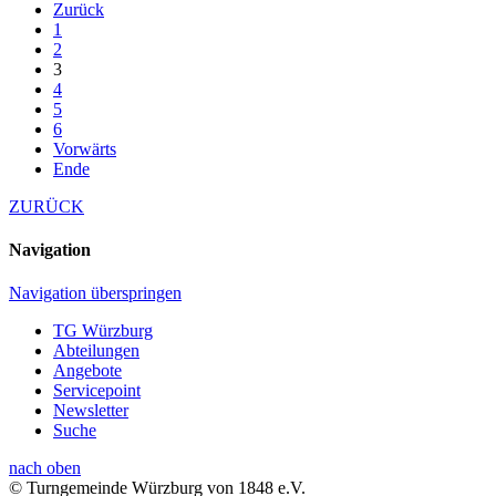
Zurück
1
2
3
4
5
6
Vorwärts
Ende
ZURÜCK
Navigation
Navigation überspringen
TG Würzburg
Abteilungen
Angebote
Servicepoint
Newsletter
Suche
nach oben
© Turngemeinde Würzburg von 1848 e.V.