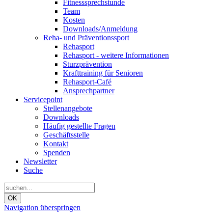
Fitnesssprechstunde
Team
Kosten
Downloads/Anmeldung
Reha- und Präventionssport
Rehasport
Rehasport - weitere Informationen
Sturzprävention
Krafttraining für Senioren
Rehasport-Café
Ansprechpartner
Servicepoint
Stellenangebote
Downloads
Häufig gestellte Fragen
Geschäftsstelle
Kontakt
Spenden
Newsletter
Suche
OK
Navigation überspringen