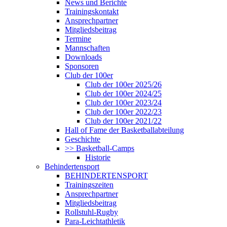
News und Berichte
Trainingskontakt
Ansprechpartner
Mitgliedsbeitrag
Termine
Mannschaften
Downloads
Sponsoren
Club der 100er
Club der 100er 2025/26
Club der 100er 2024/25
Club der 100er 2023/24
Club der 100er 2022/23
Club der 100er 2021/22
Hall of Fame der Basketballabteilung
Geschichte
>> Basketball-Camps
Historie
Behindertensport
BEHINDERTENSPORT
Trainingszeiten
Ansprechpartner
Mitgliedsbeitrag
Rollstuhl-Rugby
Para-Leichtathletik