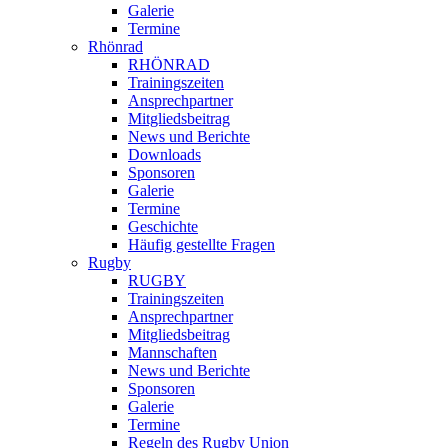
Galerie
Termine
Rhönrad
RHÖNRAD
Trainingszeiten
Ansprechpartner
Mitgliedsbeitrag
News und Berichte
Downloads
Sponsoren
Galerie
Termine
Geschichte
Häufig gestellte Fragen
Rugby
RUGBY
Trainingszeiten
Ansprechpartner
Mitgliedsbeitrag
Mannschaften
News und Berichte
Sponsoren
Galerie
Termine
Regeln des Rugby Union