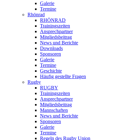
Galerie
Termine
Rhönrad
RHÖNRAD
Trainingszeiten
Ansprechpartner
Mitgliedsbeitrag
News und Berichte
Downloads
Sponsoren
Galerie
Termine
Geschichte
Häufig gestellte Fragen
Rugby
RUGBY
Trainingszeiten
Ansprechpartner
Mitgliedsbeitrag
Mannschaften
News und Berichte
Sponsoren
Galerie
Termine
Regeln des Rugby Union