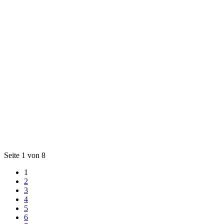
Seite 1 von 8
1
2
3
4
5
6