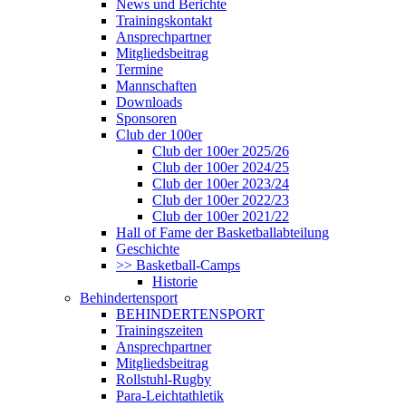
News und Berichte
Trainingskontakt
Ansprechpartner
Mitgliedsbeitrag
Termine
Mannschaften
Downloads
Sponsoren
Club der 100er
Club der 100er 2025/26
Club der 100er 2024/25
Club der 100er 2023/24
Club der 100er 2022/23
Club der 100er 2021/22
Hall of Fame der Basketballabteilung
Geschichte
>> Basketball-Camps
Historie
Behindertensport
BEHINDERTENSPORT
Trainingszeiten
Ansprechpartner
Mitgliedsbeitrag
Rollstuhl-Rugby
Para-Leichtathletik