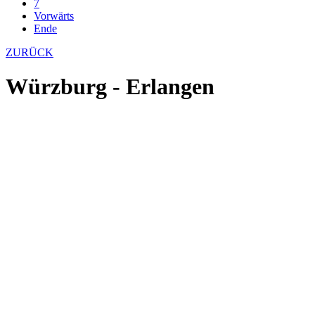
7
Vorwärts
Ende
ZURÜCK
Würzburg - Erlangen