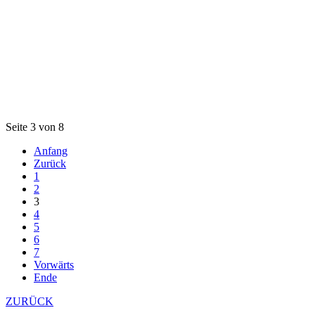
Seite 3 von 8
Anfang
Zurück
1
2
3
4
5
6
7
Vorwärts
Ende
ZURÜCK