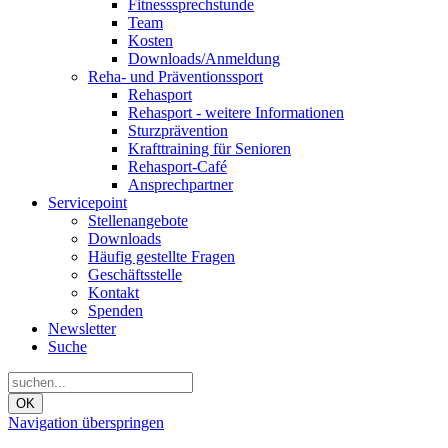
Fitnesssprechstunde
Team
Kosten
Downloads/Anmeldung
Reha- und Präventionssport
Rehasport
Rehasport - weitere Informationen
Sturzprävention
Krafttraining für Senioren
Rehasport-Café
Ansprechpartner
Servicepoint
Stellenangebote
Downloads
Häufig gestellte Fragen
Geschäftsstelle
Kontakt
Spenden
Newsletter
Suche
OK
Navigation überspringen