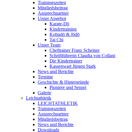
Trainingszeiten
Mitgliedsbeitrag
Ansprechpartner
Unser Angebot
Karate-Dō
Kindertraining
Kobudō & Jōdō
Tai Chi
Unser Team
Cheftrainer Franz Scheiner
Schriftführerin Claudia von Collani
Die Kindertrainer
Kassenwart Jürgen Stark
News und Berichte
Termine
Geschichte & Hintergründe
Pioniere und Sensei
Galerie
Leichtathletik
LEICHTATHLETIK
Trainingszeiten
Ansprechpartner
Mitgliedsbeitrag
News und Berichte
Downloads