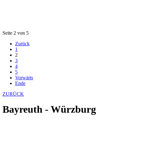
Seite 2 von 5
Zurück
1
2
3
4
5
Vorwärts
Ende
ZURÜCK
Bayreuth - Würzburg