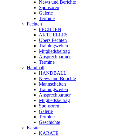
News und Berichte
Sponsoren
Galerie
Termine
Fechten
FECHTEN
AKTUELLES
Übers Fechten
Trainingszeiten
Mitgliedsbeitrag
Ansprechpartner
Termine
Handball
HANDBALL
News und Berichte
Mannschaften
Trainingszeiten
Ansprechpartner
Mitgliedsbeitrag
Sponsoren
Galerie
Termine
Geschichte
Karate
KARATE