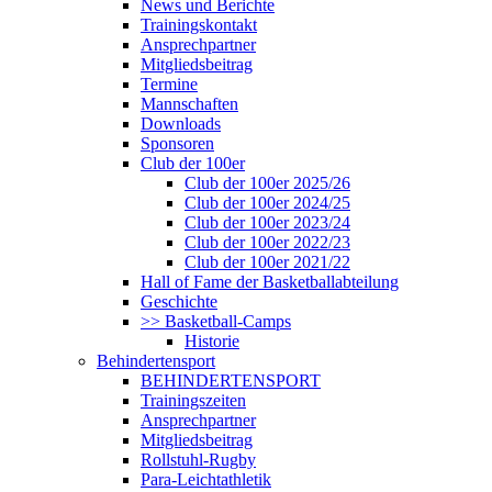
News und Berichte
Trainingskontakt
Ansprechpartner
Mitgliedsbeitrag
Termine
Mannschaften
Downloads
Sponsoren
Club der 100er
Club der 100er 2025/26
Club der 100er 2024/25
Club der 100er 2023/24
Club der 100er 2022/23
Club der 100er 2021/22
Hall of Fame der Basketballabteilung
Geschichte
>> Basketball-Camps
Historie
Behindertensport
BEHINDERTENSPORT
Trainingszeiten
Ansprechpartner
Mitgliedsbeitrag
Rollstuhl-Rugby
Para-Leichtathletik