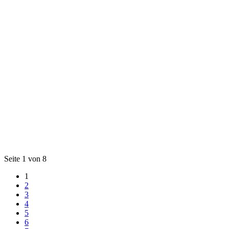
Seite 1 von 8
1
2
3
4
5
6