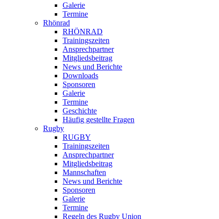
Galerie
Termine
Rhönrad
RHÖNRAD
Trainingszeiten
Ansprechpartner
Mitgliedsbeitrag
News und Berichte
Downloads
Sponsoren
Galerie
Termine
Geschichte
Häufig gestellte Fragen
Rugby
RUGBY
Trainingszeiten
Ansprechpartner
Mitgliedsbeitrag
Mannschaften
News und Berichte
Sponsoren
Galerie
Termine
Regeln des Rugby Union