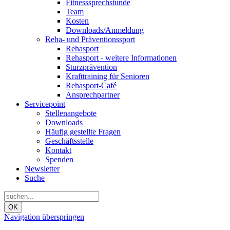
Fitnesssprechstunde
Team
Kosten
Downloads/Anmeldung
Reha- und Präventionssport
Rehasport
Rehasport - weitere Informationen
Sturzprävention
Krafttraining für Senioren
Rehasport-Café
Ansprechpartner
Servicepoint
Stellenangebote
Downloads
Häufig gestellte Fragen
Geschäftsstelle
Kontakt
Spenden
Newsletter
Suche
OK
Navigation überspringen