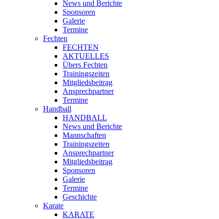
News und Berichte
Sponsoren
Galerie
Termine
Fechten
FECHTEN
AKTUELLES
Übers Fechten
Trainingszeiten
Mitgliedsbeitrag
Ansprechpartner
Termine
Handball
HANDBALL
News und Berichte
Mannschaften
Trainingszeiten
Ansprechpartner
Mitgliedsbeitrag
Sponsoren
Galerie
Termine
Geschichte
Karate
KARATE