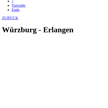
7
Vorwärts
Ende
ZURÜCK
Würzburg - Erlangen