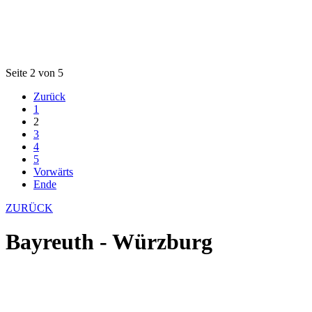
Seite 2 von 5
Zurück
1
2
3
4
5
Vorwärts
Ende
ZURÜCK
Bayreuth - Würzburg