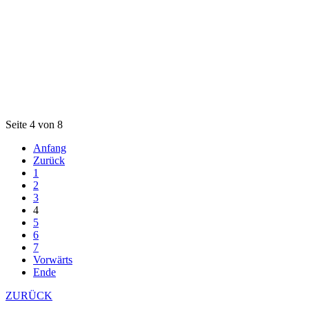
Seite 4 von 8
Anfang
Zurück
1
2
3
4
5
6
7
Vorwärts
Ende
ZURÜCK