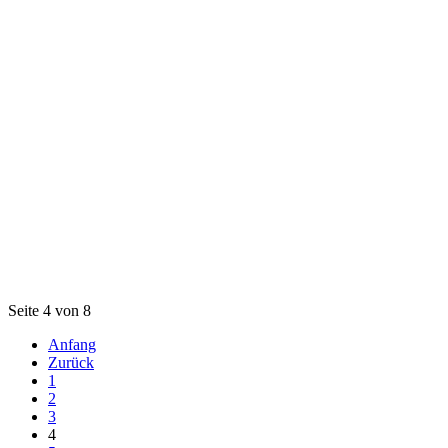
Seite 4 von 8
Anfang
Zurück
1
2
3
4