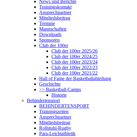
News und Berichte
Trainingskontakt
Ansprechpartner
Mitgliedsbeitrag
Termine
Mannschaften
Downloads
Sponsoren
Club der 100er
Club der 100er 2025/26
Club der 100er 2024/25
Club der 100er 2023/24
Club der 100er 2022/23
Club der 100er 2021/22
Hall of Fame der Basketballabteilung
Geschichte
>> Basketball-Camps
Historie
Behindertensport
BEHINDERTENSPORT
Trainingszeiten
Ansprechpartner
Mitgliedsbeitrag
Rollstuhl-Rugby
Para-Leichtathletik