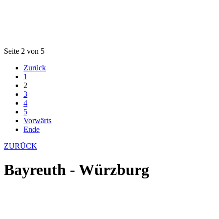
Seite 2 von 5
Zurück
1
2
3
4
5
Vorwärts
Ende
ZURÜCK
Bayreuth - Würzburg