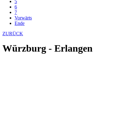
5
6
7
Vorwärts
Ende
ZURÜCK
Würzburg - Erlangen