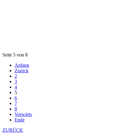
Seite 5 von 8
Anfang
Zurück
2
3
4
5
6
7
8
Vorwärts
Ende
ZURÜCK