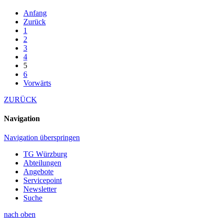
Anfang
Zurück
1
2
3
4
5
6
Vorwärts
ZURÜCK
Navigation
Navigation überspringen
TG Würzburg
Abteilungen
Angebote
Servicepoint
Newsletter
Suche
nach oben