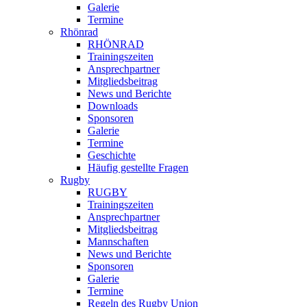
Galerie
Termine
Rhönrad
RHÖNRAD
Trainingszeiten
Ansprechpartner
Mitgliedsbeitrag
News und Berichte
Downloads
Sponsoren
Galerie
Termine
Geschichte
Häufig gestellte Fragen
Rugby
RUGBY
Trainingszeiten
Ansprechpartner
Mitgliedsbeitrag
Mannschaften
News und Berichte
Sponsoren
Galerie
Termine
Regeln des Rugby Union