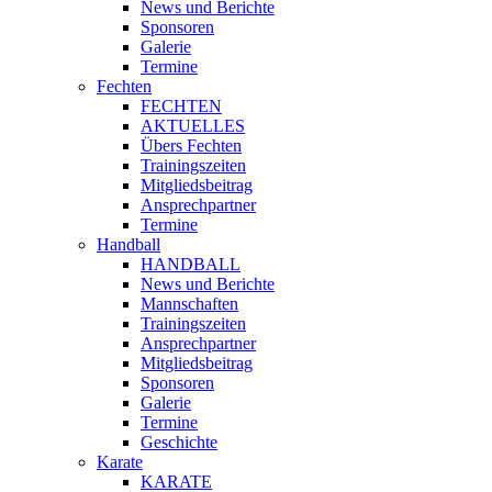
News und Berichte
Sponsoren
Galerie
Termine
Fechten
FECHTEN
AKTUELLES
Übers Fechten
Trainingszeiten
Mitgliedsbeitrag
Ansprechpartner
Termine
Handball
HANDBALL
News und Berichte
Mannschaften
Trainingszeiten
Ansprechpartner
Mitgliedsbeitrag
Sponsoren
Galerie
Termine
Geschichte
Karate
KARATE