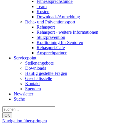
Fitnesssprechstunde
Team
Kosten
Downloads/Anmeldung
Reha- und Präventionssport
Rehasport
Rehasport - weitere Informationen
Sturzprävention
Krafttraining für Senioren
Rehasport-Café
Ansprechpartner
Servicepoint
Stellenangebote
Downloads
Häufig gestellte Fragen
Geschäftsstelle
Kontakt
Spenden
Newsletter
Suche
OK
Navigation überspringen