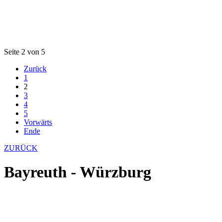
Seite 2 von 5
Zurück
1
2
3
4
5
Vorwärts
Ende
ZURÜCK
Bayreuth - Würzburg