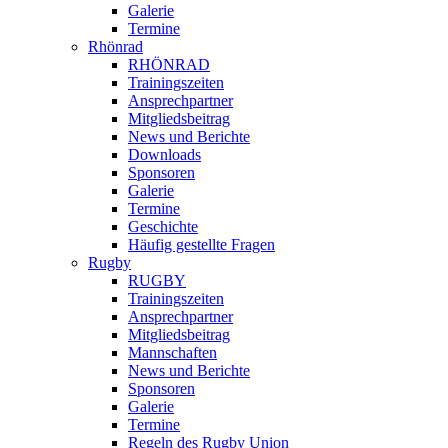
Galerie
Termine
Rhönrad
RHÖNRAD
Trainingszeiten
Ansprechpartner
Mitgliedsbeitrag
News und Berichte
Downloads
Sponsoren
Galerie
Termine
Geschichte
Häufig gestellte Fragen
Rugby
RUGBY
Trainingszeiten
Ansprechpartner
Mitgliedsbeitrag
Mannschaften
News und Berichte
Sponsoren
Galerie
Termine
Regeln des Rugby Union