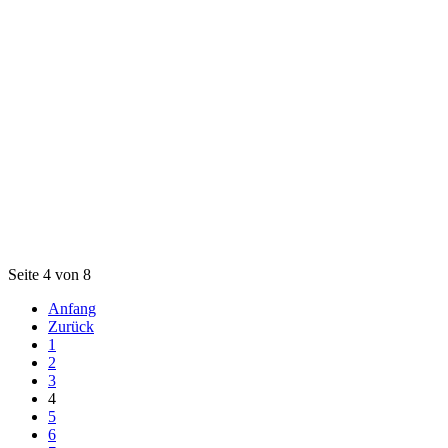
Seite 4 von 8
Anfang
Zurück
1
2
3
4
5
6