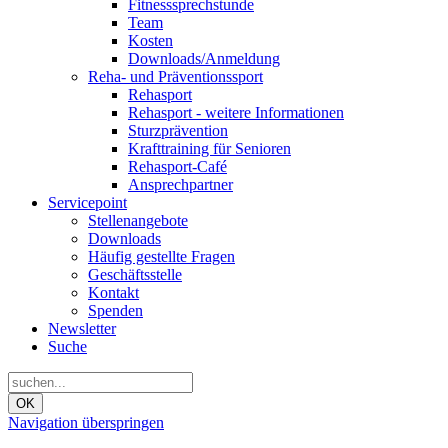
Fitnesssprechstunde
Team
Kosten
Downloads/Anmeldung
Reha- und Präventionssport
Rehasport
Rehasport - weitere Informationen
Sturzprävention
Krafttraining für Senioren
Rehasport-Café
Ansprechpartner
Servicepoint
Stellenangebote
Downloads
Häufig gestellte Fragen
Geschäftsstelle
Kontakt
Spenden
Newsletter
Suche
OK
Navigation überspringen