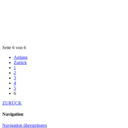
Seite 6 von 6
Anfang
Zurück
1
2
3
4
5
6
ZURÜCK
Navigation
Navigation überspringen