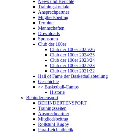
News und Berichte
Trainingskontakt
Ansprechpartner
Mitgliedsbeitrag
Termine
Mannschaften
Downloads
Sponsoren
Club der 100er
Club der 100er 2025/26
Club der 100er 2024/25
Club der 100er 2023/24
Club der 100er 2022/23
Club der 100er 2021/22
Hall of Fame der Basketballabteilung
Geschichte
>> Basketball-Camps
Historie
Behindertensport
BEHINDERTENSPORT
Trainingszeiten
Ansprechpartner
Mitgliedsbeitrag
Rollstuhl-Rugby
Para-Leichtathletik