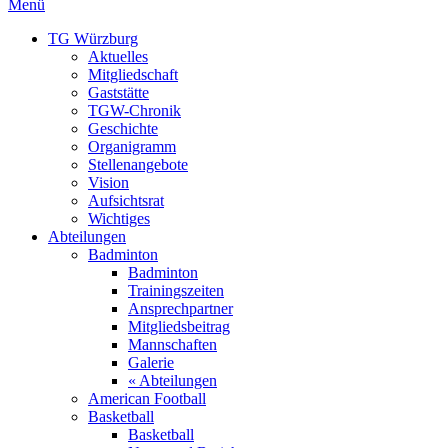
Menü
TG Würzburg
Aktuelles
Mitgliedschaft
Gaststätte
TGW-Chronik
Geschichte
Organigramm
Stellenangebote
Vision
Aufsichtsrat
Wichtiges
Abteilungen
Badminton
Badminton
Trainingszeiten
Ansprechpartner
Mitgliedsbeitrag
Mannschaften
Galerie
« Abteilungen
American Football
Basketball
Basketball