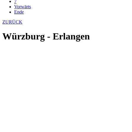
7
Vorwärts
Ende
ZURÜCK
Würzburg - Erlangen