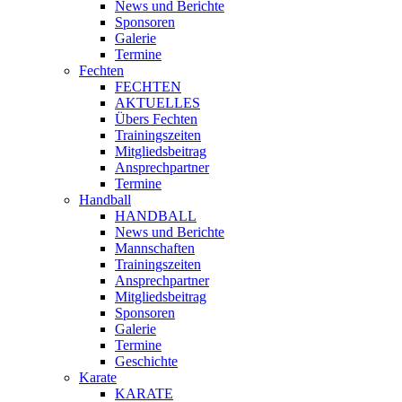
News und Berichte
Sponsoren
Galerie
Termine
Fechten
FECHTEN
AKTUELLES
Übers Fechten
Trainingszeiten
Mitgliedsbeitrag
Ansprechpartner
Termine
Handball
HANDBALL
News und Berichte
Mannschaften
Trainingszeiten
Ansprechpartner
Mitgliedsbeitrag
Sponsoren
Galerie
Termine
Geschichte
Karate
KARATE