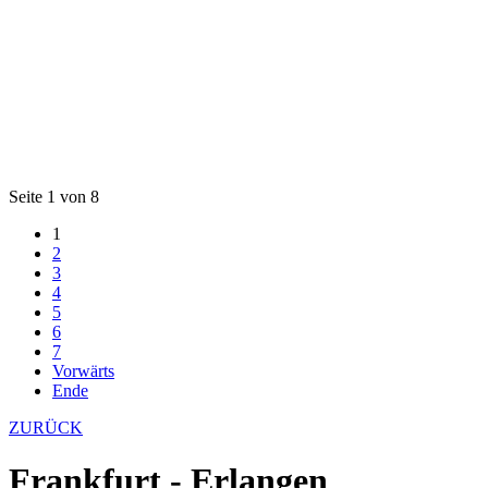
Seite 1 von 8
1
2
3
4
5
6
7
Vorwärts
Ende
ZURÜCK
Frankfurt - Erlangen