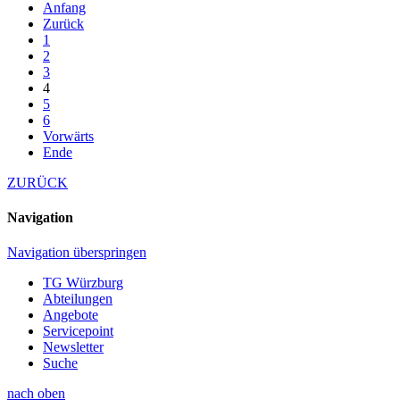
Anfang
Zurück
1
2
3
4
5
6
Vorwärts
Ende
ZURÜCK
Navigation
Navigation überspringen
TG Würzburg
Abteilungen
Angebote
Servicepoint
Newsletter
Suche
nach oben