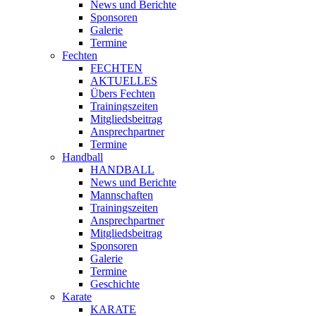
News und Berichte
Sponsoren
Galerie
Termine
Fechten
FECHTEN
AKTUELLES
Übers Fechten
Trainingszeiten
Mitgliedsbeitrag
Ansprechpartner
Termine
Handball
HANDBALL
News und Berichte
Mannschaften
Trainingszeiten
Ansprechpartner
Mitgliedsbeitrag
Sponsoren
Galerie
Termine
Geschichte
Karate
KARATE