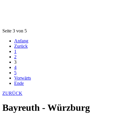
Seite 3 von 5
Anfang
Zurück
1
2
3
4
5
Vorwärts
Ende
ZURÜCK
Bayreuth - Würzburg