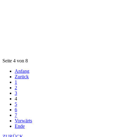
Seite 4 von 8
Anfang
Zurück
1
2
3
4
5
6
7
Vorwärts
Ende
ZURÜCK