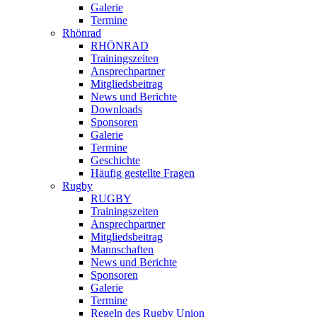
Galerie
Termine
Rhönrad
RHÖNRAD
Trainingszeiten
Ansprechpartner
Mitgliedsbeitrag
News und Berichte
Downloads
Sponsoren
Galerie
Termine
Geschichte
Häufig gestellte Fragen
Rugby
RUGBY
Trainingszeiten
Ansprechpartner
Mitgliedsbeitrag
Mannschaften
News und Berichte
Sponsoren
Galerie
Termine
Regeln des Rugby Union