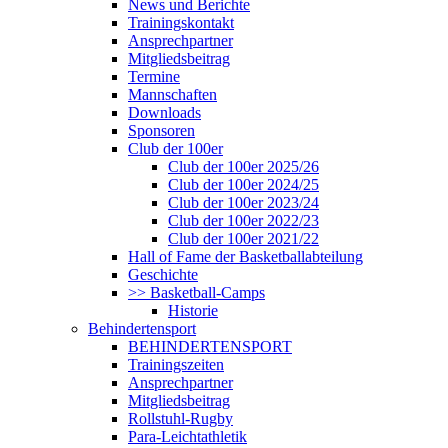
News und Berichte
Trainingskontakt
Ansprechpartner
Mitgliedsbeitrag
Termine
Mannschaften
Downloads
Sponsoren
Club der 100er
Club der 100er 2025/26
Club der 100er 2024/25
Club der 100er 2023/24
Club der 100er 2022/23
Club der 100er 2021/22
Hall of Fame der Basketballabteilung
Geschichte
>> Basketball-Camps
Historie
Behindertensport
BEHINDERTENSPORT
Trainingszeiten
Ansprechpartner
Mitgliedsbeitrag
Rollstuhl-Rugby
Para-Leichtathletik