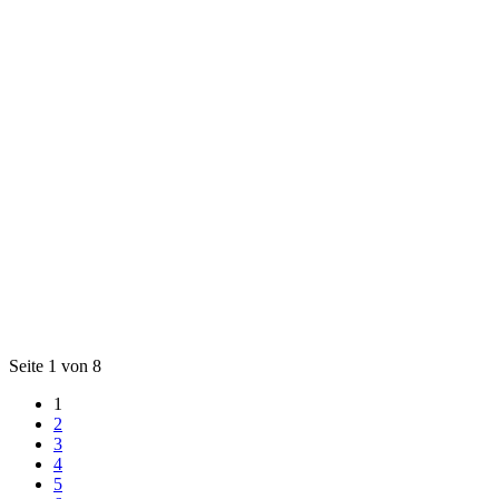
Seite 1 von 8
1
2
3
4
5