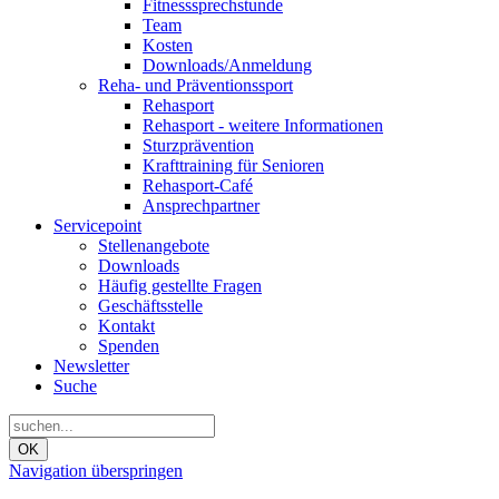
Fitnesssprechstunde
Team
Kosten
Downloads/Anmeldung
Reha- und Präventionssport
Rehasport
Rehasport - weitere Informationen
Sturzprävention
Krafttraining für Senioren
Rehasport-Café
Ansprechpartner
Servicepoint
Stellenangebote
Downloads
Häufig gestellte Fragen
Geschäftsstelle
Kontakt
Spenden
Newsletter
Suche
OK
Navigation überspringen