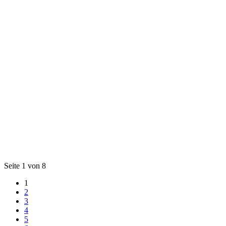
Seite 1 von 8
1
2
3
4
5