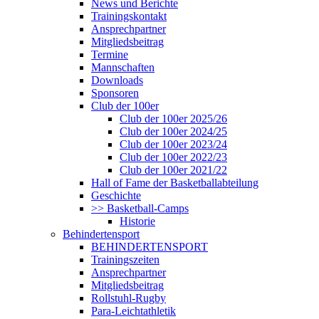
News und Berichte
Trainingskontakt
Ansprechpartner
Mitgliedsbeitrag
Termine
Mannschaften
Downloads
Sponsoren
Club der 100er
Club der 100er 2025/26
Club der 100er 2024/25
Club der 100er 2023/24
Club der 100er 2022/23
Club der 100er 2021/22
Hall of Fame der Basketballabteilung
Geschichte
>> Basketball-Camps
Historie
Behindertensport
BEHINDERTENSPORT
Trainingszeiten
Ansprechpartner
Mitgliedsbeitrag
Rollstuhl-Rugby
Para-Leichtathletik