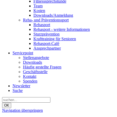
Fitnesssprechstunde
Team
Kosten
Downloads/Anmeldung
Reha- und Präventionssport
Rehasport
Rehasport - weitere Informationen
Sturzprävention
Krafttraining für Senioren
Rehasport-Café
Ansprechpartner
Servicepoint
Stellenangebote
Downloads
Häufig gestellte Fragen
Geschäftsstelle
Kontakt
Spenden
Newsletter
Suche
OK
Navigation überspringen