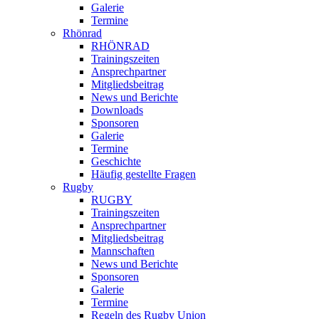
Galerie
Termine
Rhönrad
RHÖNRAD
Trainingszeiten
Ansprechpartner
Mitgliedsbeitrag
News und Berichte
Downloads
Sponsoren
Galerie
Termine
Geschichte
Häufig gestellte Fragen
Rugby
RUGBY
Trainingszeiten
Ansprechpartner
Mitgliedsbeitrag
Mannschaften
News und Berichte
Sponsoren
Galerie
Termine
Regeln des Rugby Union