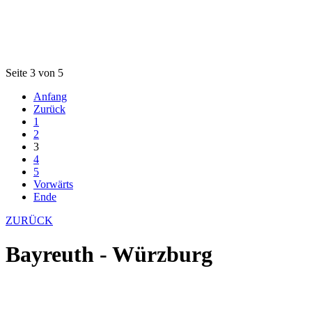
Seite 3 von 5
Anfang
Zurück
1
2
3
4
5
Vorwärts
Ende
ZURÜCK
Bayreuth - Würzburg