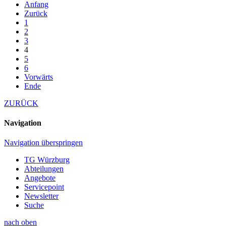
Anfang
Zurück
1
2
3
4
5
6
Vorwärts
Ende
ZURÜCK
Navigation
Navigation überspringen
TG Würzburg
Abteilungen
Angebote
Servicepoint
Newsletter
Suche
nach oben