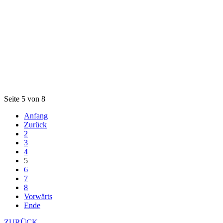
Seite 5 von 8
Anfang
Zurück
2
3
4
5
6
7
8
Vorwärts
Ende
ZURÜCK