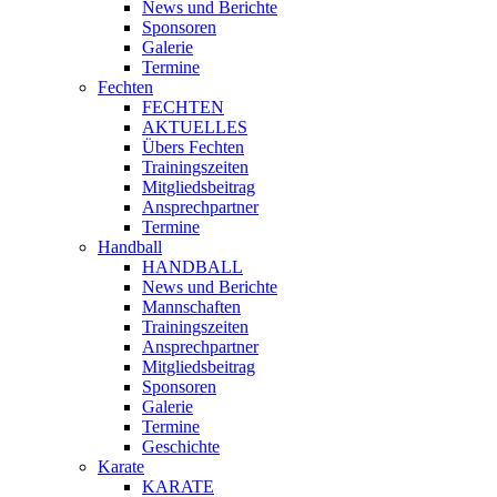
News und Berichte
Sponsoren
Galerie
Termine
Fechten
FECHTEN
AKTUELLES
Übers Fechten
Trainingszeiten
Mitgliedsbeitrag
Ansprechpartner
Termine
Handball
HANDBALL
News und Berichte
Mannschaften
Trainingszeiten
Ansprechpartner
Mitgliedsbeitrag
Sponsoren
Galerie
Termine
Geschichte
Karate
KARATE