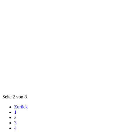
Seite 2 von 8
Zurück
1
2
3
4