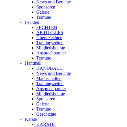
News und Berichte
Sponsoren
Galerie
Termine
Fechten
FECHTEN
AKTUELLES
Übers Fechten
Trainingszeiten
Mitgliedsbeitrag
Ansprechpartner
Termine
Handball
HANDBALL
News und Berichte
Mannschaften
Trainingszeiten
Ansprechpartner
Mitgliedsbeitrag
Sponsoren
Galerie
Termine
Geschichte
Karate
KARATE