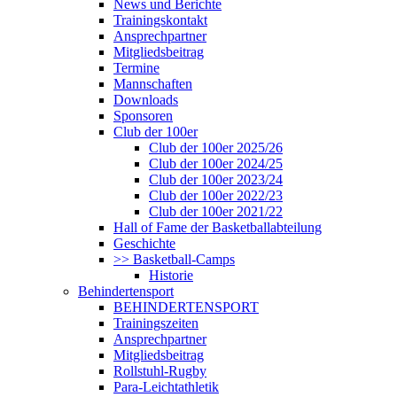
News und Berichte
Trainingskontakt
Ansprechpartner
Mitgliedsbeitrag
Termine
Mannschaften
Downloads
Sponsoren
Club der 100er
Club der 100er 2025/26
Club der 100er 2024/25
Club der 100er 2023/24
Club der 100er 2022/23
Club der 100er 2021/22
Hall of Fame der Basketballabteilung
Geschichte
>> Basketball-Camps
Historie
Behindertensport
BEHINDERTENSPORT
Trainingszeiten
Ansprechpartner
Mitgliedsbeitrag
Rollstuhl-Rugby
Para-Leichtathletik