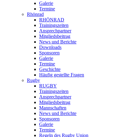
Galerie
Termine
Rhönrad
RHÖNRAD
Trainingszeiten
Ansprechpartner
Mitgliedsbeitrag
News und Berichte
Downloads
Sponsoren
Galerie
Termine
Geschichte
Häufig gestellte Fragen
Rugby
RUGBY
Trainingszeiten
Ansprechpartner
Mitgliedsbeitrag
Mannschaften
News und Berichte
Sponsoren
Galerie
Termine
Regeln des Rugby Union