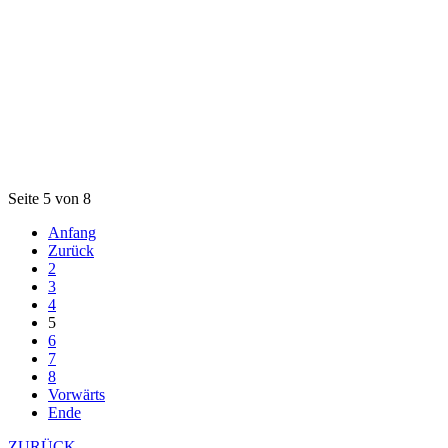
Seite 5 von 8
Anfang
Zurück
2
3
4
5
6
7
8
Vorwärts
Ende
ZURÜCK