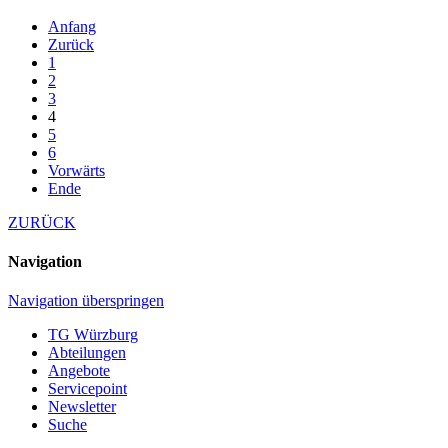
Anfang
Zurück
1
2
3
4
5
6
Vorwärts
Ende
ZURÜCK
Navigation
Navigation überspringen
TG Würzburg
Abteilungen
Angebote
Servicepoint
Newsletter
Suche