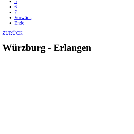
5
6
7
Vorwärts
Ende
ZURÜCK
Würzburg - Erlangen