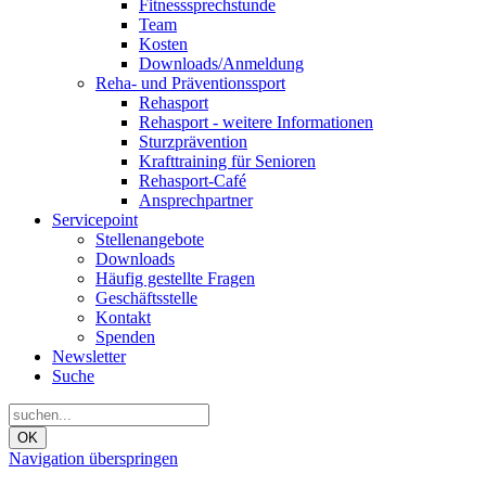
Fitnesssprechstunde
Team
Kosten
Downloads/Anmeldung
Reha- und Präventionssport
Rehasport
Rehasport - weitere Informationen
Sturzprävention
Krafttraining für Senioren
Rehasport-Café
Ansprechpartner
Servicepoint
Stellenangebote
Downloads
Häufig gestellte Fragen
Geschäftsstelle
Kontakt
Spenden
Newsletter
Suche
OK
Navigation überspringen