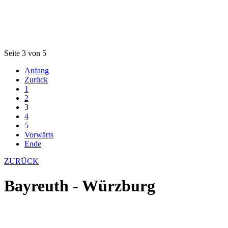
Seite 3 von 5
Anfang
Zurück
1
2
3
4
5
Vorwärts
Ende
ZURÜCK
Bayreuth - Würzburg