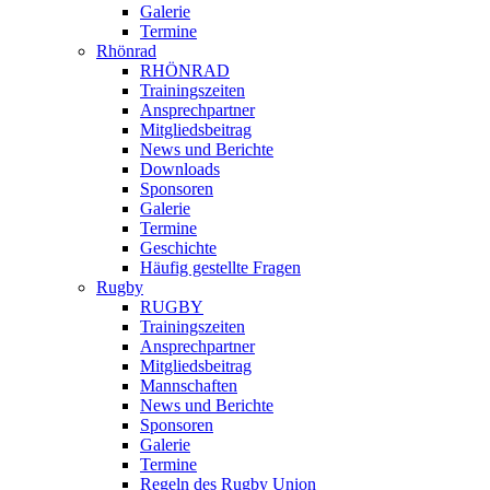
Galerie
Termine
Rhönrad
RHÖNRAD
Trainingszeiten
Ansprechpartner
Mitgliedsbeitrag
News und Berichte
Downloads
Sponsoren
Galerie
Termine
Geschichte
Häufig gestellte Fragen
Rugby
RUGBY
Trainingszeiten
Ansprechpartner
Mitgliedsbeitrag
Mannschaften
News und Berichte
Sponsoren
Galerie
Termine
Regeln des Rugby Union