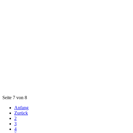
Seite 7 von 8
Anfang
Zurück
2
3
4