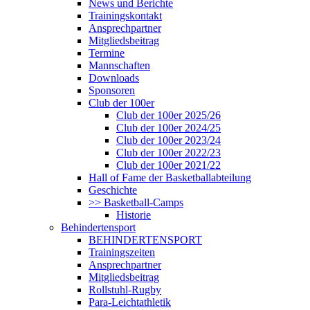
News und Berichte
Trainingskontakt
Ansprechpartner
Mitgliedsbeitrag
Termine
Mannschaften
Downloads
Sponsoren
Club der 100er
Club der 100er 2025/26
Club der 100er 2024/25
Club der 100er 2023/24
Club der 100er 2022/23
Club der 100er 2021/22
Hall of Fame der Basketballabteilung
Geschichte
>> Basketball-Camps
Historie
Behindertensport
BEHINDERTENSPORT
Trainingszeiten
Ansprechpartner
Mitgliedsbeitrag
Rollstuhl-Rugby
Para-Leichtathletik