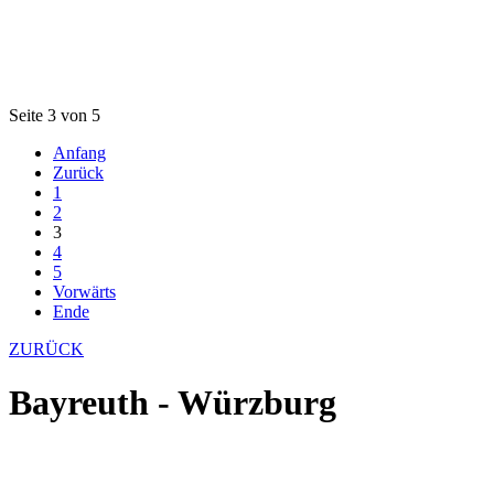
Seite 3 von 5
Anfang
Zurück
1
2
3
4
5
Vorwärts
Ende
ZURÜCK
Bayreuth - Würzburg