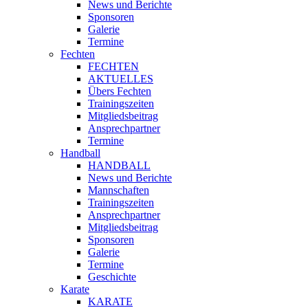
News und Berichte
Sponsoren
Galerie
Termine
Fechten
FECHTEN
AKTUELLES
Übers Fechten
Trainingszeiten
Mitgliedsbeitrag
Ansprechpartner
Termine
Handball
HANDBALL
News und Berichte
Mannschaften
Trainingszeiten
Ansprechpartner
Mitgliedsbeitrag
Sponsoren
Galerie
Termine
Geschichte
Karate
KARATE