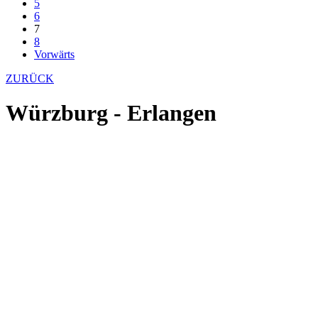
5
6
7
8
Vorwärts
ZURÜCK
Würzburg - Erlangen