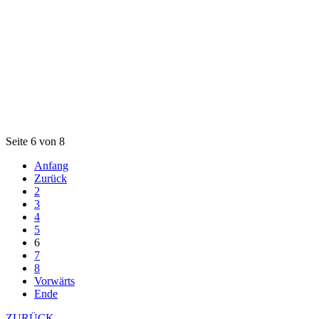
Seite 6 von 8
Anfang
Zurück
2
3
4
5
6
7
8
Vorwärts
Ende
ZURÜCK