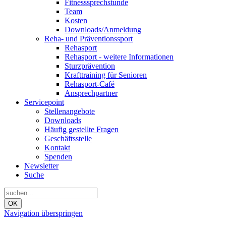
Fitnesssprechstunde
Team
Kosten
Downloads/Anmeldung
Reha- und Präventionssport
Rehasport
Rehasport - weitere Informationen
Sturzprävention
Krafttraining für Senioren
Rehasport-Café
Ansprechpartner
Servicepoint
Stellenangebote
Downloads
Häufig gestellte Fragen
Geschäftsstelle
Kontakt
Spenden
Newsletter
Suche
OK
Navigation überspringen