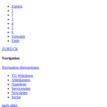
Zurück
1
2
3
4
5
6
Vorwärts
Ende
ZURÜCK
Navigation
Navigation überspringen
TG Würzburg
Abteilungen
Angebote
Servicepoint
Newsletter
Suche
nach oben