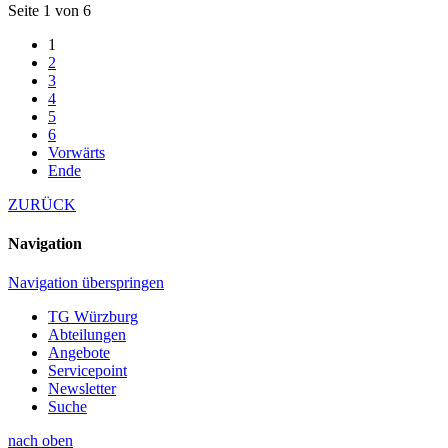
Seite 1 von 6
1
2
3
4
5
6
Vorwärts
Ende
ZURÜCK
Navigation
Navigation überspringen
TG Würzburg
Abteilungen
Angebote
Servicepoint
Newsletter
Suche
nach oben