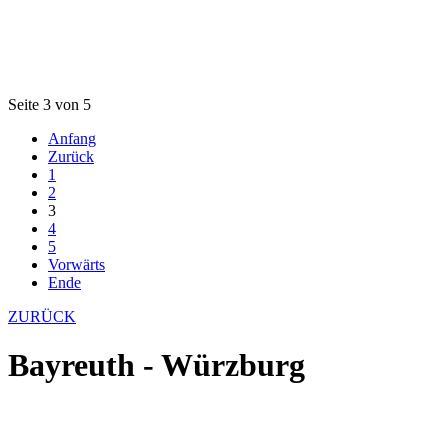
Seite 3 von 5
Anfang
Zurück
1
2
3
4
5
Vorwärts
Ende
ZURÜCK
Bayreuth - Würzburg