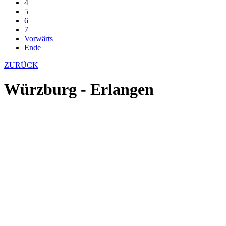
4
5
6
7
Vorwärts
Ende
ZURÜCK
Würzburg - Erlangen