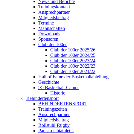
News und Berichte
Trainingskontakt
Ansprechpartner
Mitgliedsbeitrag
Termine
Mannschaften
Downloads
Sponsoren
Club der 100er
Club der 100er 2025/26
Club der 100er 2024/25
Club der 100er 2023/24
Club der 100er 2022/23
Club der 100er 2021/22
Hall of Fame der Basketballabteilung
Geschichte
>> Basketball-Camps
Historie
Behindertensport
BEHINDERTENSPORT
Trainingszeiten
Ansprechpartner
Mitgliedsbeitrag
Rollstuhl-Rugby
Para-Leichtathletik