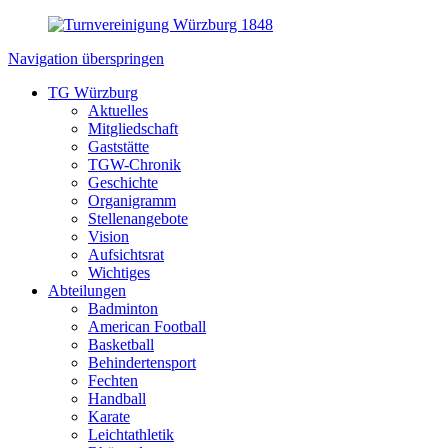
Navigation überspringen
TG Würzburg
Aktuelles
Mitgliedschaft
Gaststätte
TGW-Chronik
Geschichte
Organigramm
Stellenangebote
Vision
Aufsichtsrat
Wichtiges
Abteilungen
Badminton
American Football
Basketball
Behindertensport
Fechten
Handball
Karate
Leichtathletik