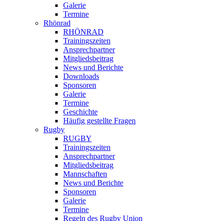
Galerie
Termine
Rhönrad
RHÖNRAD
Trainingszeiten
Ansprechpartner
Mitgliedsbeitrag
News und Berichte
Downloads
Sponsoren
Galerie
Termine
Geschichte
Häufig gestellte Fragen
Rugby
RUGBY
Trainingszeiten
Ansprechpartner
Mitgliedsbeitrag
Mannschaften
News und Berichte
Sponsoren
Galerie
Termine
Regeln des Rugby Union