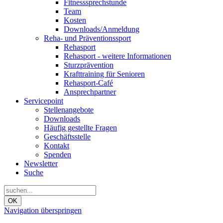
Fitnesssprechstunde
Team
Kosten
Downloads/Anmeldung
Reha- und Präventionssport
Rehasport
Rehasport - weitere Informationen
Sturzprävention
Krafttraining für Senioren
Rehasport-Café
Ansprechpartner
Servicepoint
Stellenangebote
Downloads
Häufig gestellte Fragen
Geschäftsstelle
Kontakt
Spenden
Newsletter
Suche
OK
Navigation überspringen