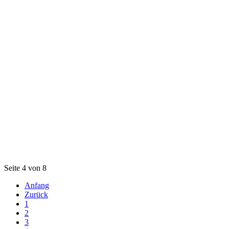
Seite 4 von 8
Anfang
Zurück
1
2
3