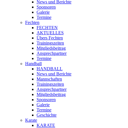
News und Berichte
Sponsoren
Galerie
Termine
Fechten
FECHTEN
AKTUELLES
Übers Fechten
Trainingszeiten
Mitgliedsbeitrag
Ansprechpartner
Termine
Handball
HANDBALL
News und Berichte
Mannschaften
Trainingszeiten
Ansprechpartner
Mitgliedsbeitrag
Sponsoren
Galerie
Termine
Geschichte
Karate
KARATE