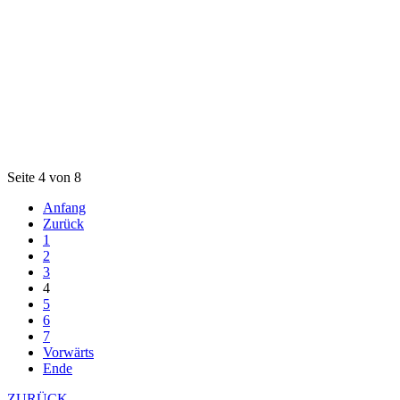
Seite 4 von 8
Anfang
Zurück
1
2
3
4
5
6
7
Vorwärts
Ende
ZURÜCK