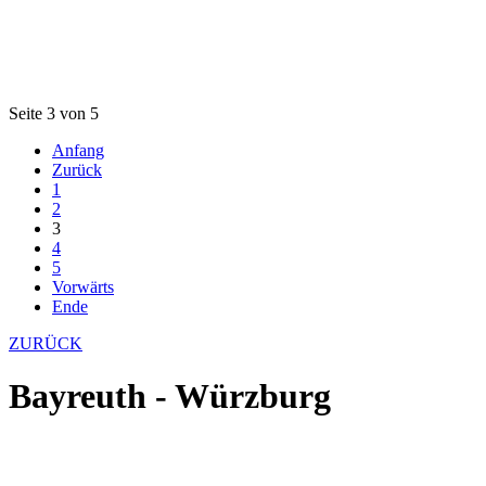
Seite 3 von 5
Anfang
Zurück
1
2
3
4
5
Vorwärts
Ende
ZURÜCK
Bayreuth - Würzburg