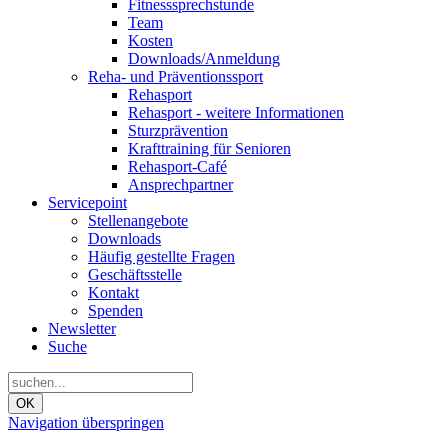
Fitnesssprechstunde
Team
Kosten
Downloads/Anmeldung
Reha- und Präventionssport
Rehasport
Rehasport - weitere Informationen
Sturzprävention
Krafttraining für Senioren
Rehasport-Café
Ansprechpartner
Servicepoint
Stellenangebote
Downloads
Häufig gestellte Fragen
Geschäftsstelle
Kontakt
Spenden
Newsletter
Suche
OK
Navigation überspringen