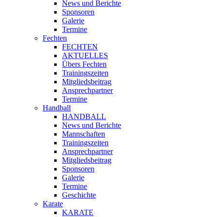
News und Berichte
Sponsoren
Galerie
Termine
Fechten
FECHTEN
AKTUELLES
Übers Fechten
Trainingszeiten
Mitgliedsbeitrag
Ansprechpartner
Termine
Handball
HANDBALL
News und Berichte
Mannschaften
Trainingszeiten
Ansprechpartner
Mitgliedsbeitrag
Sponsoren
Galerie
Termine
Geschichte
Karate
KARATE