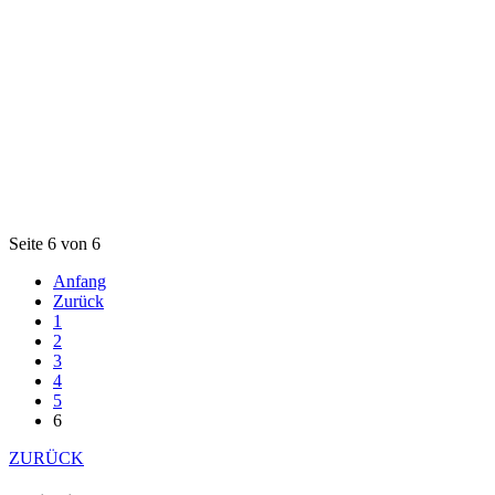
Seite 6 von 6
Anfang
Zurück
1
2
3
4
5
6
ZURÜCK