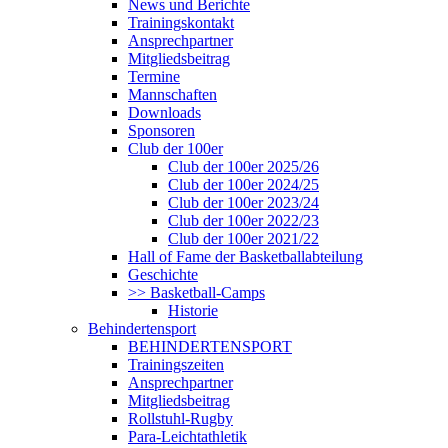
News und Berichte
Trainingskontakt
Ansprechpartner
Mitgliedsbeitrag
Termine
Mannschaften
Downloads
Sponsoren
Club der 100er
Club der 100er 2025/26
Club der 100er 2024/25
Club der 100er 2023/24
Club der 100er 2022/23
Club der 100er 2021/22
Hall of Fame der Basketballabteilung
Geschichte
>> Basketball-Camps
Historie
Behindertensport
BEHINDERTENSPORT
Trainingszeiten
Ansprechpartner
Mitgliedsbeitrag
Rollstuhl-Rugby
Para-Leichtathletik