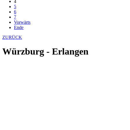
4
5
6
7
Vorwärts
Ende
ZURÜCK
Würzburg - Erlangen