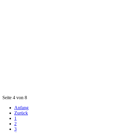
Seite 4 von 8
Anfang
Zurück
1
2
3