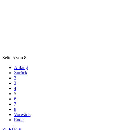
Seite 5 von 8
Anfang
Zurück
2
3
4
5
6
7
8
Vorwärts
Ende
ZURÜCK