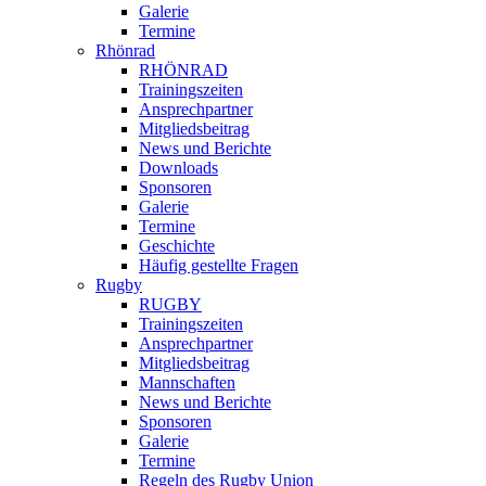
Galerie
Termine
Rhönrad
RHÖNRAD
Trainingszeiten
Ansprechpartner
Mitgliedsbeitrag
News und Berichte
Downloads
Sponsoren
Galerie
Termine
Geschichte
Häufig gestellte Fragen
Rugby
RUGBY
Trainingszeiten
Ansprechpartner
Mitgliedsbeitrag
Mannschaften
News und Berichte
Sponsoren
Galerie
Termine
Regeln des Rugby Union