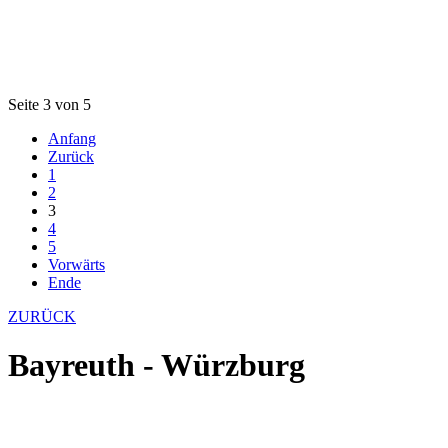
Seite 3 von 5
Anfang
Zurück
1
2
3
4
5
Vorwärts
Ende
ZURÜCK
Bayreuth - Würzburg