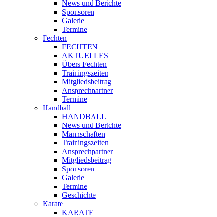
News und Berichte
Sponsoren
Galerie
Termine
Fechten
FECHTEN
AKTUELLES
Übers Fechten
Trainingszeiten
Mitgliedsbeitrag
Ansprechpartner
Termine
Handball
HANDBALL
News und Berichte
Mannschaften
Trainingszeiten
Ansprechpartner
Mitgliedsbeitrag
Sponsoren
Galerie
Termine
Geschichte
Karate
KARATE