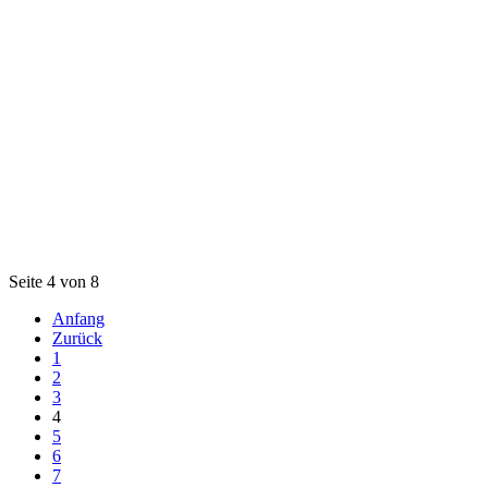
Seite 4 von 8
Anfang
Zurück
1
2
3
4
5
6
7