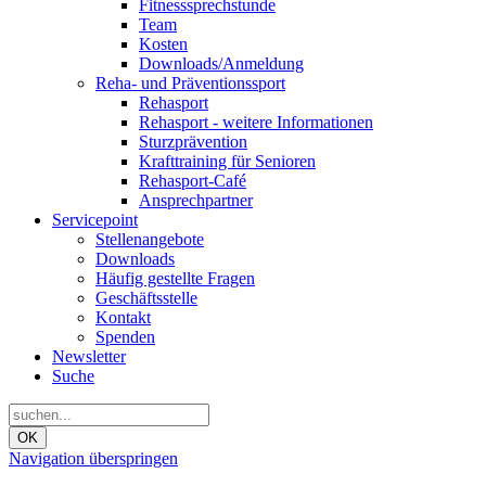
Fitnesssprechstunde
Team
Kosten
Downloads/Anmeldung
Reha- und Präventionssport
Rehasport
Rehasport - weitere Informationen
Sturzprävention
Krafttraining für Senioren
Rehasport-Café
Ansprechpartner
Servicepoint
Stellenangebote
Downloads
Häufig gestellte Fragen
Geschäftsstelle
Kontakt
Spenden
Newsletter
Suche
OK
Navigation überspringen