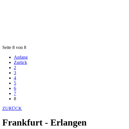
Seite 8 von 8
Anfang
Zurück
2
3
4
5
6
7
8
ZURÜCK
Frankfurt - Erlangen