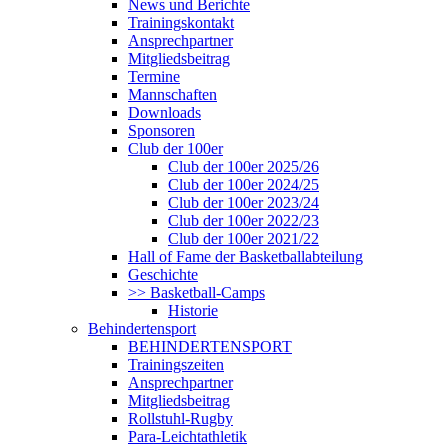
News und Berichte
Trainingskontakt
Ansprechpartner
Mitgliedsbeitrag
Termine
Mannschaften
Downloads
Sponsoren
Club der 100er
Club der 100er 2025/26
Club der 100er 2024/25
Club der 100er 2023/24
Club der 100er 2022/23
Club der 100er 2021/22
Hall of Fame der Basketballabteilung
Geschichte
>> Basketball-Camps
Historie
Behindertensport
BEHINDERTENSPORT
Trainingszeiten
Ansprechpartner
Mitgliedsbeitrag
Rollstuhl-Rugby
Para-Leichtathletik