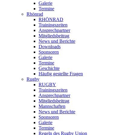
Galerie
Termine
Rhönrad
RHÖNRAD
Trainingszeiten
Ansprechpartner
Mitgliedsbeitrag
News und Berichte
Downloads
Sponsoren
Galerie
Termine
Geschichte
Häufig gestellte Fragen
Rugby
RUGBY
Trainingszeiten
Ansprechpartner
Mitgliedsbeitrag
Mannschaften
News und Berichte
Sponsoren
Galerie
Termine
Regeln des Rugby Union