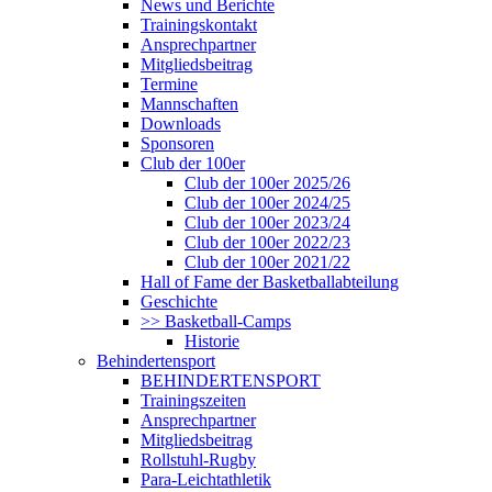
News und Berichte
Trainingskontakt
Ansprechpartner
Mitgliedsbeitrag
Termine
Mannschaften
Downloads
Sponsoren
Club der 100er
Club der 100er 2025/26
Club der 100er 2024/25
Club der 100er 2023/24
Club der 100er 2022/23
Club der 100er 2021/22
Hall of Fame der Basketballabteilung
Geschichte
>> Basketball-Camps
Historie
Behindertensport
BEHINDERTENSPORT
Trainingszeiten
Ansprechpartner
Mitgliedsbeitrag
Rollstuhl-Rugby
Para-Leichtathletik