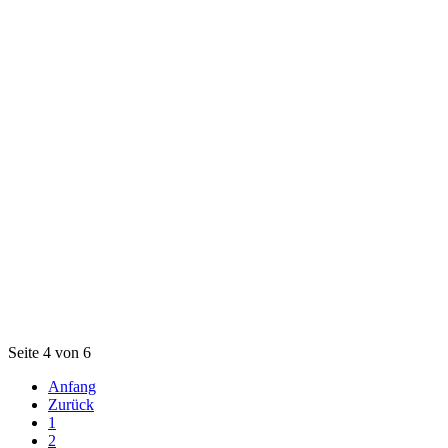
Seite 4 von 6
Anfang
Zurück
1
2