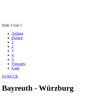
Seite 3 von 5
Anfang
Zurück
1
2
3
4
5
Vorwärts
Ende
ZURÜCK
Bayreuth - Würzburg