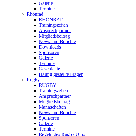
Galerie
Termine
Rhönrad
RHÖNRAD
Trainingszeiten
Ansprechpartner
Mitgliedsbeitrag
News und Berichte
Downloads
Sponsoren
Galerie
Termine
Geschichte
Häufig gestellte Fragen
Rugby
RUGBY
Trainingszeiten
Ansprechpartner
Mitgliedsbeitrag
Mannschaften
News und Berichte
Sponsoren
Galerie
Termine
Regeln des Rugby Union