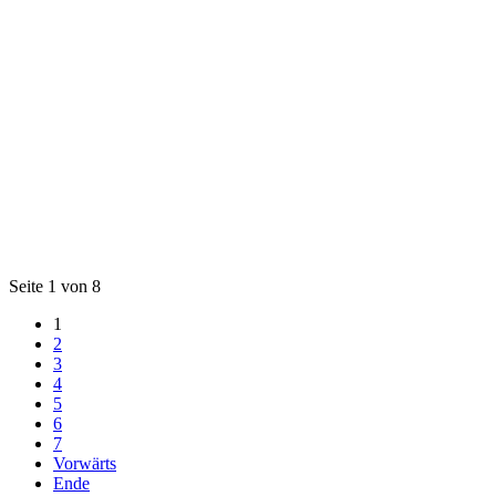
Seite 1 von 8
1
2
3
4
5
6
7
Vorwärts
Ende