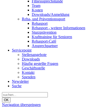
Fitnesssprechstunde
Team
Kosten
Downloads/Anmeldung
Reha- und Präventionssport
Rehasport
Rehasport - weitere Informationen
Sturzprävention
Krafttraining für Senioren
Rehasport-Café
Ansprechpartner
Servicepoint
Stellenangebote
Downloads
Häufig gestellte Fragen
Geschäftsstelle
Kontakt
Spenden
Newsletter
Suche
OK
Navigation überspringen