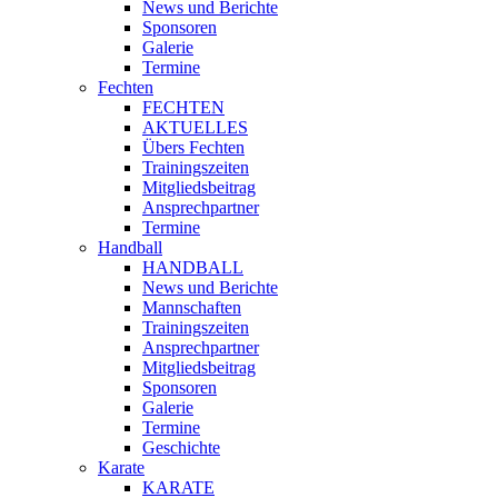
News und Berichte
Sponsoren
Galerie
Termine
Fechten
FECHTEN
AKTUELLES
Übers Fechten
Trainingszeiten
Mitgliedsbeitrag
Ansprechpartner
Termine
Handball
HANDBALL
News und Berichte
Mannschaften
Trainingszeiten
Ansprechpartner
Mitgliedsbeitrag
Sponsoren
Galerie
Termine
Geschichte
Karate
KARATE