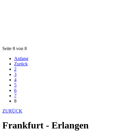
Seite 8 von 8
Anfang
Zurück
2
3
4
5
6
7
8
ZURÜCK
Frankfurt - Erlangen