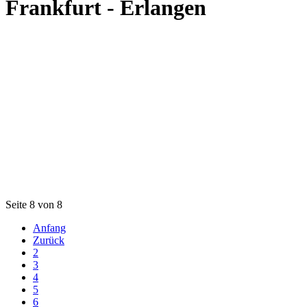
Frankfurt - Erlangen
Seite 8 von 8
Anfang
Zurück
2
3
4
5
6