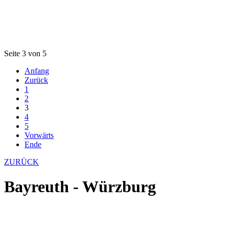
Seite 3 von 5
Anfang
Zurück
1
2
3
4
5
Vorwärts
Ende
ZURÜCK
Bayreuth - Würzburg