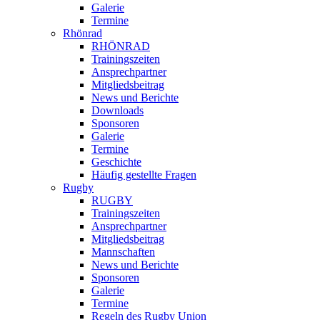
Galerie
Termine
Rhönrad
RHÖNRAD
Trainingszeiten
Ansprechpartner
Mitgliedsbeitrag
News und Berichte
Downloads
Sponsoren
Galerie
Termine
Geschichte
Häufig gestellte Fragen
Rugby
RUGBY
Trainingszeiten
Ansprechpartner
Mitgliedsbeitrag
Mannschaften
News und Berichte
Sponsoren
Galerie
Termine
Regeln des Rugby Union