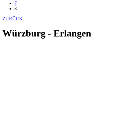
7
8
ZURÜCK
Würzburg - Erlangen