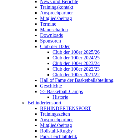
News und Berichte
Trainingskontakt
Ansprechpartner
Mitgliedsbeitrag
Termine
Mannschaften
Downloads
Sponsoren
Club der 100er
Club der 100er 2025/26
Club der 100er 2024/25
Club der 100er 2023/24
Club der 100er 2022/23
Club der 100er 2021/22
Hall of Fame der Basketballabteilung
Geschichte
>> Basketball-Camps
Historie
Behindertensport
BEHINDERTENSPORT
Trainingszeiten
Ansprechpartner
Mitgliedsbeitrag
Rollstuhl-Rugby
Para-Leichtathletik