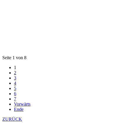
Seite 1 von 8
1
2
3
4
5
6
7
Vorwärts
Ende
ZURÜCK