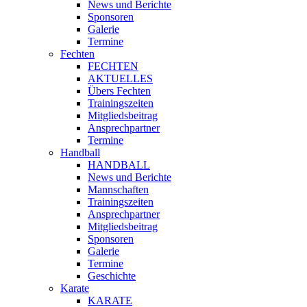
News und Berichte
Sponsoren
Galerie
Termine
Fechten
FECHTEN
AKTUELLES
Übers Fechten
Trainingszeiten
Mitgliedsbeitrag
Ansprechpartner
Termine
Handball
HANDBALL
News und Berichte
Mannschaften
Trainingszeiten
Ansprechpartner
Mitgliedsbeitrag
Sponsoren
Galerie
Termine
Geschichte
Karate
KARATE