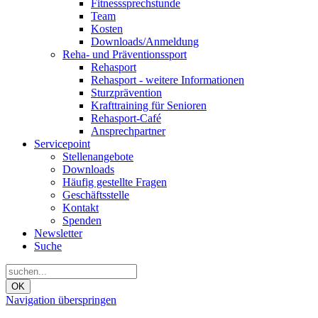
Fitnesssprechstunde
Team
Kosten
Downloads/Anmeldung
Reha- und Präventionssport
Rehasport
Rehasport - weitere Informationen
Sturzprävention
Krafttraining für Senioren
Rehasport-Café
Ansprechpartner
Servicepoint
Stellenangebote
Downloads
Häufig gestellte Fragen
Geschäftsstelle
Kontakt
Spenden
Newsletter
Suche
OK
Navigation überspringen