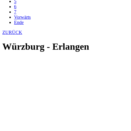
5
6
7
Vorwärts
Ende
ZURÜCK
Würzburg - Erlangen