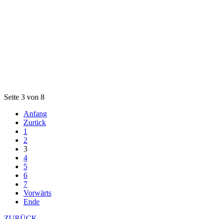
Seite 3 von 8
Anfang
Zurück
1
2
3
4
5
6
7
Vorwärts
Ende
ZURÜCK