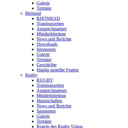
Galerie
Termine
Rhönrad
RHÖNRAD
Trainingszeiten
Ansprechpartner
Mitgliedsbeitrag
News und Berichte
Downloads
Sponsoren
Galerie
Termine
Geschichte
Häufig gestellte Fragen
Rugby
RUGBY
Trainingszeiten
Ansprechpartner
Mitgliedsbeitrag
Mannschaften
News und Berichte
Sponsoren
Galerie
Termine
Regeln des Rugby Union