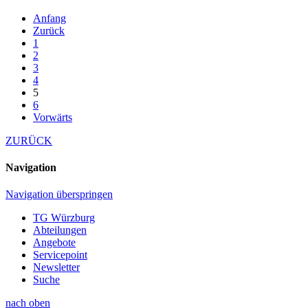
Anfang
Zurück
1
2
3
4
5
6
Vorwärts
ZURÜCK
Navigation
Navigation überspringen
TG Würzburg
Abteilungen
Angebote
Servicepoint
Newsletter
Suche
nach oben