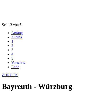
Seite 3 von 5
Anfang
Zurück
1
2
3
4
5
Vorwärts
Ende
ZURÜCK
Bayreuth - Würzburg