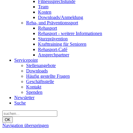
Fitnesssprechstunde
Team
Kosten
Downloads/Anmeldung
Reha- und Präventionssport
Rehasport
Rehasport - weitere Informationen
Sturzprävention
Krafttraining für Senioren
Rehasport-Café
Ansprechpartner
Servicepoint
Stellenangebote
Downloads
Häufig gestellte Fragen
Geschäftsstelle
Kontakt
Spenden
Newsletter
Suche
OK
Navigation überspringen