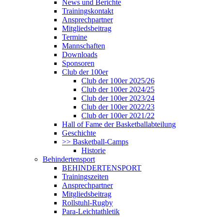
News und Berichte
Trainingskontakt
Ansprechpartner
Mitgliedsbeitrag
Termine
Mannschaften
Downloads
Sponsoren
Club der 100er
Club der 100er 2025/26
Club der 100er 2024/25
Club der 100er 2023/24
Club der 100er 2022/23
Club der 100er 2021/22
Hall of Fame der Basketballabteilung
Geschichte
>> Basketball-Camps
Historie
Behindertensport
BEHINDERTENSPORT
Trainingszeiten
Ansprechpartner
Mitgliedsbeitrag
Rollstuhl-Rugby
Para-Leichtathletik