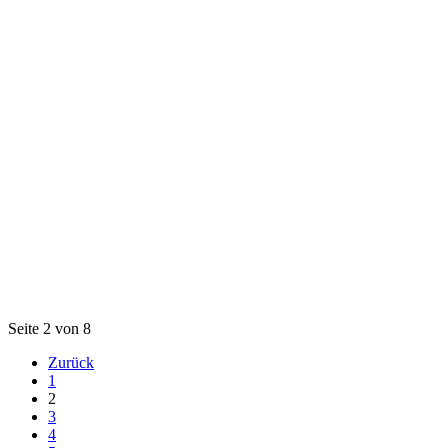
Seite 2 von 8
Zurück
1
2
3
4