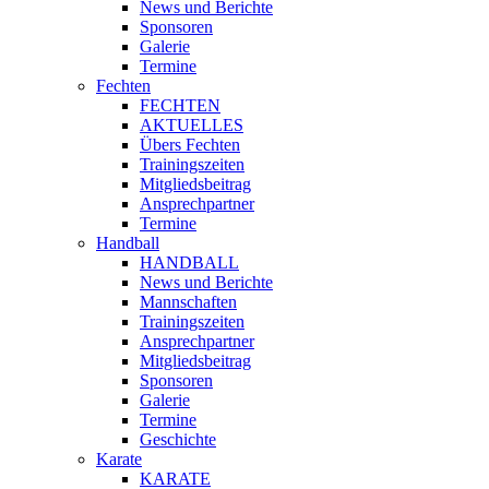
News und Berichte
Sponsoren
Galerie
Termine
Fechten
FECHTEN
AKTUELLES
Übers Fechten
Trainingszeiten
Mitgliedsbeitrag
Ansprechpartner
Termine
Handball
HANDBALL
News und Berichte
Mannschaften
Trainingszeiten
Ansprechpartner
Mitgliedsbeitrag
Sponsoren
Galerie
Termine
Geschichte
Karate
KARATE