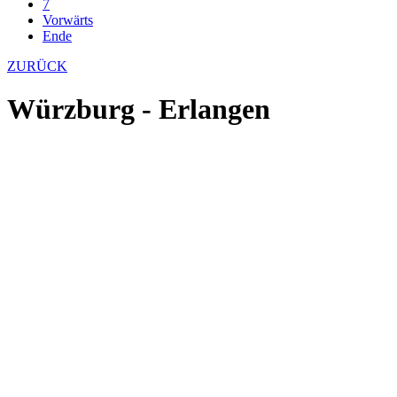
7
Vorwärts
Ende
ZURÜCK
Würzburg - Erlangen