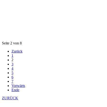
Seite 2 von 8
Zurück
1
2
3
4
5
6
7
Vorwärts
Ende
ZURÜCK