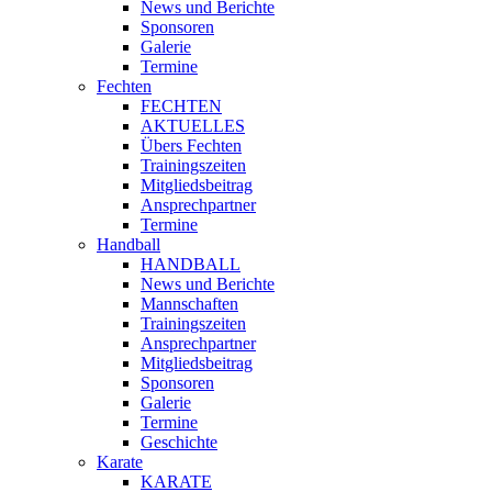
News und Berichte
Sponsoren
Galerie
Termine
Fechten
FECHTEN
AKTUELLES
Übers Fechten
Trainingszeiten
Mitgliedsbeitrag
Ansprechpartner
Termine
Handball
HANDBALL
News und Berichte
Mannschaften
Trainingszeiten
Ansprechpartner
Mitgliedsbeitrag
Sponsoren
Galerie
Termine
Geschichte
Karate
KARATE