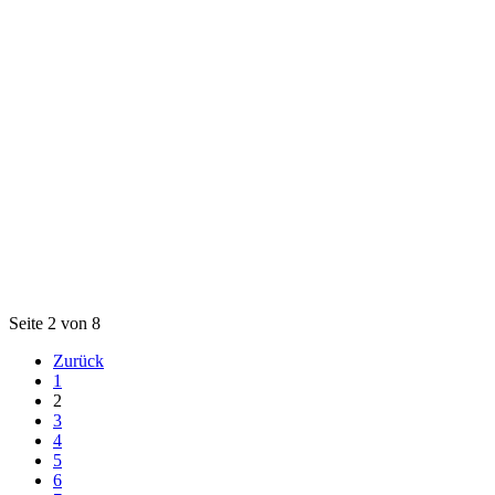
Seite 2 von 8
Zurück
1
2
3
4
5
6