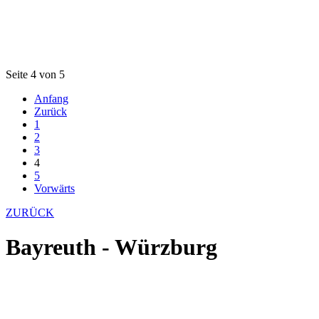
Seite 4 von 5
Anfang
Zurück
1
2
3
4
5
Vorwärts
ZURÜCK
Bayreuth - Würzburg