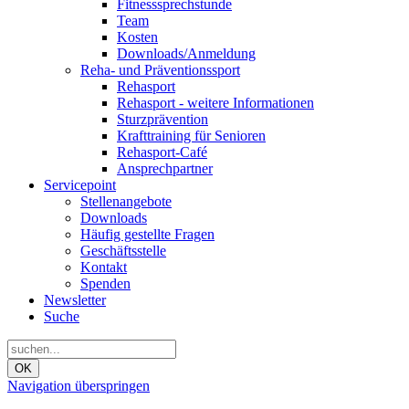
Fitnesssprechstunde
Team
Kosten
Downloads/Anmeldung
Reha- und Präventionssport
Rehasport
Rehasport - weitere Informationen
Sturzprävention
Krafttraining für Senioren
Rehasport-Café
Ansprechpartner
Servicepoint
Stellenangebote
Downloads
Häufig gestellte Fragen
Geschäftsstelle
Kontakt
Spenden
Newsletter
Suche
OK
Navigation überspringen