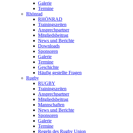
Galerie
Termine
Rhönrad
RHÖNRAD
Trainingszeiten
Ansprechpartner
Mitgliedsbeitrag
News und Berichte
Downloads
Sponsoren
Galerie
Termine
Geschichte
Häufig gestellte Fragen
Rugby
RUGBY
Trainingszeiten
Ansprechpartner
Mitgliedsbeitrag
Mannschaften
News und Berichte
Sponsoren
Galerie
Termine
Regeln des Rugby Union