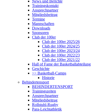
News und Berichte
Trainingskontakt
Ansprechpartner
Mitgliedsbeitrag
Termine
Mannschaften
Downloads
Sponsoren
Club der 100er
Club der 100er 2025/26
Club der 100er 2024/25
Club der 100er 2023/24
Club der 100er 2022/23
Club der 100er 2021/22
Hall of Fame der Basketballabteilung
Geschichte
>> Basketball-Camps
Historie
Behindertensport
BEHINDERTENSPORT
Trainingszeiten
Ansprechpartner
Mitgliedsbeitrag
Rollstuhl-Rugby
Para-Leichtathletik