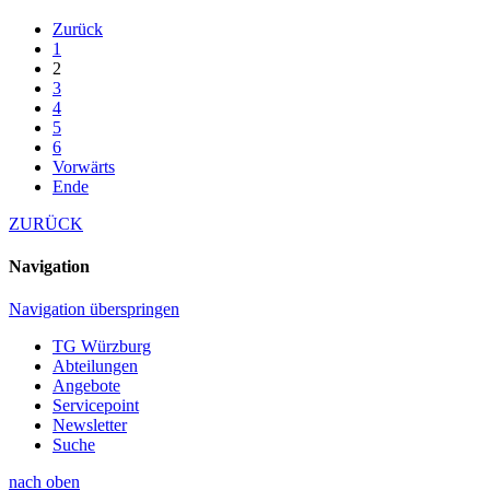
Zurück
1
2
3
4
5
6
Vorwärts
Ende
ZURÜCK
Navigation
Navigation überspringen
TG Würzburg
Abteilungen
Angebote
Servicepoint
Newsletter
Suche
nach oben