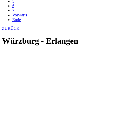
5
6
7
Vorwärts
Ende
ZURÜCK
Würzburg - Erlangen