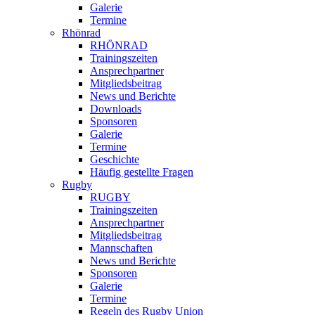
Galerie
Termine
Rhönrad
RHÖNRAD
Trainingszeiten
Ansprechpartner
Mitgliedsbeitrag
News und Berichte
Downloads
Sponsoren
Galerie
Termine
Geschichte
Häufig gestellte Fragen
Rugby
RUGBY
Trainingszeiten
Ansprechpartner
Mitgliedsbeitrag
Mannschaften
News und Berichte
Sponsoren
Galerie
Termine
Regeln des Rugby Union