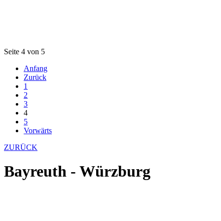
Seite 4 von 5
Anfang
Zurück
1
2
3
4
5
Vorwärts
ZURÜCK
Bayreuth - Würzburg