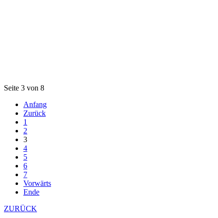
Seite 3 von 8
Anfang
Zurück
1
2
3
4
5
6
7
Vorwärts
Ende
ZURÜCK