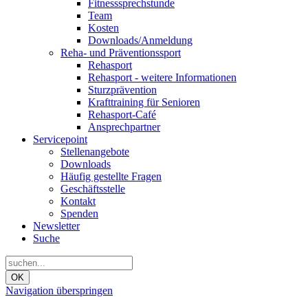
Fitnesssprechstunde
Team
Kosten
Downloads/Anmeldung
Reha- und Präventionssport
Rehasport
Rehasport - weitere Informationen
Sturzprävention
Krafttraining für Senioren
Rehasport-Café
Ansprechpartner
Servicepoint
Stellenangebote
Downloads
Häufig gestellte Fragen
Geschäftsstelle
Kontakt
Spenden
Newsletter
Suche
OK
Navigation überspringen