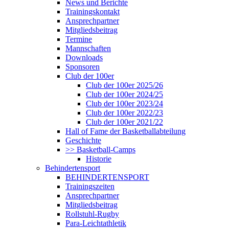
News und Berichte
Trainingskontakt
Ansprechpartner
Mitgliedsbeitrag
Termine
Mannschaften
Downloads
Sponsoren
Club der 100er
Club der 100er 2025/26
Club der 100er 2024/25
Club der 100er 2023/24
Club der 100er 2022/23
Club der 100er 2021/22
Hall of Fame der Basketballabteilung
Geschichte
>> Basketball-Camps
Historie
Behindertensport
BEHINDERTENSPORT
Trainingszeiten
Ansprechpartner
Mitgliedsbeitrag
Rollstuhl-Rugby
Para-Leichtathletik