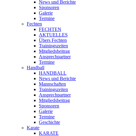
News und Berichte
Sponsoren
Galerie
Termine
Fechten
FECHTEN
AKTUELLES
Übers Fechten
Trainingszeiten
Mitgliedsbeitrag
Ansprechpartner
Termine
Handball
HANDBALL
News und Berichte
Mannschaften
Trainingszeiten
Ansprechpartner
Mitgliedsbeitrag
Sponsoren
Galerie
Termine
Geschichte
Karate
KARATE