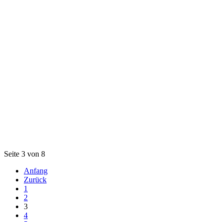
Seite 3 von 8
Anfang
Zurück
1
2
3
4