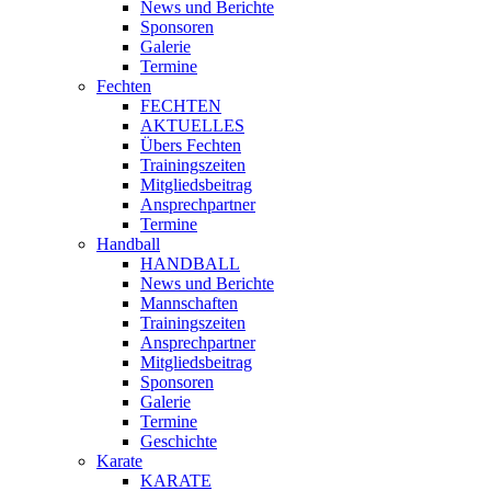
News und Berichte
Sponsoren
Galerie
Termine
Fechten
FECHTEN
AKTUELLES
Übers Fechten
Trainingszeiten
Mitgliedsbeitrag
Ansprechpartner
Termine
Handball
HANDBALL
News und Berichte
Mannschaften
Trainingszeiten
Ansprechpartner
Mitgliedsbeitrag
Sponsoren
Galerie
Termine
Geschichte
Karate
KARATE