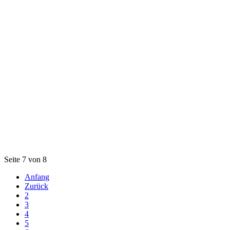
Seite 7 von 8
Anfang
Zurück
2
3
4
5