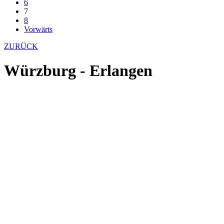
6
7
8
Vorwärts
ZURÜCK
Würzburg - Erlangen