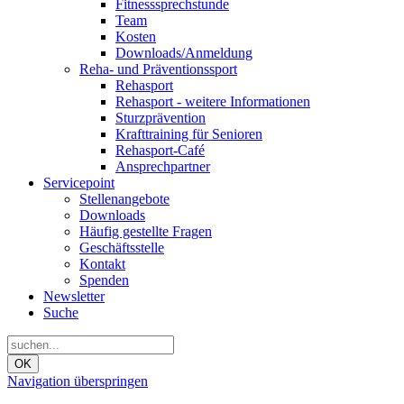
Fitnesssprechstunde
Team
Kosten
Downloads/Anmeldung
Reha- und Präventionssport
Rehasport
Rehasport - weitere Informationen
Sturzprävention
Krafttraining für Senioren
Rehasport-Café
Ansprechpartner
Servicepoint
Stellenangebote
Downloads
Häufig gestellte Fragen
Geschäftsstelle
Kontakt
Spenden
Newsletter
Suche
OK
Navigation überspringen