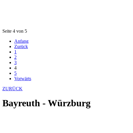
Seite 4 von 5
Anfang
Zurück
1
2
3
4
5
Vorwärts
ZURÜCK
Bayreuth - Würzburg