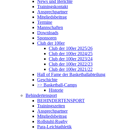
News und Berichte
Trainingskontakt
Ansprechpartner
Mitgliedsbeitrag
Termine
Mannschaften
Downloads
Sponsoren
Club der 100er
Club der 100er 2025/26
Club der 100er 2024/25
Club der 100er 2023/24
Club der 100er 2022/23
Club der 100er 2021/22
Hall of Fame der Basketballabteilung
Geschichte
>> Basketball-Camps
Historie
Behindertensport
BEHINDERTENSPORT
Trainingszeiten
Ansprechpartner
Mitgliedsbeitrag
Rollstuhl-Rugby
Para-Leichtathletik