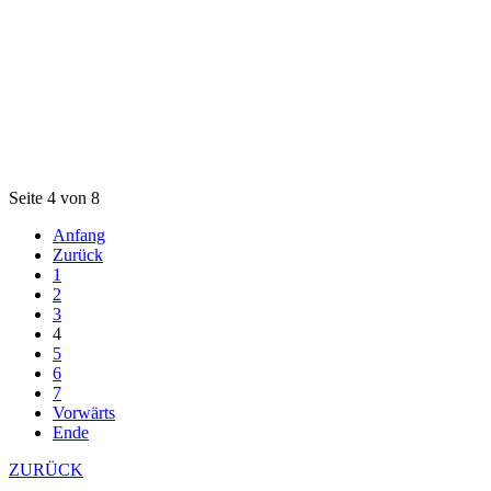
Seite 4 von 8
Anfang
Zurück
1
2
3
4
5
6
7
Vorwärts
Ende
ZURÜCK