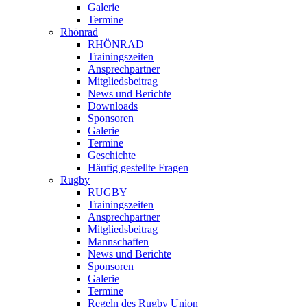
Galerie
Termine
Rhönrad
RHÖNRAD
Trainingszeiten
Ansprechpartner
Mitgliedsbeitrag
News und Berichte
Downloads
Sponsoren
Galerie
Termine
Geschichte
Häufig gestellte Fragen
Rugby
RUGBY
Trainingszeiten
Ansprechpartner
Mitgliedsbeitrag
Mannschaften
News und Berichte
Sponsoren
Galerie
Termine
Regeln des Rugby Union