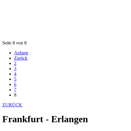
Seite 8 von 8
Anfang
Zurück
2
3
4
5
6
7
8
ZURÜCK
Frankfurt - Erlangen