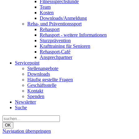
Fitnesssprechstunde
Team
Kosten
Downloads/Anmeldung
Reha- und Präventionssport
Rehasport
Rehasport - weitere Informationen
Sturzprävention
Krafttraining für Senioren
Rehasport-Café
Ansprechpartner
Servicepoint
Stellenangebote
Downloads
Häufig gestellte Fragen
Geschäftsstelle
Kontakt
Spenden
Newsletter
Suche
OK
Navigation überspringen