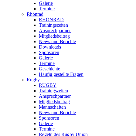
Galerie
Termine
Rhönrad
RHÖNRAD
Trainingszeiten
Ansprechpartner
Mitgliedsbeitrag
News und Berichte
Downloads
Sponsoren
Galerie
Termine
Geschichte
Häufig gestellte Fragen
Rugby
RUGBY
Trainingszeiten
Ansprechpartner
Mitgliedsbeitrag
Mannschaften
News und Berichte
Sponsoren
Galerie
Termine
Regeln des Rugby Union