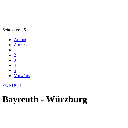
Seite 4 von 5
Anfang
Zurück
1
2
3
4
5
Vorwärts
ZURÜCK
Bayreuth - Würzburg