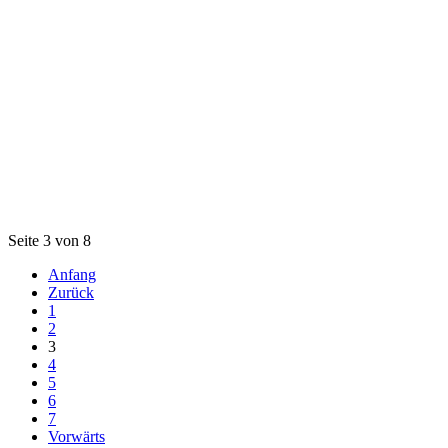
Seite 3 von 8
Anfang
Zurück
1
2
3
4
5
6
7
Vorwärts