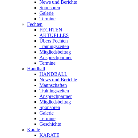
News und Berichte
Sponsoren
Galerie
Termine
Fechten
FECHTEN
AKTUELLES
Übers Fechten
Trainingszeiten
Mitgliedsbeitrag
Ansprechpartner
Termine
Handball
HANDBALL
News und Berichte
Mannschaften
Trainingszeiten
Ansprechpartner
Mitgliedsbeitrag
Sponsoren
Galerie
Termine
Geschichte
Karate
KARATE