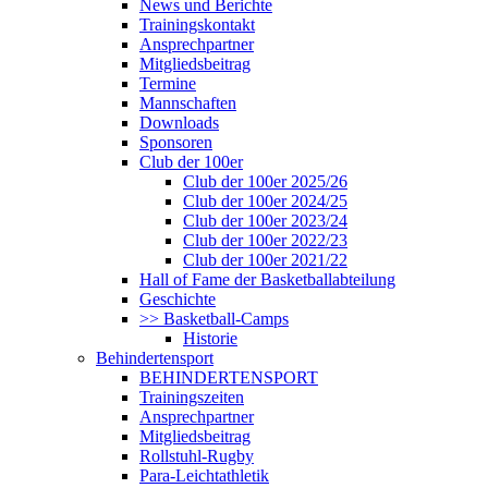
News und Berichte
Trainingskontakt
Ansprechpartner
Mitgliedsbeitrag
Termine
Mannschaften
Downloads
Sponsoren
Club der 100er
Club der 100er 2025/26
Club der 100er 2024/25
Club der 100er 2023/24
Club der 100er 2022/23
Club der 100er 2021/22
Hall of Fame der Basketballabteilung
Geschichte
>> Basketball-Camps
Historie
Behindertensport
BEHINDERTENSPORT
Trainingszeiten
Ansprechpartner
Mitgliedsbeitrag
Rollstuhl-Rugby
Para-Leichtathletik