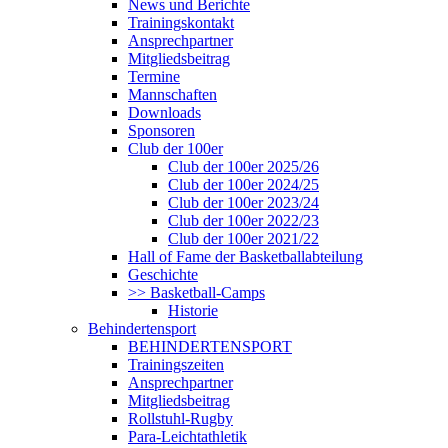
News und Berichte
Trainingskontakt
Ansprechpartner
Mitgliedsbeitrag
Termine
Mannschaften
Downloads
Sponsoren
Club der 100er
Club der 100er 2025/26
Club der 100er 2024/25
Club der 100er 2023/24
Club der 100er 2022/23
Club der 100er 2021/22
Hall of Fame der Basketballabteilung
Geschichte
>> Basketball-Camps
Historie
Behindertensport
BEHINDERTENSPORT
Trainingszeiten
Ansprechpartner
Mitgliedsbeitrag
Rollstuhl-Rugby
Para-Leichtathletik