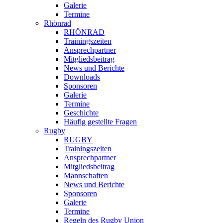
Galerie
Termine
Rhönrad
RHÖNRAD
Trainingszeiten
Ansprechpartner
Mitgliedsbeitrag
News und Berichte
Downloads
Sponsoren
Galerie
Termine
Geschichte
Häufig gestellte Fragen
Rugby
RUGBY
Trainingszeiten
Ansprechpartner
Mitgliedsbeitrag
Mannschaften
News und Berichte
Sponsoren
Galerie
Termine
Regeln des Rugby Union