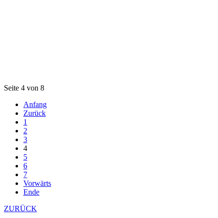
Seite 4 von 8
Anfang
Zurück
1
2
3
4
5
6
7
Vorwärts
Ende
ZURÜCK