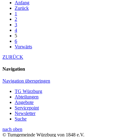
Anfang
Zurück
1
2
3
4
5
6
Vorwärts
ZURÜCK
Navigation
Navigation überspringen
TG Würzburg
Abteilungen
Angebote
Servicepoint
Newsletter
Suche
nach oben
© Turngemeinde Würzburg von 1848 e.V.