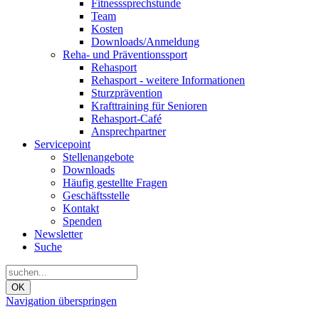
Fitnesssprechstunde
Team
Kosten
Downloads/Anmeldung
Reha- und Präventionssport
Rehasport
Rehasport - weitere Informationen
Sturzprävention
Krafttraining für Senioren
Rehasport-Café
Ansprechpartner
Servicepoint
Stellenangebote
Downloads
Häufig gestellte Fragen
Geschäftsstelle
Kontakt
Spenden
Newsletter
Suche
OK
Navigation überspringen