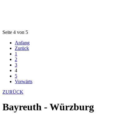
Seite 4 von 5
Anfang
Zurück
1
2
3
4
5
Vorwärts
ZURÜCK
Bayreuth - Würzburg