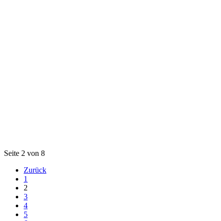
Seite 2 von 8
Zurück
1
2
3
4
5