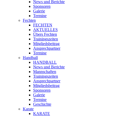
News und Berichte
Sponsoren
Galerie
Termine
Fechten
FECHTEN
AKTUELLES
Übers Fechten
Trainingszeiten
Mitgliedsbeitrag
Ansprechpartner
Termine
Handball
HANDBALL
News und Berichte
Mannschaften
Trainingszeiten
Ansprechpartner
Mitgliedsbeitrag
Sponsoren
Galerie
Termine
Geschichte
Karate
KARATE