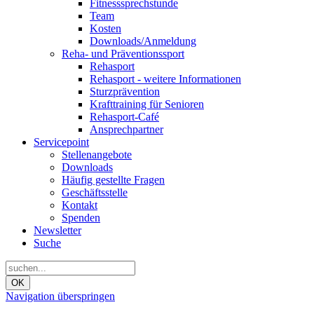
Fitnesssprechstunde
Team
Kosten
Downloads/Anmeldung
Reha- und Präventionssport
Rehasport
Rehasport - weitere Informationen
Sturzprävention
Krafttraining für Senioren
Rehasport-Café
Ansprechpartner
Servicepoint
Stellenangebote
Downloads
Häufig gestellte Fragen
Geschäftsstelle
Kontakt
Spenden
Newsletter
Suche
OK
Navigation überspringen