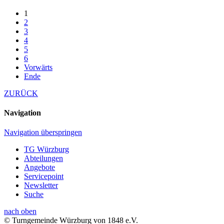
1
2
3
4
5
6
Vorwärts
Ende
ZURÜCK
Navigation
Navigation überspringen
TG Würzburg
Abteilungen
Angebote
Servicepoint
Newsletter
Suche
nach oben
© Turngemeinde Würzburg von 1848 e.V.