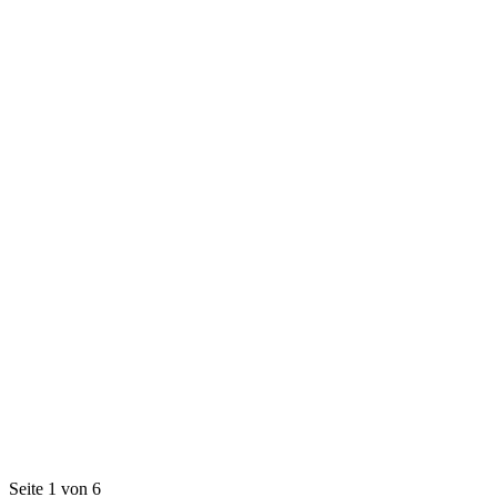
Seite 1 von 6