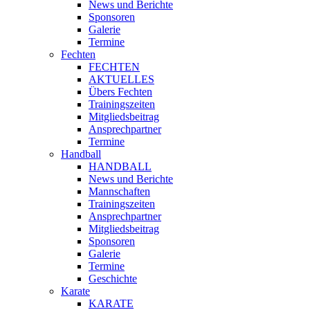
News und Berichte
Sponsoren
Galerie
Termine
Fechten
FECHTEN
AKTUELLES
Übers Fechten
Trainingszeiten
Mitgliedsbeitrag
Ansprechpartner
Termine
Handball
HANDBALL
News und Berichte
Mannschaften
Trainingszeiten
Ansprechpartner
Mitgliedsbeitrag
Sponsoren
Galerie
Termine
Geschichte
Karate
KARATE