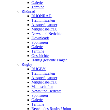
Galerie
Termine
Rhönrad
RHÖNRAD
Trainingszeiten
Ansprechpartner
Mitgliedsbeitrag
News und Berichte
Downloads
Sponsoren
Galerie
Termine
Geschichte
Häufig gestellte Fragen
Rugby
RUGBY
Trainingszeiten
Ansprechpartner
Mitgliedsbeitrag
Mannschaften
News und Berichte
Sponsoren
Galerie
Termine
Regeln des Rugby Union