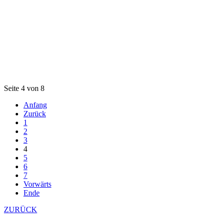
Seite 4 von 8
Anfang
Zurück
1
2
3
4
5
6
7
Vorwärts
Ende
ZURÜCK