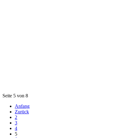
Seite 5 von 8
Anfang
Zurück
2
3
4
5