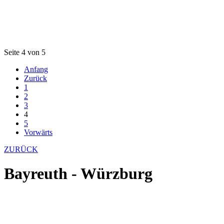
Seite 4 von 5
Anfang
Zurück
1
2
3
4
5
Vorwärts
ZURÜCK
Bayreuth - Würzburg