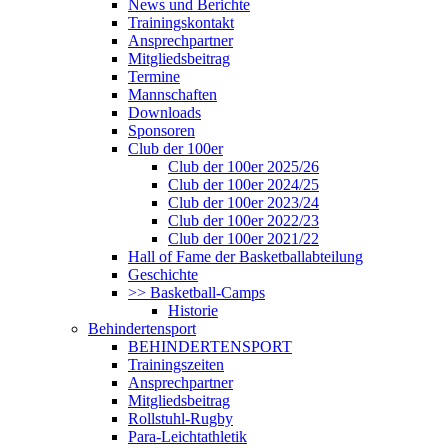
News und Berichte
Trainingskontakt
Ansprechpartner
Mitgliedsbeitrag
Termine
Mannschaften
Downloads
Sponsoren
Club der 100er
Club der 100er 2025/26
Club der 100er 2024/25
Club der 100er 2023/24
Club der 100er 2022/23
Club der 100er 2021/22
Hall of Fame der Basketballabteilung
Geschichte
>> Basketball-Camps
Historie
Behindertensport
BEHINDERTENSPORT
Trainingszeiten
Ansprechpartner
Mitgliedsbeitrag
Rollstuhl-Rugby
Para-Leichtathletik