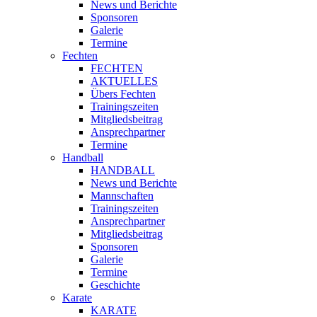
News und Berichte
Sponsoren
Galerie
Termine
Fechten
FECHTEN
AKTUELLES
Übers Fechten
Trainingszeiten
Mitgliedsbeitrag
Ansprechpartner
Termine
Handball
HANDBALL
News und Berichte
Mannschaften
Trainingszeiten
Ansprechpartner
Mitgliedsbeitrag
Sponsoren
Galerie
Termine
Geschichte
Karate
KARATE