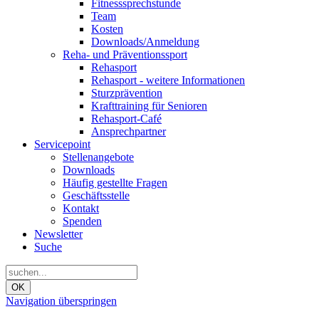
Fitnesssprechstunde
Team
Kosten
Downloads/Anmeldung
Reha- und Präventionssport
Rehasport
Rehasport - weitere Informationen
Sturzprävention
Krafttraining für Senioren
Rehasport-Café
Ansprechpartner
Servicepoint
Stellenangebote
Downloads
Häufig gestellte Fragen
Geschäftsstelle
Kontakt
Spenden
Newsletter
Suche
OK
Navigation überspringen