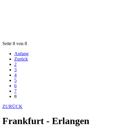
Seite 8 von 8
Anfang
Zurück
2
3
4
5
6
7
8
ZURÜCK
Frankfurt - Erlangen