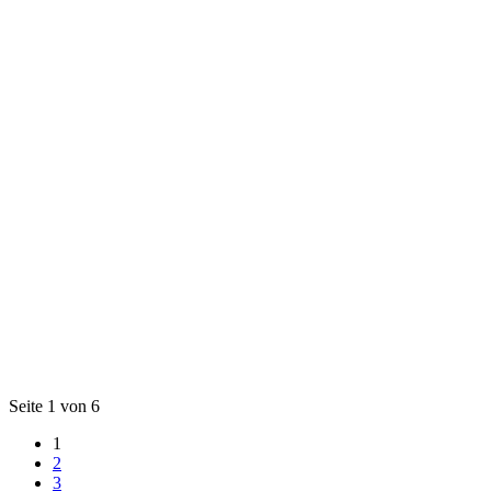
Seite 1 von 6
1
2
3