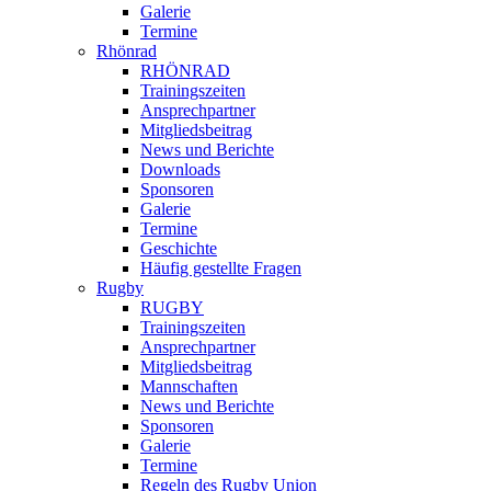
Galerie
Termine
Rhönrad
RHÖNRAD
Trainingszeiten
Ansprechpartner
Mitgliedsbeitrag
News und Berichte
Downloads
Sponsoren
Galerie
Termine
Geschichte
Häufig gestellte Fragen
Rugby
RUGBY
Trainingszeiten
Ansprechpartner
Mitgliedsbeitrag
Mannschaften
News und Berichte
Sponsoren
Galerie
Termine
Regeln des Rugby Union