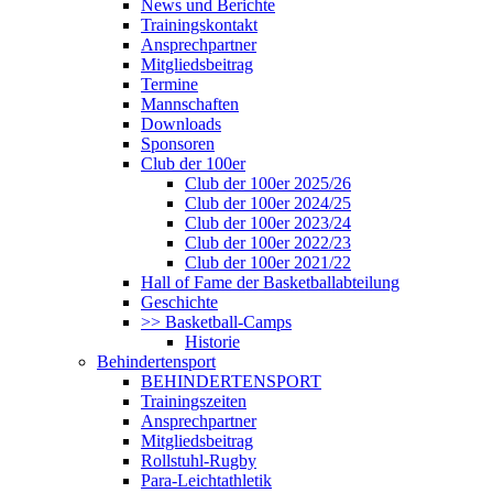
News und Berichte
Trainingskontakt
Ansprechpartner
Mitgliedsbeitrag
Termine
Mannschaften
Downloads
Sponsoren
Club der 100er
Club der 100er 2025/26
Club der 100er 2024/25
Club der 100er 2023/24
Club der 100er 2022/23
Club der 100er 2021/22
Hall of Fame der Basketballabteilung
Geschichte
>> Basketball-Camps
Historie
Behindertensport
BEHINDERTENSPORT
Trainingszeiten
Ansprechpartner
Mitgliedsbeitrag
Rollstuhl-Rugby
Para-Leichtathletik