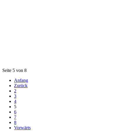
Seite 5 von 8
Anfang
Zurück
2
3
4
5
6
7
8
Vorwärts