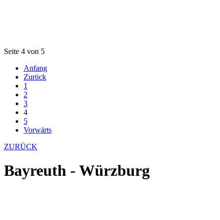
Seite 4 von 5
Anfang
Zurück
1
2
3
4
5
Vorwärts
ZURÜCK
Bayreuth - Würzburg