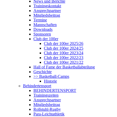
News und Berichte
Trainingskontakt
Ansprechpartner
Mitgliedsbeitrag
Termine
Mannschaften
Downloads
Sponsoren
Club der 100er
Club der 100er 2025/26
Club der 100er 2024/25
Club der 100er 2023/24
Club der 100er 2022/23
Club der 100er 2021/22
Hall of Fame der Basketballabteilung
Geschichte
>> Basketball-Camps
Historie
Behindertensport
BEHINDERTENSPORT
Trainingszeiten
Ansprechpartner
Mitgliedsbeitrag
Rollstuhl-Rugby
Para-Leichtathletik