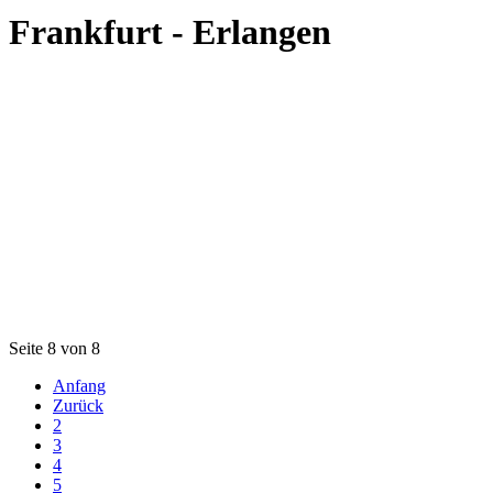
Frankfurt - Erlangen
Seite 8 von 8
Anfang
Zurück
2
3
4
5