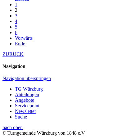
1
2
3
4
5
6
Vorwärts
Ende
ZURÜCK
Navigation
Navigation überspringen
TG Würzburg
Abteilungen
Angebote
Servicepoint
Newsletter
Suche
nach oben
© Turngemeinde Würzburg von 1848 e.V.