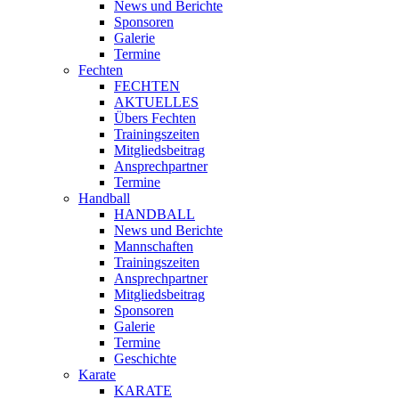
News und Berichte
Sponsoren
Galerie
Termine
Fechten
FECHTEN
AKTUELLES
Übers Fechten
Trainingszeiten
Mitgliedsbeitrag
Ansprechpartner
Termine
Handball
HANDBALL
News und Berichte
Mannschaften
Trainingszeiten
Ansprechpartner
Mitgliedsbeitrag
Sponsoren
Galerie
Termine
Geschichte
Karate
KARATE