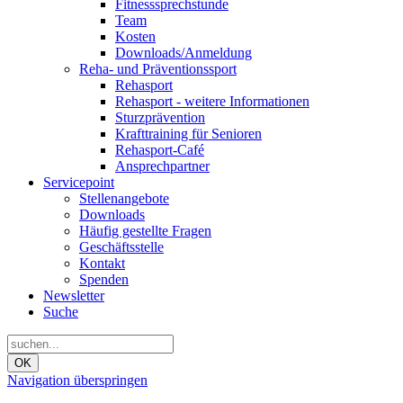
Fitnesssprechstunde
Team
Kosten
Downloads/Anmeldung
Reha- und Präventionssport
Rehasport
Rehasport - weitere Informationen
Sturzprävention
Krafttraining für Senioren
Rehasport-Café
Ansprechpartner
Servicepoint
Stellenangebote
Downloads
Häufig gestellte Fragen
Geschäftsstelle
Kontakt
Spenden
Newsletter
Suche
OK
Navigation überspringen