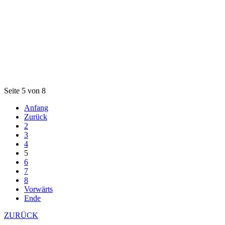
Seite 5 von 8
Anfang
Zurück
2
3
4
5
6
7
8
Vorwärts
Ende
ZURÜCK