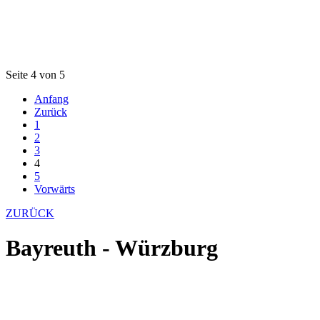
Seite 4 von 5
Anfang
Zurück
1
2
3
4
5
Vorwärts
ZURÜCK
Bayreuth - Würzburg