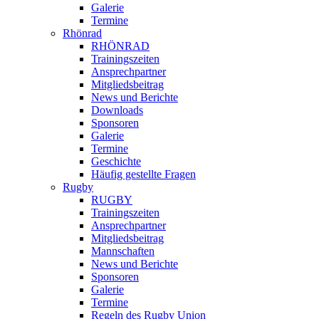
Galerie
Termine
Rhönrad
RHÖNRAD
Trainingszeiten
Ansprechpartner
Mitgliedsbeitrag
News und Berichte
Downloads
Sponsoren
Galerie
Termine
Geschichte
Häufig gestellte Fragen
Rugby
RUGBY
Trainingszeiten
Ansprechpartner
Mitgliedsbeitrag
Mannschaften
News und Berichte
Sponsoren
Galerie
Termine
Regeln des Rugby Union