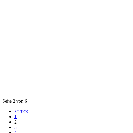
Seite 2 von 6
Zurück
1
2
3
4