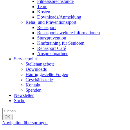
Fitnesssprechstunde
Team
Kosten
Downloads/Anmeldung
Reha- und Präventionssport
Rehasport
Rehasport - weitere Informationen
Sturzprävention
Krafttraining für Senioren
Rehasport-Café
Ansprechpartner
Servicepoint
Stellenangebote
Downloads
Häufig gestellte Fragen
Geschäftsstelle
Kontakt
Spenden
Newsletter
Suche
OK
Navigation überspringen