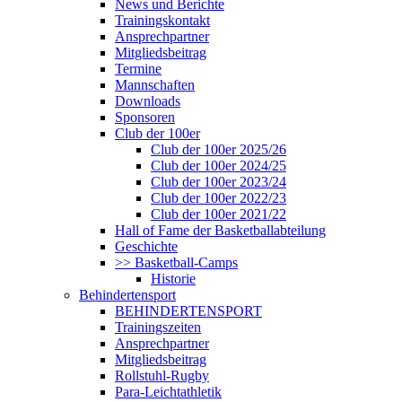
News und Berichte
Trainingskontakt
Ansprechpartner
Mitgliedsbeitrag
Termine
Mannschaften
Downloads
Sponsoren
Club der 100er
Club der 100er 2025/26
Club der 100er 2024/25
Club der 100er 2023/24
Club der 100er 2022/23
Club der 100er 2021/22
Hall of Fame der Basketballabteilung
Geschichte
>> Basketball-Camps
Historie
Behindertensport
BEHINDERTENSPORT
Trainingszeiten
Ansprechpartner
Mitgliedsbeitrag
Rollstuhl-Rugby
Para-Leichtathletik