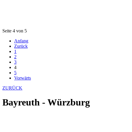
Seite 4 von 5
Anfang
Zurück
1
2
3
4
5
Vorwärts
ZURÜCK
Bayreuth - Würzburg