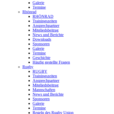
Galerie
Termine
Rhönrad
RHÖNRAD
Trainingszeiten
Ansprechpartner
Mitgliedsbeitrag
News und Berichte
Downloads
Sponsoren
Galerie
Termine
Geschichte
Häufig gestellte Fragen
Rugby
RUGBY
Trainingszeiten
Ansprechpartner
Mitgliedsbeitrag
Mannschaften
News und Berichte
Sponsoren
Galerie
Termine
Regeln des Rugby Union