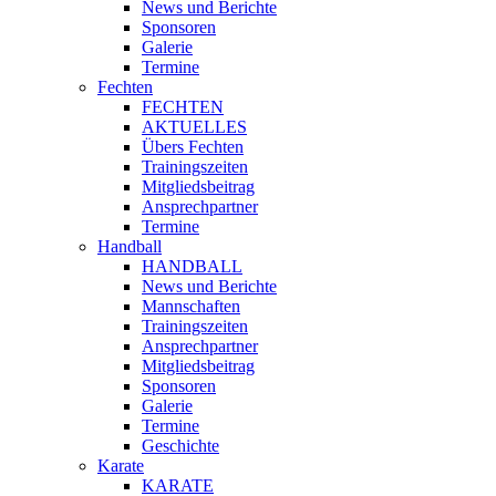
News und Berichte
Sponsoren
Galerie
Termine
Fechten
FECHTEN
AKTUELLES
Übers Fechten
Trainingszeiten
Mitgliedsbeitrag
Ansprechpartner
Termine
Handball
HANDBALL
News und Berichte
Mannschaften
Trainingszeiten
Ansprechpartner
Mitgliedsbeitrag
Sponsoren
Galerie
Termine
Geschichte
Karate
KARATE