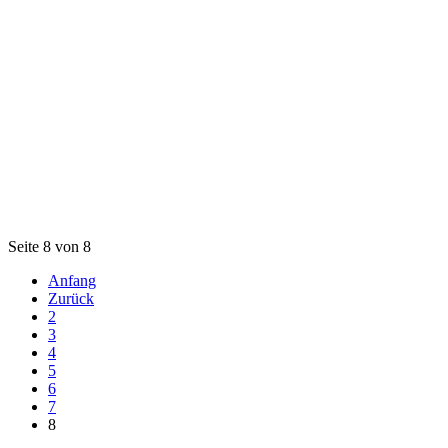
Seite 8 von 8
Anfang
Zurück
2
3
4
5
6
7
8