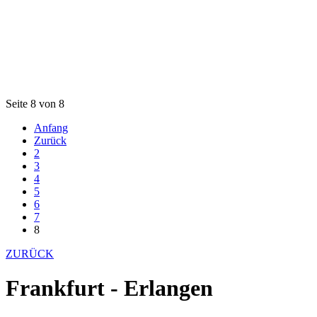
Seite 8 von 8
Anfang
Zurück
2
3
4
5
6
7
8
ZURÜCK
Frankfurt - Erlangen