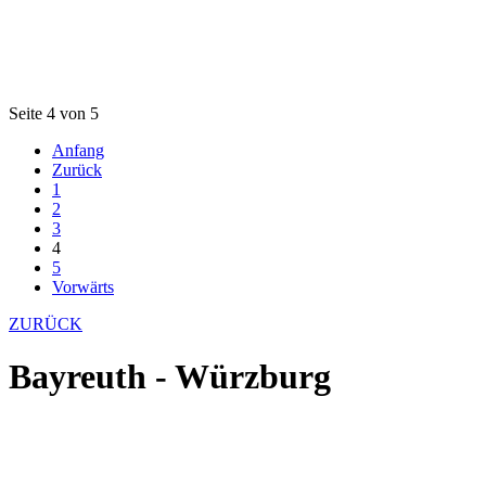
Seite 4 von 5
Anfang
Zurück
1
2
3
4
5
Vorwärts
ZURÜCK
Bayreuth - Würzburg