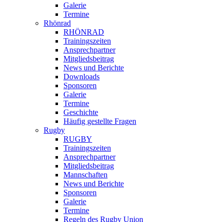
Galerie
Termine
Rhönrad
RHÖNRAD
Trainingszeiten
Ansprechpartner
Mitgliedsbeitrag
News und Berichte
Downloads
Sponsoren
Galerie
Termine
Geschichte
Häufig gestellte Fragen
Rugby
RUGBY
Trainingszeiten
Ansprechpartner
Mitgliedsbeitrag
Mannschaften
News und Berichte
Sponsoren
Galerie
Termine
Regeln des Rugby Union