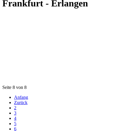
Frankfurt - Erlangen
Seite 8 von 8
Anfang
Zurück
2
3
4
5
6