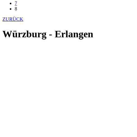
7
8
ZURÜCK
Würzburg - Erlangen