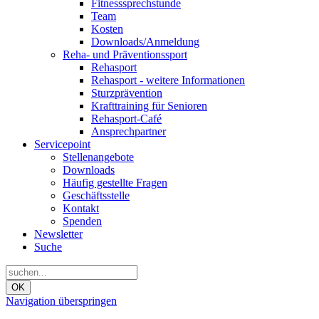
Fitnesssprechstunde
Team
Kosten
Downloads/Anmeldung
Reha- und Präventionssport
Rehasport
Rehasport - weitere Informationen
Sturzprävention
Krafttraining für Senioren
Rehasport-Café
Ansprechpartner
Servicepoint
Stellenangebote
Downloads
Häufig gestellte Fragen
Geschäftsstelle
Kontakt
Spenden
Newsletter
Suche
OK
Navigation überspringen