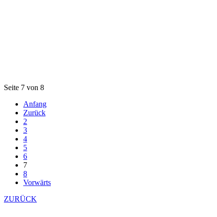
Seite 7 von 8
Anfang
Zurück
2
3
4
5
6
7
8
Vorwärts
ZURÜCK