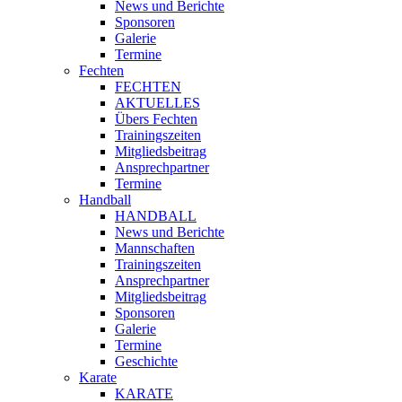
News und Berichte
Sponsoren
Galerie
Termine
Fechten
FECHTEN
AKTUELLES
Übers Fechten
Trainingszeiten
Mitgliedsbeitrag
Ansprechpartner
Termine
Handball
HANDBALL
News und Berichte
Mannschaften
Trainingszeiten
Ansprechpartner
Mitgliedsbeitrag
Sponsoren
Galerie
Termine
Geschichte
Karate
KARATE