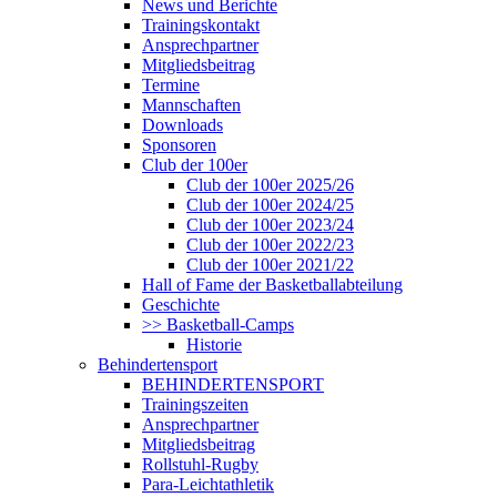
News und Berichte
Trainingskontakt
Ansprechpartner
Mitgliedsbeitrag
Termine
Mannschaften
Downloads
Sponsoren
Club der 100er
Club der 100er 2025/26
Club der 100er 2024/25
Club der 100er 2023/24
Club der 100er 2022/23
Club der 100er 2021/22
Hall of Fame der Basketballabteilung
Geschichte
>> Basketball-Camps
Historie
Behindertensport
BEHINDERTENSPORT
Trainingszeiten
Ansprechpartner
Mitgliedsbeitrag
Rollstuhl-Rugby
Para-Leichtathletik