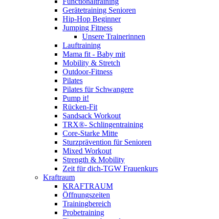
Functionaltraining
Gerätetraining Senioren
Hip-Hop Beginner
Jumping Fitness
Unsere Trainerinnen
Lauftraining
Mama fit - Baby mit
Mobility & Stretch
Outdoor-Fitness
Pilates
Pilates für Schwangere
Pump it!
Rücken-Fit
Sandsack Workout
TRX®- Schlingentraining
Core-Starke Mitte
Sturzprävention für Senioren
Mixed Workout
Strength & Mobility
Zeit für dich-TGW Frauenkurs
Kraftraum
KRAFTRAUM
Öffnungszeiten
Trainingbereich
Probetraining