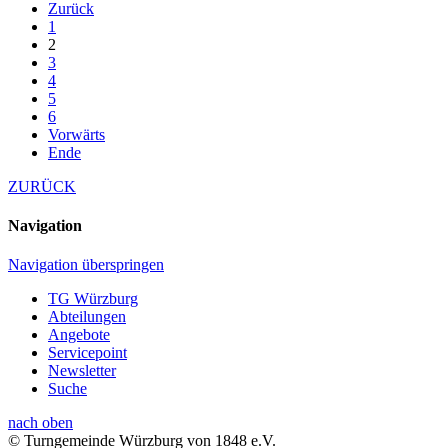
Zurück
1
2
3
4
5
6
Vorwärts
Ende
ZURÜCK
Navigation
Navigation überspringen
TG Würzburg
Abteilungen
Angebote
Servicepoint
Newsletter
Suche
nach oben
© Turngemeinde Würzburg von 1848 e.V.