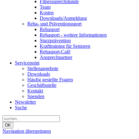
Fitnesssprechstunde
Team
Kosten
Downloads/Anmeldung
Reha- und Präventionssport
Rehasport
Rehasport - weitere Informationen
Sturzprävention
Krafttraining für Senioren
Rehasport-Café
Ansprechpartner
Servicepoint
Stellenangebote
Downloads
Häufig gestellte Fragen
Geschäftsstelle
Kontakt
Spenden
Newsletter
Suche
OK
Navigation überspringen