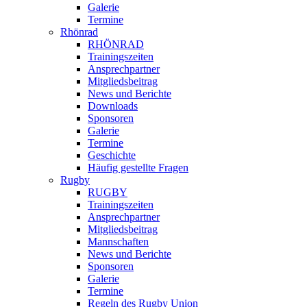
Galerie
Termine
Rhönrad
RHÖNRAD
Trainingszeiten
Ansprechpartner
Mitgliedsbeitrag
News und Berichte
Downloads
Sponsoren
Galerie
Termine
Geschichte
Häufig gestellte Fragen
Rugby
RUGBY
Trainingszeiten
Ansprechpartner
Mitgliedsbeitrag
Mannschaften
News und Berichte
Sponsoren
Galerie
Termine
Regeln des Rugby Union