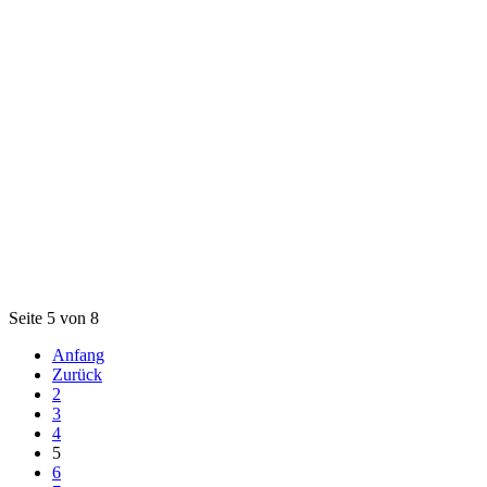
Seite 5 von 8
Anfang
Zurück
2
3
4
5
6