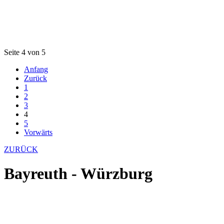
Seite 4 von 5
Anfang
Zurück
1
2
3
4
5
Vorwärts
ZURÜCK
Bayreuth - Würzburg