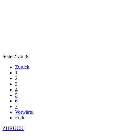
Seite 2 von 8
Zurück
1
2
3
4
5
6
7
Vorwärts
Ende
ZURÜCK