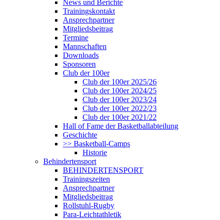
News und Berichte
Trainingskontakt
Ansprechpartner
Mitgliedsbeitrag
Termine
Mannschaften
Downloads
Sponsoren
Club der 100er
Club der 100er 2025/26
Club der 100er 2024/25
Club der 100er 2023/24
Club der 100er 2022/23
Club der 100er 2021/22
Hall of Fame der Basketballabteilung
Geschichte
>> Basketball-Camps
Historie
Behindertensport
BEHINDERTENSPORT
Trainingszeiten
Ansprechpartner
Mitgliedsbeitrag
Rollstuhl-Rugby
Para-Leichtathletik