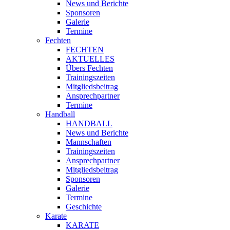
News und Berichte
Sponsoren
Galerie
Termine
Fechten
FECHTEN
AKTUELLES
Übers Fechten
Trainingszeiten
Mitgliedsbeitrag
Ansprechpartner
Termine
Handball
HANDBALL
News und Berichte
Mannschaften
Trainingszeiten
Ansprechpartner
Mitgliedsbeitrag
Sponsoren
Galerie
Termine
Geschichte
Karate
KARATE