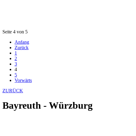
Seite 4 von 5
Anfang
Zurück
1
2
3
4
5
Vorwärts
ZURÜCK
Bayreuth - Würzburg