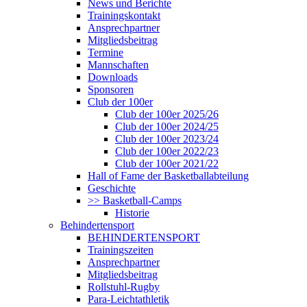
News und Berichte
Trainingskontakt
Ansprechpartner
Mitgliedsbeitrag
Termine
Mannschaften
Downloads
Sponsoren
Club der 100er
Club der 100er 2025/26
Club der 100er 2024/25
Club der 100er 2023/24
Club der 100er 2022/23
Club der 100er 2021/22
Hall of Fame der Basketballabteilung
Geschichte
>> Basketball-Camps
Historie
Behindertensport
BEHINDERTENSPORT
Trainingszeiten
Ansprechpartner
Mitgliedsbeitrag
Rollstuhl-Rugby
Para-Leichtathletik