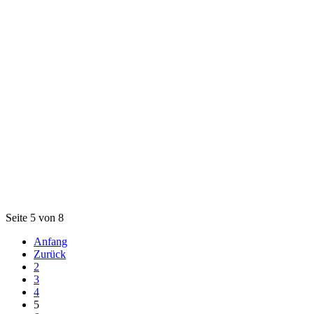
Seite 5 von 8
Anfang
Zurück
2
3
4
5