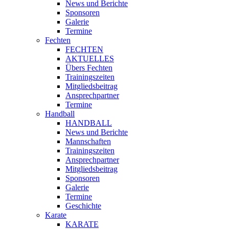
News und Berichte
Sponsoren
Galerie
Termine
Fechten
FECHTEN
AKTUELLES
Übers Fechten
Trainingszeiten
Mitgliedsbeitrag
Ansprechpartner
Termine
Handball
HANDBALL
News und Berichte
Mannschaften
Trainingszeiten
Ansprechpartner
Mitgliedsbeitrag
Sponsoren
Galerie
Termine
Geschichte
Karate
KARATE