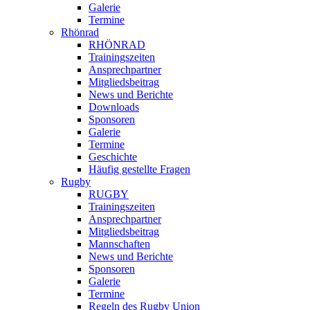
Galerie
Termine
Rhönrad
RHÖNRAD
Trainingszeiten
Ansprechpartner
Mitgliedsbeitrag
News und Berichte
Downloads
Sponsoren
Galerie
Termine
Geschichte
Häufig gestellte Fragen
Rugby
RUGBY
Trainingszeiten
Ansprechpartner
Mitgliedsbeitrag
Mannschaften
News und Berichte
Sponsoren
Galerie
Termine
Regeln des Rugby Union