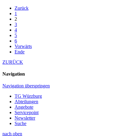
Zurück
1
2
3
4
5
6
Vorwärts
Ende
ZURÜCK
Navigation
Navigation überspringen
TG Würzburg
Abteilungen
Angebote
Servicepoint
Newsletter
Suche
nach oben