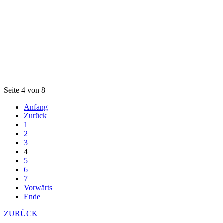
Seite 4 von 8
Anfang
Zurück
1
2
3
4
5
6
7
Vorwärts
Ende
ZURÜCK