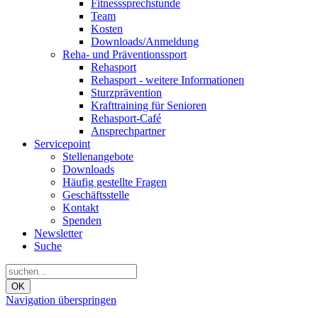
Fitnesssprechstunde
Team
Kosten
Downloads/Anmeldung
Reha- und Präventionssport
Rehasport
Rehasport - weitere Informationen
Sturzprävention
Krafttraining für Senioren
Rehasport-Café
Ansprechpartner
Servicepoint
Stellenangebote
Downloads
Häufig gestellte Fragen
Geschäftsstelle
Kontakt
Spenden
Newsletter
Suche
OK
Navigation überspringen