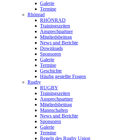
Galerie
Termine
Rhönrad
RHÖNRAD
Trainingszeiten
Ansprechpartner
Mitgliedsbeitrag
News und Berichte
Downloads
Sponsoren
Galerie
Termine
Geschichte
Häufig gestellte Fragen
Rugby
RUGBY
Trainingszeiten
Ansprechpartner
Mitgliedsbeitrag
Mannschaften
News und Berichte
Sponsoren
Galerie
Termine
Regeln des Rugby Union