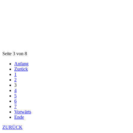
Seite 3 von 8
Anfang
Zurück
1
2
3
4
5
6
7
Vorwärts
Ende
ZURÜCK