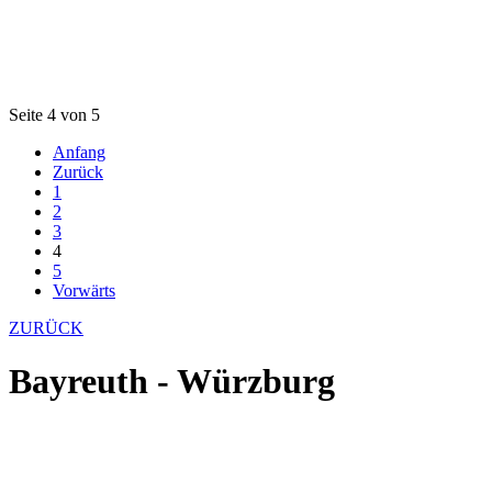
Seite 4 von 5
Anfang
Zurück
1
2
3
4
5
Vorwärts
ZURÜCK
Bayreuth - Würzburg