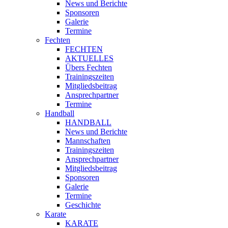
News und Berichte
Sponsoren
Galerie
Termine
Fechten
FECHTEN
AKTUELLES
Übers Fechten
Trainingszeiten
Mitgliedsbeitrag
Ansprechpartner
Termine
Handball
HANDBALL
News und Berichte
Mannschaften
Trainingszeiten
Ansprechpartner
Mitgliedsbeitrag
Sponsoren
Galerie
Termine
Geschichte
Karate
KARATE