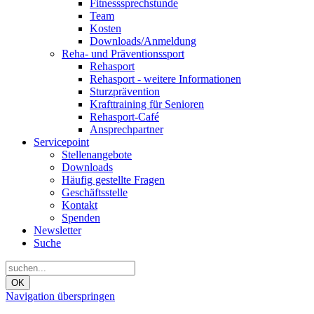
Fitnesssprechstunde
Team
Kosten
Downloads/Anmeldung
Reha- und Präventionssport
Rehasport
Rehasport - weitere Informationen
Sturzprävention
Krafttraining für Senioren
Rehasport-Café
Ansprechpartner
Servicepoint
Stellenangebote
Downloads
Häufig gestellte Fragen
Geschäftsstelle
Kontakt
Spenden
Newsletter
Suche
OK
Navigation überspringen