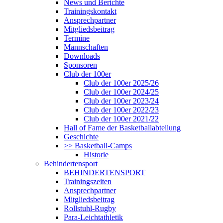
News und Berichte
Trainingskontakt
Ansprechpartner
Mitgliedsbeitrag
Termine
Mannschaften
Downloads
Sponsoren
Club der 100er
Club der 100er 2025/26
Club der 100er 2024/25
Club der 100er 2023/24
Club der 100er 2022/23
Club der 100er 2021/22
Hall of Fame der Basketballabteilung
Geschichte
>> Basketball-Camps
Historie
Behindertensport
BEHINDERTENSPORT
Trainingszeiten
Ansprechpartner
Mitgliedsbeitrag
Rollstuhl-Rugby
Para-Leichtathletik