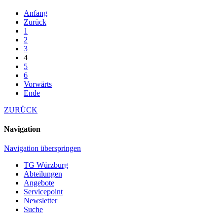
Anfang
Zurück
1
2
3
4
5
6
Vorwärts
Ende
ZURÜCK
Navigation
Navigation überspringen
TG Würzburg
Abteilungen
Angebote
Servicepoint
Newsletter
Suche