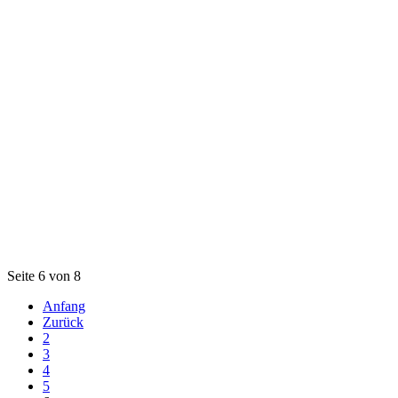
Seite 6 von 8
Anfang
Zurück
2
3
4
5