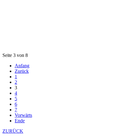
Seite 3 von 8
Anfang
Zurück
1
2
3
4
5
6
7
Vorwärts
Ende
ZURÜCK