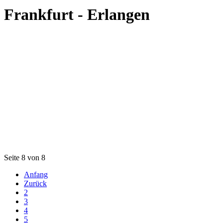
Frankfurt - Erlangen
Seite 8 von 8
Anfang
Zurück
2
3
4
5