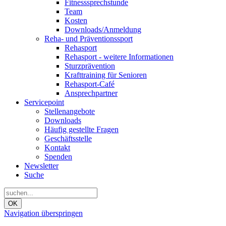
Fitnesssprechstunde
Team
Kosten
Downloads/Anmeldung
Reha- und Präventionssport
Rehasport
Rehasport - weitere Informationen
Sturzprävention
Krafttraining für Senioren
Rehasport-Café
Ansprechpartner
Servicepoint
Stellenangebote
Downloads
Häufig gestellte Fragen
Geschäftsstelle
Kontakt
Spenden
Newsletter
Suche
OK
Navigation überspringen