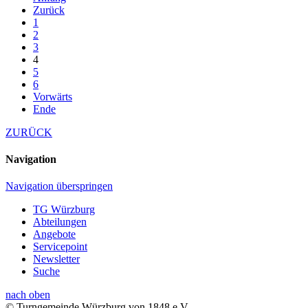
Zurück
1
2
3
4
5
6
Vorwärts
Ende
ZURÜCK
Navigation
Navigation überspringen
TG Würzburg
Abteilungen
Angebote
Servicepoint
Newsletter
Suche
nach oben
© Turngemeinde Würzburg von 1848 e.V.