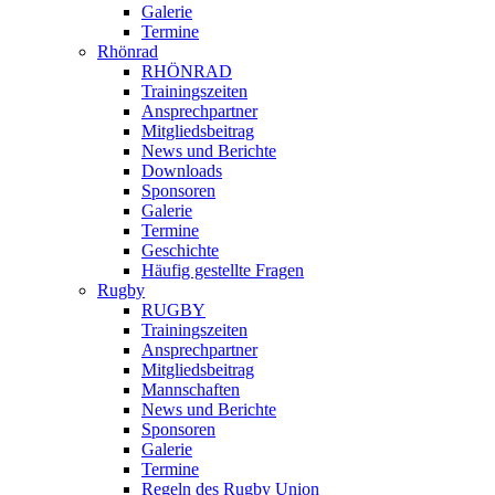
Galerie
Termine
Rhönrad
RHÖNRAD
Trainingszeiten
Ansprechpartner
Mitgliedsbeitrag
News und Berichte
Downloads
Sponsoren
Galerie
Termine
Geschichte
Häufig gestellte Fragen
Rugby
RUGBY
Trainingszeiten
Ansprechpartner
Mitgliedsbeitrag
Mannschaften
News und Berichte
Sponsoren
Galerie
Termine
Regeln des Rugby Union