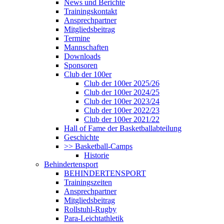
News und Berichte
Trainingskontakt
Ansprechpartner
Mitgliedsbeitrag
Termine
Mannschaften
Downloads
Sponsoren
Club der 100er
Club der 100er 2025/26
Club der 100er 2024/25
Club der 100er 2023/24
Club der 100er 2022/23
Club der 100er 2021/22
Hall of Fame der Basketballabteilung
Geschichte
>> Basketball-Camps
Historie
Behindertensport
BEHINDERTENSPORT
Trainingszeiten
Ansprechpartner
Mitgliedsbeitrag
Rollstuhl-Rugby
Para-Leichtathletik