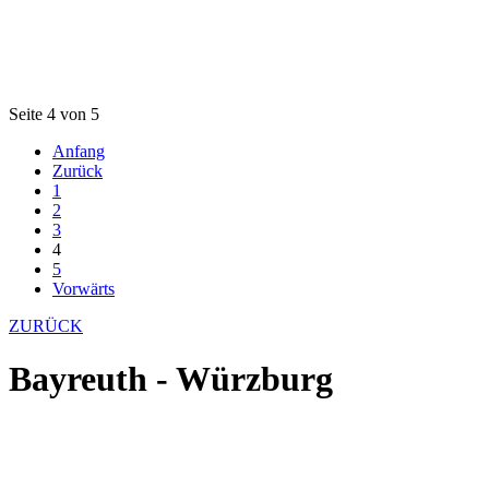
Seite 4 von 5
Anfang
Zurück
1
2
3
4
5
Vorwärts
ZURÜCK
Bayreuth - Würzburg