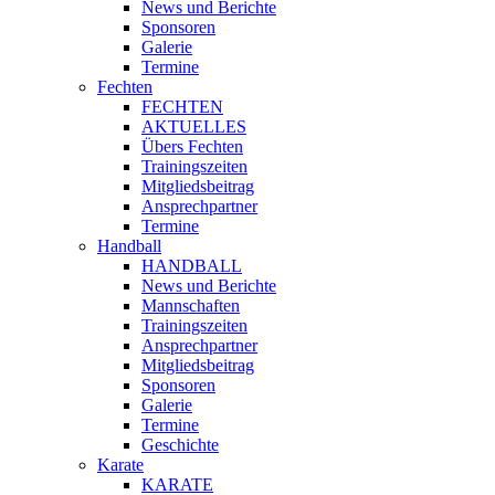
News und Berichte
Sponsoren
Galerie
Termine
Fechten
FECHTEN
AKTUELLES
Übers Fechten
Trainingszeiten
Mitgliedsbeitrag
Ansprechpartner
Termine
Handball
HANDBALL
News und Berichte
Mannschaften
Trainingszeiten
Ansprechpartner
Mitgliedsbeitrag
Sponsoren
Galerie
Termine
Geschichte
Karate
KARATE