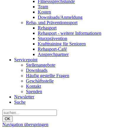
Fitnesssprechstunde
Team
Kosten
Downloads/Anmeldung
Reha- und Präventionssport
Rehasport
Rehasport - weitere Informationen
Sturzprävention
Krafttraining für Senioren
Rehasport-Café
Ansprechpartner
Servicepoint
Stellenangebote
Downloads
Häufig gestellte Fragen
Geschäftsstelle
Kontakt
Spenden
Newsletter
Suche
OK
Navigation überspringen