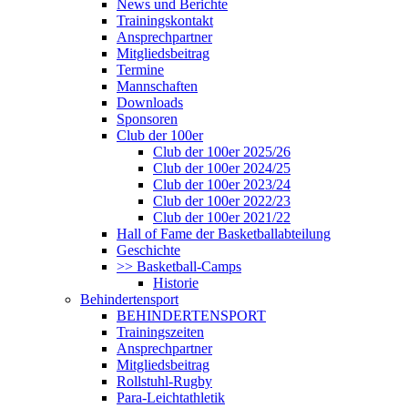
News und Berichte
Trainingskontakt
Ansprechpartner
Mitgliedsbeitrag
Termine
Mannschaften
Downloads
Sponsoren
Club der 100er
Club der 100er 2025/26
Club der 100er 2024/25
Club der 100er 2023/24
Club der 100er 2022/23
Club der 100er 2021/22
Hall of Fame der Basketballabteilung
Geschichte
>> Basketball-Camps
Historie
Behindertensport
BEHINDERTENSPORT
Trainingszeiten
Ansprechpartner
Mitgliedsbeitrag
Rollstuhl-Rugby
Para-Leichtathletik