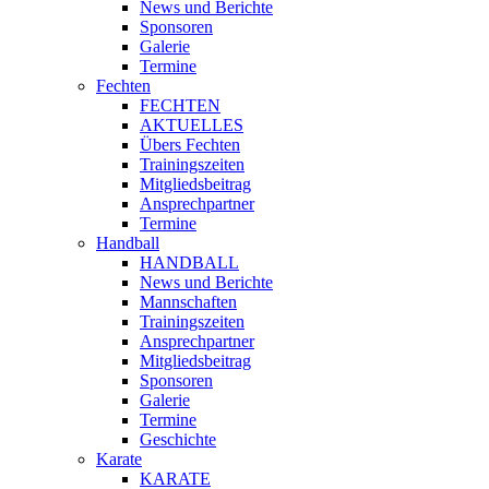
News und Berichte
Sponsoren
Galerie
Termine
Fechten
FECHTEN
AKTUELLES
Übers Fechten
Trainingszeiten
Mitgliedsbeitrag
Ansprechpartner
Termine
Handball
HANDBALL
News und Berichte
Mannschaften
Trainingszeiten
Ansprechpartner
Mitgliedsbeitrag
Sponsoren
Galerie
Termine
Geschichte
Karate
KARATE