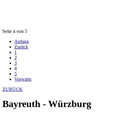
Seite 4 von 5
Anfang
Zurück
1
2
3
4
5
Vorwärts
ZURÜCK
Bayreuth - Würzburg