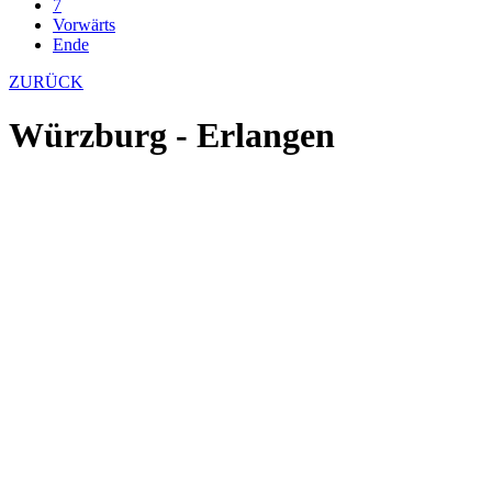
7
Vorwärts
Ende
ZURÜCK
Würzburg - Erlangen