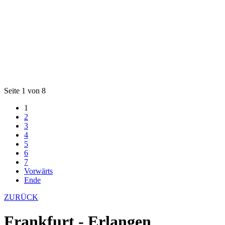
Seite 1 von 8
1
2
3
4
5
6
7
Vorwärts
Ende
ZURÜCK
Frankfurt - Erlangen