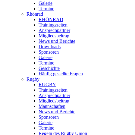
Galerie
Termine
Rhönrad
RHÖNRAD
Trainingszeiten
Ansprechpartner
Mitgliedsbeitrag
News und Berichte
Downloads
Sponsoren
Galerie
Termine
Geschichte
Häufig gestellte Fragen
Rugby
RUGBY
Trainingszeiten
Ansprechpartner
Mitgliedsbeitrag
Mannschaften
News und Berichte
Sponsoren
Galerie
Termine
Regeln des Rugby Union