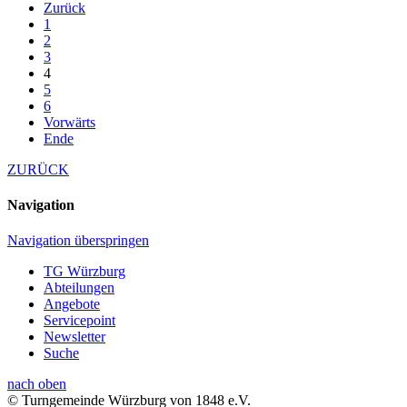
Zurück
1
2
3
4
5
6
Vorwärts
Ende
ZURÜCK
Navigation
Navigation überspringen
TG Würzburg
Abteilungen
Angebote
Servicepoint
Newsletter
Suche
nach oben
© Turngemeinde Würzburg von 1848 e.V.