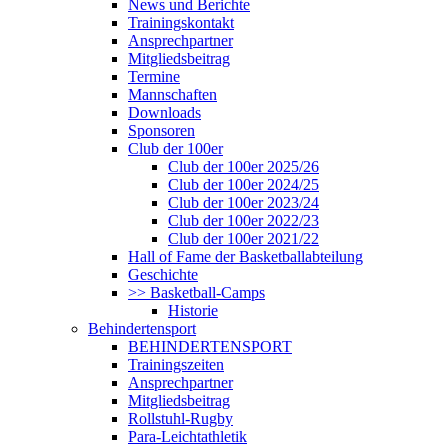
News und Berichte
Trainingskontakt
Ansprechpartner
Mitgliedsbeitrag
Termine
Mannschaften
Downloads
Sponsoren
Club der 100er
Club der 100er 2025/26
Club der 100er 2024/25
Club der 100er 2023/24
Club der 100er 2022/23
Club der 100er 2021/22
Hall of Fame der Basketballabteilung
Geschichte
>> Basketball-Camps
Historie
Behindertensport
BEHINDERTENSPORT
Trainingszeiten
Ansprechpartner
Mitgliedsbeitrag
Rollstuhl-Rugby
Para-Leichtathletik