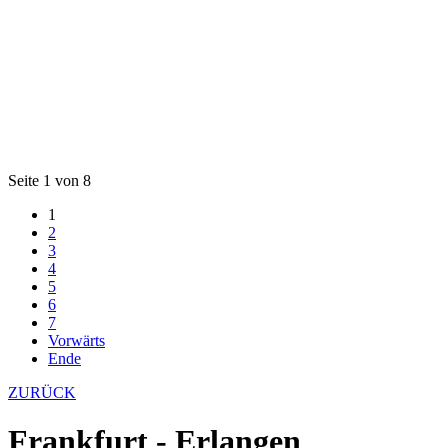
Seite 1 von 8
1
2
3
4
5
6
7
Vorwärts
Ende
ZURÜCK
Frankfurt - Erlangen