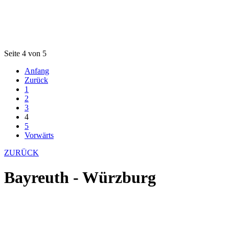
Seite 4 von 5
Anfang
Zurück
1
2
3
4
5
Vorwärts
ZURÜCK
Bayreuth - Würzburg