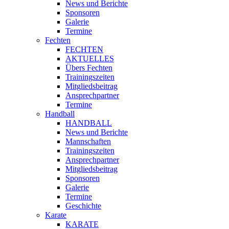
News und Berichte
Sponsoren
Galerie
Termine
Fechten
FECHTEN
AKTUELLES
Übers Fechten
Trainingszeiten
Mitgliedsbeitrag
Ansprechpartner
Termine
Handball
HANDBALL
News und Berichte
Mannschaften
Trainingszeiten
Ansprechpartner
Mitgliedsbeitrag
Sponsoren
Galerie
Termine
Geschichte
Karate
KARATE