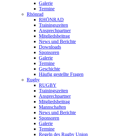
Galerie
Termine
Rhönrad
RHÖNRAD
Trainingszeiten
Ansprechpartner
Mitgliedsbeitrag
News und Berichte
Downloads
Sponsoren
Galerie
Termine
Geschichte
Häufig gestellte Fragen
Rugby
RUGBY
Trainingszeiten
Ansprechpartner
Mitgliedsbeitrag
Mannschaften
News und Berichte
Sponsoren
Galerie
Termine
Regeln des Rugby Union