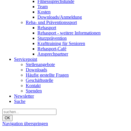
Fitnesssprechstunde
Team
Kosten
Downloads/Anmeldung
Reha- und Präventionssport
Rehasport
Rehasport - weitere Informationen
Sturzprävention
Krafttraining für Senioren
Rehasport-Café
Ansprechpartner
Servicepoint
Stellenangebote
Downloads
Häufig gestellte Fragen
Geschäftsstelle
Kontakt
Spenden
Newsletter
Suche
OK
Navigation überspringen