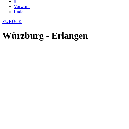
8
Vorwärts
Ende
ZURÜCK
Würzburg - Erlangen