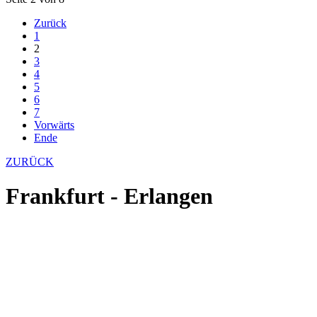
Zurück
1
2
3
4
5
6
7
Vorwärts
Ende
ZURÜCK
Frankfurt - Erlangen