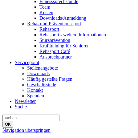
Fitnesssprechstunde
Team
Kosten
Downloads/Anmeldung
Reha- und Präventionssport
Rehasport
Rehasport - weitere Informationen
Sturzprävention
Krafttraining für Senioren
Rehasport-Café
Ansprechpartner
Servicepoint
Stellenangebote
Downloads
Häufig gestellte Fragen
Geschäftsstelle
Kontakt
Spenden
Newsletter
Suche
OK
Navigation überspringen