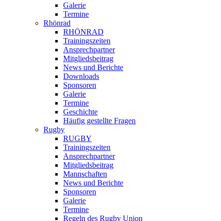
Galerie
Termine
Rhönrad
RHÖNRAD
Trainingszeiten
Ansprechpartner
Mitgliedsbeitrag
News und Berichte
Downloads
Sponsoren
Galerie
Termine
Geschichte
Häufig gestellte Fragen
Rugby
RUGBY
Trainingszeiten
Ansprechpartner
Mitgliedsbeitrag
Mannschaften
News und Berichte
Sponsoren
Galerie
Termine
Regeln des Rugby Union