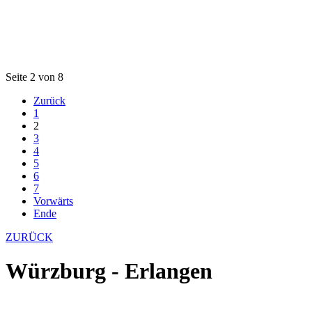
Seite 2 von 8
Zurück
1
2
3
4
5
6
7
Vorwärts
Ende
ZURÜCK
Würzburg - Erlangen