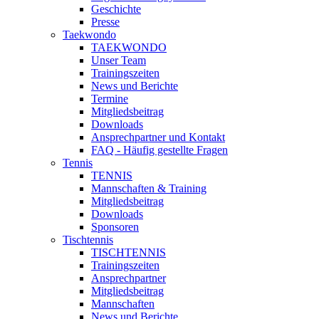
Geschichte
Presse
Taekwondo
TAEKWONDO
Unser Team
Trainingszeiten
News und Berichte
Termine
Mitgliedsbeitrag
Downloads
Ansprechpartner und Kontakt
FAQ - Häufig gestellte Fragen
Tennis
TENNIS
Mannschaften & Training
Mitgliedsbeitrag
Downloads
Sponsoren
Tischtennis
TISCHTENNIS
Trainingszeiten
Ansprechpartner
Mitgliedsbeitrag
Mannschaften
News und Berichte