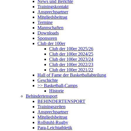
News und Berichte
Trainingskontakt
Ansprechpartner
Mitgliedsbeitrag
Termine
Mannschaften
Downloads
Sponsoren
Club der 100er
Club der 100er 2025/26
Club der 100er 2024/25
Club der 100er 2023/24
Club der 100er 2022/23
Club der 100er 2021/22
Hall of Fame der Basketballabteilung
Geschichte
>> Basketball-Camps
Historie
Behindertensport
BEHINDERTENSPORT
Trainingszeiten
Ansprechpartner
Mitgliedsbeitrag
Rollstuhl-Rugby
Para-Leichtathletik