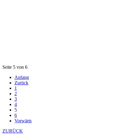
Seite 5 von 6
Anfang
Zurück
1
2
3
4
5
6
Vorwärts
ZURÜCK