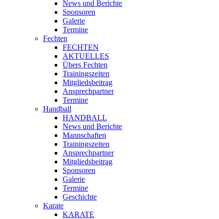
News und Berichte
Sponsoren
Galerie
Termine
Fechten
FECHTEN
AKTUELLES
Übers Fechten
Trainingszeiten
Mitgliedsbeitrag
Ansprechpartner
Termine
Handball
HANDBALL
News und Berichte
Mannschaften
Trainingszeiten
Ansprechpartner
Mitgliedsbeitrag
Sponsoren
Galerie
Termine
Geschichte
Karate
KARATE