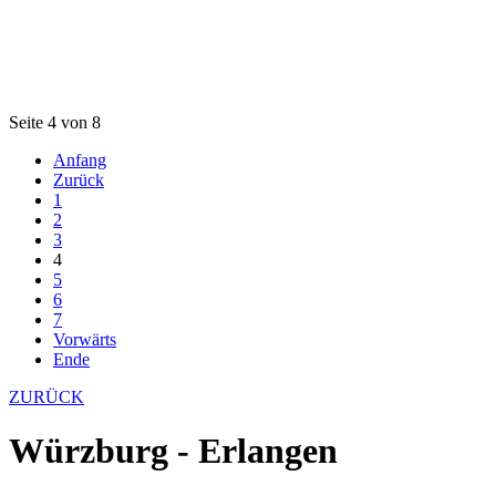
Seite 4 von 8
Anfang
Zurück
1
2
3
4
5
6
7
Vorwärts
Ende
ZURÜCK
Würzburg - Erlangen