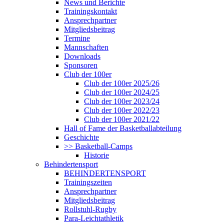
News und Berichte
Trainingskontakt
Ansprechpartner
Mitgliedsbeitrag
Termine
Mannschaften
Downloads
Sponsoren
Club der 100er
Club der 100er 2025/26
Club der 100er 2024/25
Club der 100er 2023/24
Club der 100er 2022/23
Club der 100er 2021/22
Hall of Fame der Basketballabteilung
Geschichte
>> Basketball-Camps
Historie
Behindertensport
BEHINDERTENSPORT
Trainingszeiten
Ansprechpartner
Mitgliedsbeitrag
Rollstuhl-Rugby
Para-Leichtathletik