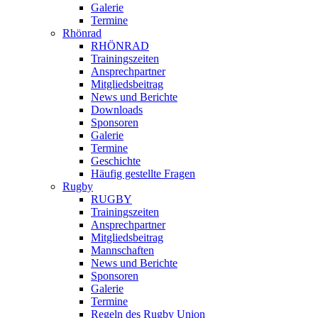
Galerie
Termine
Rhönrad
RHÖNRAD
Trainingszeiten
Ansprechpartner
Mitgliedsbeitrag
News und Berichte
Downloads
Sponsoren
Galerie
Termine
Geschichte
Häufig gestellte Fragen
Rugby
RUGBY
Trainingszeiten
Ansprechpartner
Mitgliedsbeitrag
Mannschaften
News und Berichte
Sponsoren
Galerie
Termine
Regeln des Rugby Union