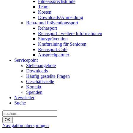
Fitnesssprechstunde
Team
Kosten
Downloads/Anmeldung
Reha- und Präventionssport
Rehasport
Rehasport - weitere Informationen
Sturzprävention
Krafttraining für Senioren
Rehasport-Café
Ansprechpartner
Servicepoint
Stellenangebote
Downloads
Häufig gestellte Fragen
Geschäftsstelle
Kontakt
Spenden
Newsletter
Suche
OK
Navigation überspringen