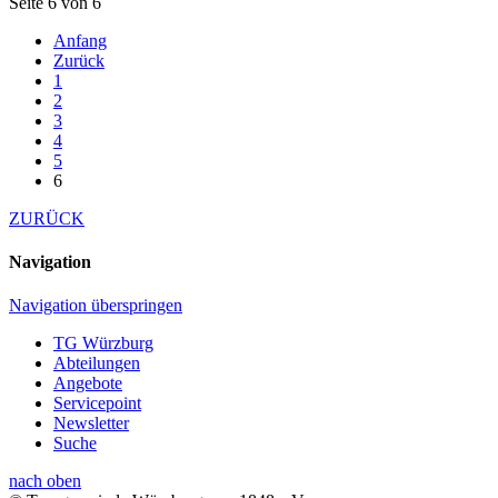
Seite 6 von 6
Anfang
Zurück
1
2
3
4
5
6
ZURÜCK
Navigation
Navigation überspringen
TG Würzburg
Abteilungen
Angebote
Servicepoint
Newsletter
Suche
nach oben