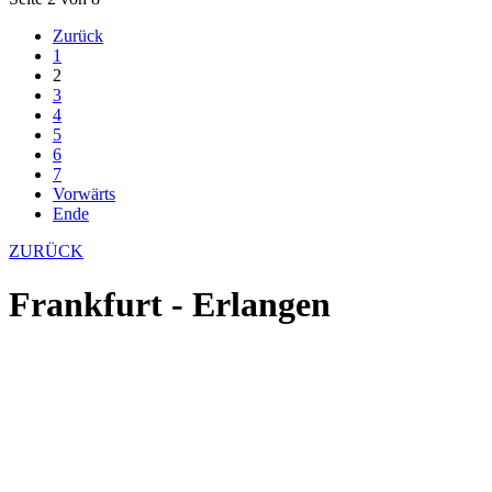
Zurück
1
2
3
4
5
6
7
Vorwärts
Ende
ZURÜCK
Frankfurt - Erlangen