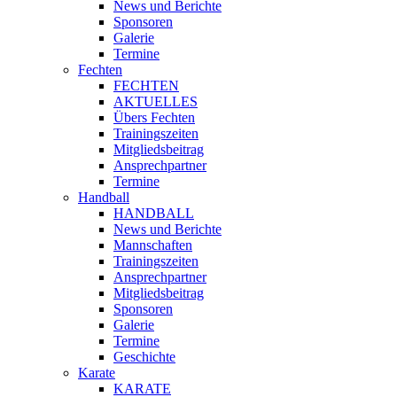
News und Berichte
Sponsoren
Galerie
Termine
Fechten
FECHTEN
AKTUELLES
Übers Fechten
Trainingszeiten
Mitgliedsbeitrag
Ansprechpartner
Termine
Handball
HANDBALL
News und Berichte
Mannschaften
Trainingszeiten
Ansprechpartner
Mitgliedsbeitrag
Sponsoren
Galerie
Termine
Geschichte
Karate
KARATE