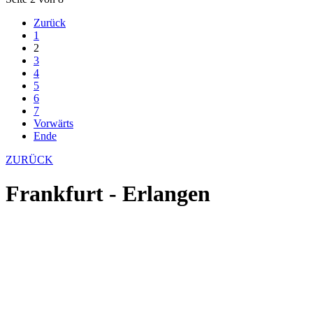
Zurück
1
2
3
4
5
6
7
Vorwärts
Ende
ZURÜCK
Frankfurt - Erlangen