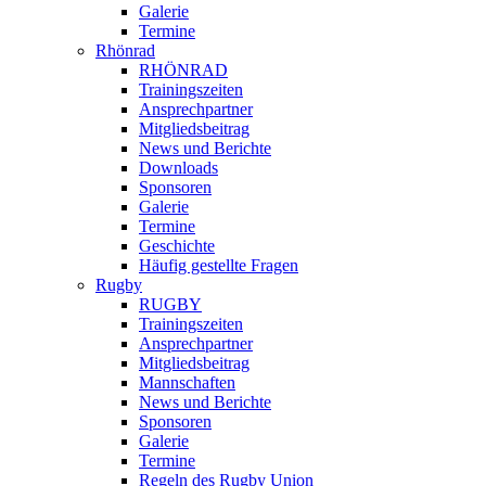
Galerie
Termine
Rhönrad
RHÖNRAD
Trainingszeiten
Ansprechpartner
Mitgliedsbeitrag
News und Berichte
Downloads
Sponsoren
Galerie
Termine
Geschichte
Häufig gestellte Fragen
Rugby
RUGBY
Trainingszeiten
Ansprechpartner
Mitgliedsbeitrag
Mannschaften
News und Berichte
Sponsoren
Galerie
Termine
Regeln des Rugby Union