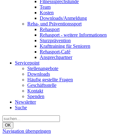
Fitnesssprechstunde
Team
Kosten
Downloads/Anmeldung
Reha- und Präventionssport
Rehasport
Rehasport - weitere Informationen
Sturzprävention
Krafttraining für Senioren
Rehasport-Café
Ansprechpartner
Servicepoint
Stellenangebote
Downloads
Häufig gestellte Fragen
Geschäftsstelle
Kontakt
Spenden
Newsletter
Suche
OK
Navigation überspringen