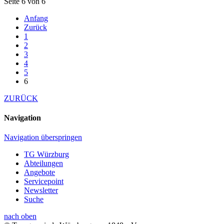
Seite 6 von 6
Anfang
Zurück
1
2
3
4
5
6
ZURÜCK
Navigation
Navigation überspringen
TG Würzburg
Abteilungen
Angebote
Servicepoint
Newsletter
Suche
nach oben