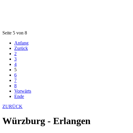
Seite 5 von 8
Anfang
Zurück
2
3
4
5
6
7
8
Vorwärts
Ende
ZURÜCK
Würzburg - Erlangen