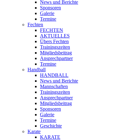
News und Berichte
Sponsoren
Galerie
Termine
Fechten
FECHTEN
AKTUELLES
Übers Fechten
Trainingszeiten
Mitgliedsbeitrag
Ansprechpartner
Termine
Handball
HANDBALL
News und Berichte
Mannschaften
Trainingszeiten
Ansprechpartner
Mitgliedsbeitrag
Sponsoren
Galerie
Termine
Geschichte
Karate
KARATE