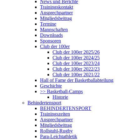
News und Berichte
Trainingskontakt
Ansprechpartner
Mitgliedsbeitrag
Termine
Mannschaften
Downloads
Sponsoren
Club der 100er
Club der 100er 2025/26
Club der 100er 2024/25
Club der 100er 2023/24
Club der 100er 2022/23
Club der 100er 2021/22
Hall of Fame der Basketballabteilung
Geschichte
>> Basketball-Camps
Historie
Behindertensport
BEHINDERTENSPORT
Trainingszeiten
Ansprechpartner
Mitgliedsbeitrag
Rollstuhl-Rugby
Para-Leichtathletik