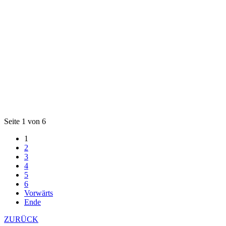
Seite 1 von 6
1
2
3
4
5
6
Vorwärts
Ende
ZURÜCK