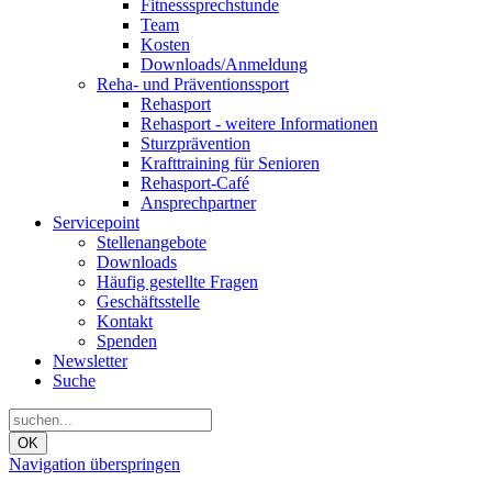
Fitnesssprechstunde
Team
Kosten
Downloads/Anmeldung
Reha- und Präventionssport
Rehasport
Rehasport - weitere Informationen
Sturzprävention
Krafttraining für Senioren
Rehasport-Café
Ansprechpartner
Servicepoint
Stellenangebote
Downloads
Häufig gestellte Fragen
Geschäftsstelle
Kontakt
Spenden
Newsletter
Suche
OK
Navigation überspringen