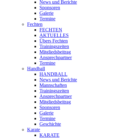
News und Berichte
Sponsoren
Galerie
Termine
Fechten
FECHTEN
AKTUELLES
Übers Fechten
Trainingszeiten
Mitgliedsbeitrag
Ansprechpartner
Termine
Handball
HANDBALL
News und Berichte
Mannschaften
Trainingszeiten
Ansprechpartner
Mitgliedsbeitrag
Sponsoren
Galerie
Termine
Geschichte
Karate
KARATE