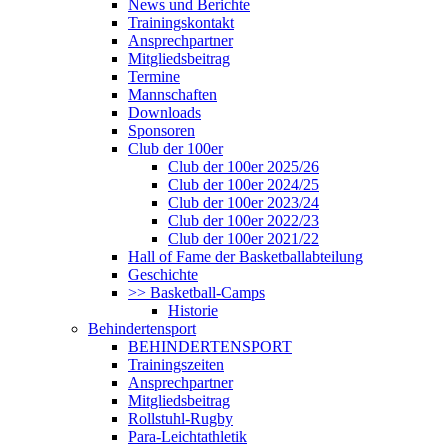
News und Berichte
Trainingskontakt
Ansprechpartner
Mitgliedsbeitrag
Termine
Mannschaften
Downloads
Sponsoren
Club der 100er
Club der 100er 2025/26
Club der 100er 2024/25
Club der 100er 2023/24
Club der 100er 2022/23
Club der 100er 2021/22
Hall of Fame der Basketballabteilung
Geschichte
>> Basketball-Camps
Historie
Behindertensport
BEHINDERTENSPORT
Trainingszeiten
Ansprechpartner
Mitgliedsbeitrag
Rollstuhl-Rugby
Para-Leichtathletik