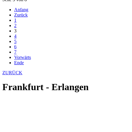
Anfang
Zurück
1
2
3
4
5
6
7
Vorwärts
Ende
ZURÜCK
Frankfurt - Erlangen