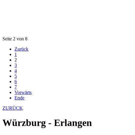
Seite 2 von 8
Zurück
1
2
3
4
5
6
7
Vorwärts
Ende
ZURÜCK
Würzburg - Erlangen