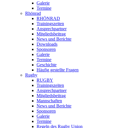
Galerie
Termine
Rhönrad
RHÖNRAD
Trainingszeiten
Ansprechpartner
Mitgliedsbeitrag
News und Berichte
Downloads
Sponsoren
Galerie
Termine
Geschichte
Häufig gestellte Fragen
Rugby
RUGBY
Trainingszeiten
Ansprechpartner
Mitgliedsbeitrag
Mannschaften
News und Berichte
Sponsoren
Galerie
Termine
Regeln des Rugby Union